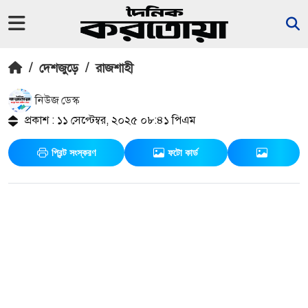
/
দেশজুড়ে
/
রাজশাহী
নিউজ ডেস্ক
প্রকাশ : ১১ সেপ্টেম্বর, ২০২৫ ০৮:৪১ পিএম
প্রিন্ট সংস্করণ
ফটো কার্ড