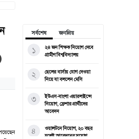
ন
সর্বশেষ
জনপ্রিয়
২৪ জন শিক্ষক নিয়োগ দেবে
১
গ্রামীণ বিশ্ববিদ্যালয়
ছেলের বার্সায় যোগ দেওয়া
২
নিয়ে যা বললেন মেসি
ইউএস-বাংলা এয়ারলাইন্সে
৩
নিয়োগ, ফ্রেশার প্রার্থীদের
আবেদন
ওয়ালটনে নিয়োগ, ২০ বছর
৪
হলেই আবেদনের সুযোগ