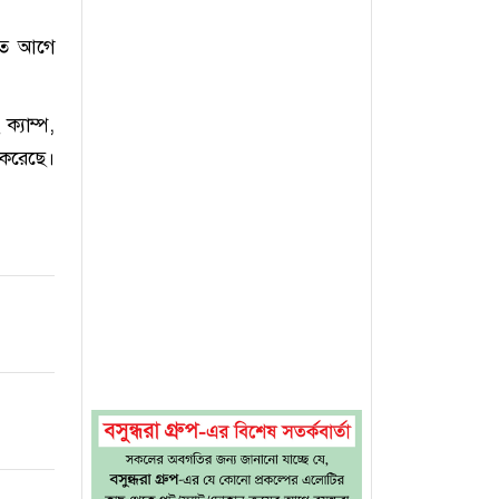
তে আগে
ক্যাম্প,
 করেছে।