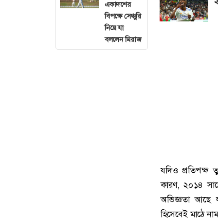
২
একাদশের
বিপক্ষে সেঞ্চুরি
নিয়ে যা
বললেন মিরাজ
যদিও প্রতিপক্ষ ত
কারণ, ২০১৪ সালে
অভিজ্ঞতা আছে 
হিসেবেই মাঠে না