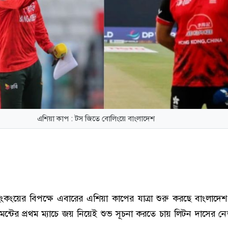
এশিয়া কাপ : টস জিতে বোলিংয়ে বাংলাদেশ
ংয়ের বিপক্ষে এবারের এশিয়া কাপের যাত্রা শুরু করছে বাংলাদে
ামেন্টের প্রথম ম্যাচে জয় নিয়েই শুভ সূচনা করতে চায় লিটন দাসের নেত