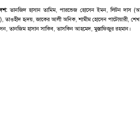
দশ:
তানজিদ হাসান তামিম, পারভেজ হোসেন ইমন, লিটন দাস (অ
), তাওহীদ হৃদয়, জাকের আলী অনিক, শামীম হোসেন পাটোয়ারী, শেখ
সেন, তানজিম হাসান সাকিব, তাসকিন আহমেদ, মুস্তাফিজুর রহমান।