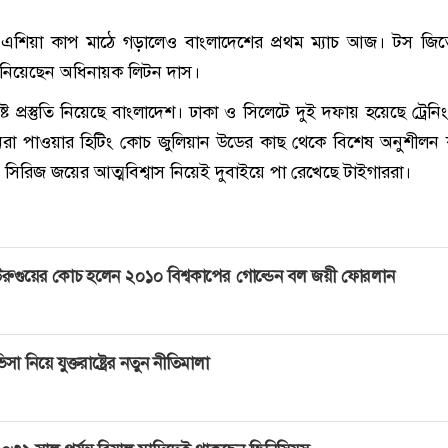
এশিয়া কাপ মাঠে গড়ালেও বাংলাদেশের প্রথম ম্যাচ আজ। টস জি
ন্ত নিয়েছেন অধিনায়ক লিটন দাস।
 প্রস্তুতি নিয়েছে বাংলাদেশ। ঢাকা ও সিলেটে দুই দফায় হয়েছে ট্রেনিং 
যানরা পাওয়ার হিটিং কোচ জুলিয়ান উডের কাছ থেকে বিশেষ অনুশীলন
ন সিরিজ জয়ের আত্মবিশ্বাস নিয়েই দুবাইয়ে পা রেখেছে টাইগাররা।
রুগুয়ের কোচ হলেন ২০১০ বিশ্বকাপের গোল্ডেন বল জয়ী ফোরলান
িসা নিয়ে যুক্তরাষ্ট্রের নতুন নীতিমালা