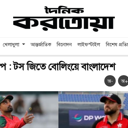
খেলাধুলা
আন্তর্জাতিক
বিনোদন
লাইফস্টাইল
বিশেষ প্রত
াপ : টস জিতে বোলিংয়ে বাংলাদেশ
অ-
অ+