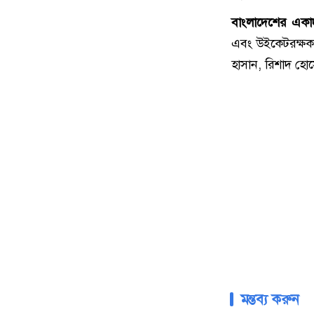
বাংলাদেশের একা
এবং উইকেটরক্ষক
হাসান, রিশাদ হো
মন্তব্য করুন