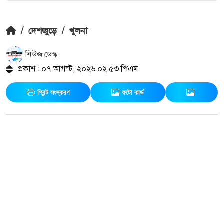
/
দেশজুড়ে
/
খুলনা
নিউজ ডেস্ক
প্রকাশ : ০৭ আগস্ট, ২০২৬ ০২:৫৩ পিএম
প্রিন্ট সংস্করণ
ফটো কার্ড