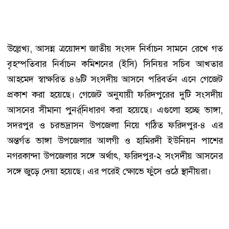
উল্লেখ্য, আসন্ন ত্রয়োদশ জাতীয় সংসদ নির্বাচন সামনে রেখে গত
বৃহস্পতিবার নির্বাচন কমিশনের (ইসি) সিনিয়র সচিব আখতার
আহমেদ স্বাক্ষরিত ৪৬টি সংসদীয় আসনে পরিবর্তন এনে গেজেট
প্রকাশ করা হয়েছে। গেজেট অনুযায়ী ফরিদপুরের দুটি সংসদীয়
আসনের সীমানা পুনর্র্নিধারণ করা হয়েছে। এগুলো হচ্ছে ভাঙ্গা,
সদরপুর ও চরভদ্রাসন উপজেলা নিয়ে গঠিত ফরিদপুর-৪ এর
অন্তর্গত ভাঙ্গা উপজেলার আলগী ও হামিরদী ইউনিয়ন পাশের
নগরকান্দা উপজেলার সঙ্গে অর্থাৎ, ফরিদপুর-২ সংসদীয় আসনের
সঙ্গে জুড়ে দেয়া হয়েছে। এর পরেই ক্ষোভে ফুঁসে ওঠে স্থানীয়রা।