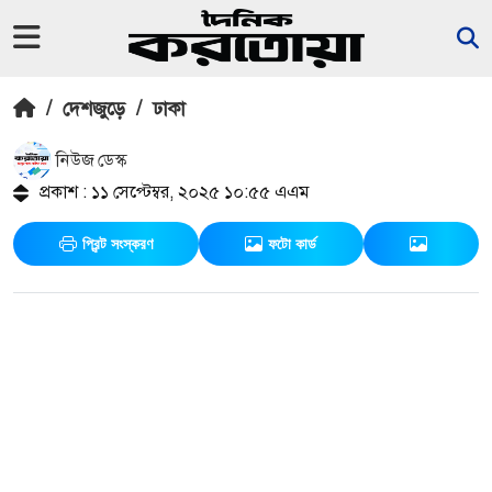
/
দেশজুড়ে
/
ঢাকা
নিউজ ডেস্ক
প্রকাশ : ১১ সেপ্টেম্বর, ২০২৫ ১০:৫৫ এএম
প্রিন্ট সংস্করণ
ফটো কার্ড