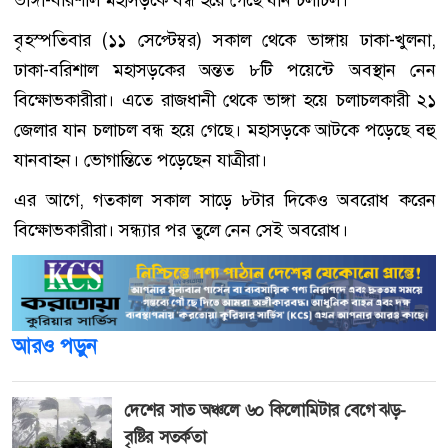
ভাঙ্গা-বরিশাল মহাসড়কে বন্ধ হয়ে গেছে যান চলাচল।
বৃহস্পতিবার (১১ সেপ্টেম্বর) সকাল থেকে ভাঙ্গায় ঢাকা-খুলনা,
ঢাকা-বরিশাল মহাসড়কের অন্তত ৮টি পয়েন্টে অবস্থান নেন
বিক্ষোভকারীরা। এতে রাজধানী থেকে ভাঙ্গা হয়ে চলাচলকারী ২১
জেলার যান চলাচল বন্ধ হয়ে গেছে। মহাসড়কে আটকে পড়েছে বহু
যানবাহন। ভোগান্তিতে পড়েছেন যাত্রীরা।
এর আগে, গতকাল সকাল সাড়ে ৮টার দিকেও অবরোধ করেন
বিক্ষোভকারীরা। সন্ধ্যার পর তুলে নেন সেই অবরোধ।
আরও পড়ুন
দেশের সাত অঞ্চলে ৬০ কিলোমিটার বেগে ঝড়-
বৃষ্টির সতর্কতা