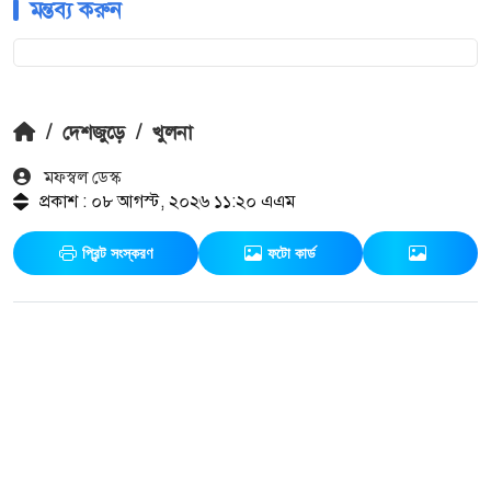
মন্তব্য করুন
/
দেশজুড়ে
/
খুলনা
মফস্বল ডেস্ক
প্রকাশ : ০৮ আগস্ট, ২০২৬ ১১:২০ এএম
প্রিন্ট সংস্করণ
ফটো কার্ড