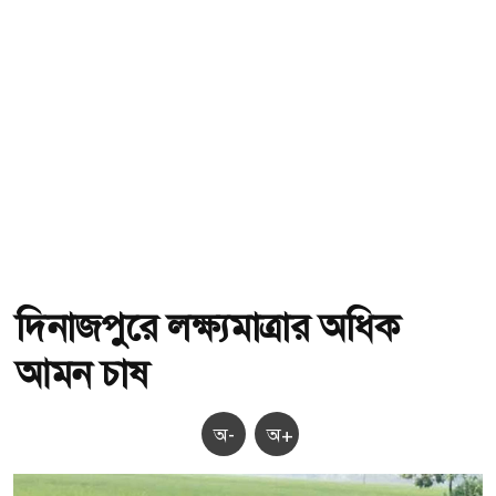
দিনাজপুরে লক্ষ্যমাত্রার অধিক
আমন চাষ
অ-
অ+