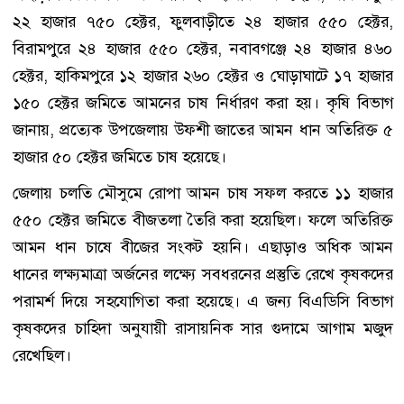
২২ হাজার ৭৫০ হেক্টর, ফুলবাড়ীতে ২৪ হাজার ৫৫০ হেক্টর,
বিরামপুরে ২৪ হাজার ৫৫০ হেক্টর, নবাবগঞ্জে ২৪ হাজার ৪৬০
হেক্টর, হাকিমপুরে ১২ হাজার ২৬০ হেক্টর ও ঘোড়াঘাটে ১৭ হাজার
১৫০ হেক্টর জমিতে আমনের চাষ নির্ধারণ করা হয়। কৃষি বিভাগ
জানায়, প্রত্যেক উপজেলায় উফশী জাতের আমন ধান অতিরিক্ত ৫
হাজার ৫০ হেক্টর জমিতে চাষ হয়েছে।
জেলায় চলতি মৌসুমে রোপা আমন চাষ সফল করতে ১১ হাজার
৫৫০ হেক্টর জমিতে বীজতলা তৈরি করা হয়েছিল। ফলে অতিরিক্ত
আমন ধান চাষে বীজের সংকট হয়নি। এছাড়াও অধিক আমন
ধানের লক্ষ্যমাত্রা অর্জনের লক্ষ্যে সবধরনের প্রস্তুতি রেখে কৃষকদের
পরামর্শ দিয়ে সহযোগিতা করা হয়েছে। এ জন্য বিএডিসি বিভাগ
কৃষকদের চাহিদা অনুযায়ী রাসায়নিক সার গুদামে আগাম মজুদ
রেখেছিল।