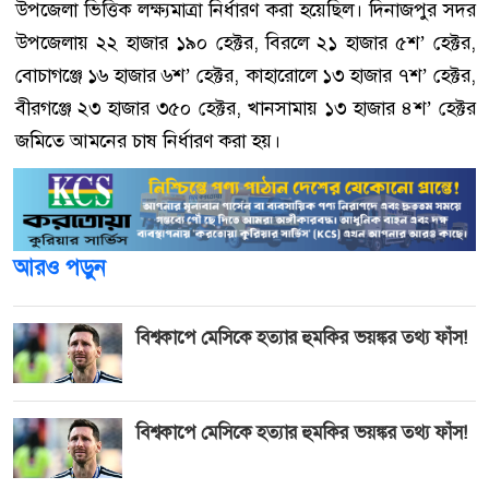
উপজেলা ভিত্তিক লক্ষ্যমাত্রা নির্ধারণ করা হয়েছিল। দিনাজপুর সদর
উপজেলায় ২২ হাজার ১৯০ হেক্টর, বিরলে ২১ হাজার ৫শ’ হেক্টর,
বোচাগঞ্জে ১৬ হাজার ৬শ’ হেক্টর, কাহারোলে ১৩ হাজার ৭শ’ হেক্টর,
বীরগঞ্জে ২৩ হাজার ৩৫০ হেক্টর, খানসামায় ১৩ হাজার ৪শ’ হেক্টর
জমিতে আমনের চাষ নির্ধারণ করা হয়।
আরও পড়ুন
বিশ্বকাপে মেসিকে হত্যার হুমকির ভয়ঙ্কর তথ্য ফাঁস!
বিশ্বকাপে মেসিকে হত্যার হুমকির ভয়ঙ্কর তথ্য ফাঁস!