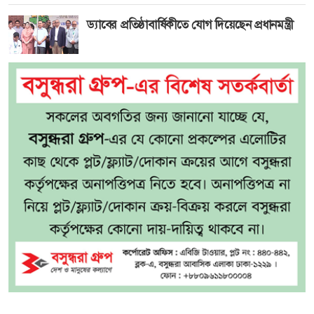
ড্যাবের প্রতিষ্ঠাবার্ষিকীতে যোগ দিয়েছেন প্রধানমন্ত্রী