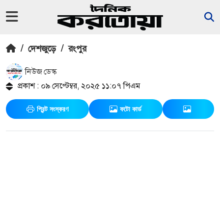
/
দেশজুড়ে
/
রংপুর
নিউজ ডেস্ক
প্রকাশ : ০৯ সেপ্টেম্বর, ২০২৫ ১১:০৭ পিএম
প্রিন্ট সংস্করণ
ফটো কার্ড