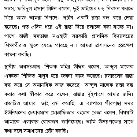
সদস্য ফরিদুল হাসান লিটন বলেন, দুই ভাইয়ের দ্বন্দ্ব নিরসন করতে
গিয়ে আজ আমরা বিপদে। প্রচীন একটি রাস্তা বন্ধ করে দেয়া
হয়েছে। গত ৫দিন ধরে ওই রাস্তা দিয়ে চলাচল করা যাচ্ছে না।
পাশে হাজী মমতাজ নওহাটী সরকারি প্রাথমিক বিদ্যালয়ের
শিক্ষার্থীরাও স্কুলে যেতে পারছে না। আমরা প্রশাসনের হস্তক্ষেপ
কামনা করছি।
স্থানীয় অবসরপ্রাপ্ত শিক্ষক মহির উদ্দিন বলেন, আব্দুল মালেক
একজন শিক্ষিত মানুষ হয়ে জঘন্য কাজ করেছে। চলাচলের রাস্তা
বন্ধ করে সে অমানবিক কাজ করেছে। আব্দুল মালেক রাস্তা বন্ধ
করার কথা স্বীকার করে বলেন, রাস্তার দুইপাশে আমার জমি।
রাস্তাটিও আমার। তাই বন্ধ করেছি। এ ব্যাপারে পীরগাছা সদর
ইউনিয়নের চেয়ারম্যান মোস্তাফিজার রহমান রেজা বলেন, বিষয়টি
আমাকে এলাকার লোকজন জানিয়েছে। আমি উভয়পক্ষের সাথে
কথা বলে সমাধানের চেষ্টা করছি।