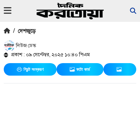
/
দেশজুড়ে
নিউজ ডেস্ক
প্রকাশ : ০৯ সেপ্টেম্বর, ২০২৫ ১০:৪০ পিএম
প্রিন্ট সংস্করণ
ফটো কার্ড