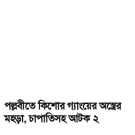
পল্লবীতে কিশোর গ্যাংয়ের অস্ত্রের
মহড়া, চাপাতিসহ আটক ২