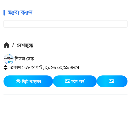
মন্তব্য করুন
/
দেশজুড়ে
নিউজ ডেস্ক
প্রকাশ : ০৮ আগস্ট, ২০২৬ ০২:১৯ এএম
প্রিন্ট সংস্করণ
ফটো কার্ড