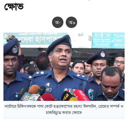
ক্ষোভ
অ-
অ+
নাটোরে চিকিৎসককে গলা কেটে হত্যাকান্ডের রহস্য উদঘাটন, প্রেমের সম্পর্ক ও
চাকরিচ্যুত করার ক্ষোভে