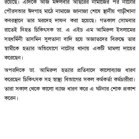
রয়েছে। এদিকে আজ মঙ্গলবার আছরের নামাজের পর নাটোর
পৌরসভার ঈদগাহ মাঠে নামাজে জানাজা শেষে স্থানীয় গাড়ীখানা
কবরস্থানে তার মরদেহ দাফন করা হয়েছে। গতকাল সোমবার
রাতেই নিহত চিকিৎসক ডা. এ এইচ এম আমিরুল ইসলামের
সহধর্মিনী তাসমিন সুলতানা বাদি হয়ে অজ্ঞাতদের বিরুদ্ধে তার
স্বামীকে হত্যার অভিযোগে নাটোর থানায় একটি মামলা দায়ের
করেছেন।
অপরদিকে ডা. আমিরুল হত্যার প্রতিবাদে কালোব্যাজ ধারণ
করেছেন চিকিৎসক সহ স্বাস্থ্য বিভাগের সকল কর্মকর্তা কর্মচারীরা।
তারা সকাল থেকে কালো ব্যাজ ধারণ করে এ ঘটনার শোক প্রকাশ
করেন।