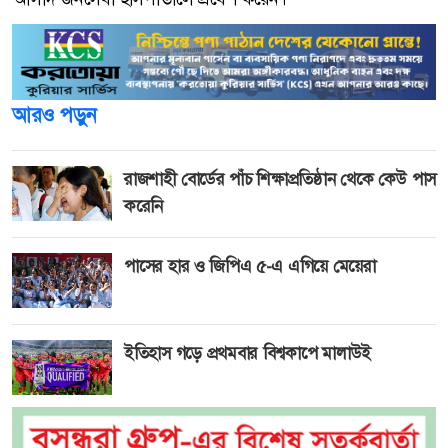
আরও পড়ুন
রাজশাহী বোর্ডের পাঁচ শিক্ষাপ্রতিষ্ঠান থেকে কেউ পাস
করেনি
পাসের হার ও জিপিএ ৫-এ এগিয়ে মেয়েরা
ইতিহাস গড়ে প্রথমবার বিশ্বকাপে মালাউই