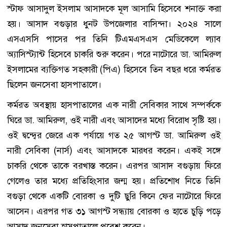
স্টাফ আসাদুল ইসলাম আসাদকে মূল আসামি হিসেবে শনাক্ত করা
হয়। আসাদ বগুড়ার ধুনট উপজেলার বাসিন্দা। ২০২৪ সালে
এসএসসি পাসের পর তিনি টিএমএসএস মেডিকেলে ল্যাব
অ্যাসিস্ট্যান্ট হিসেবে চাকরি শুরু করেন। পরে নাটোরে ডা. আমিরুল
ইসলামের ব্যক্তিগত সহকারী (পিএ) হিসেবে তিন বছর ধরে কর্মরত
ছিলেন জনসেবা হাসপাতালে।
কর্মরত অবস্থায় হাসপাতালের এক নারী সেবিকার সাথে সম্পর্ককে
ঘিরে ডা. আমিরুল, ওই নারী এবং আসাদের মধ্যে বিরোধ সৃষ্টি হয়।
ওই দ্বন্দ্বের জেরে এক পর্যায়ে গত ২৫ আগস্ট ডা. আমিরুল ওই
নারী সেবিকা (নার্স) এবং আসাদকে মারধর করেন। একই সঙ্গে
চাকরি থেকে তাকে বরখাস্ত করেন। এরপর আসাদ বগুড়ায় ফিরে
গেলেও তার মধ্যে প্রতিহিংসার জন্ম হয়। প্রতিশোধ নিতে তিনি
বগুড়া থেকে একটি বোরকা ও দুটি ছুরি কিনে ফের নাটোরে ফিরে
আসেন। এরপর গত ৩১ আগস্ট সন্ধ্যায় বোরকা ও হাতে চুড়ি পড়ে
আসাদ জনসেবা হাসপাতালে প্রবেশ করেন।