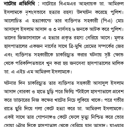
নাটোর প্রতিনিধি :
নাটোরে বিএমএর আহবায়ক ডা. আমিরুল
ইসলামকে নৃশংসভাবে হত্যার রহস্য উদঘাটন করেছে পুলিশ।
আলোচিত এ হত্যাকান্ডে তার ব্যক্তিগত সহকারী (পিএ) মোঃ
আসাদুল ইসলাম আসাদ ও ৩ নার্সসহ ৬ জনকে আটক করে পুলিশ।
তাদের জিজ্ঞাসাবাদে এ হত্যার প্রকৃত রহস্য বেরিয়ে আসে। মূলত
হাসপাতালের একজন নার্সের সাথে ত্রি-মুখি প্রেমের সম্পর্কের জের
এবং ব্যক্তিগত সহকারীকে চাকরিচ্যুত করার ঘটনায় সৃষ্ট ক্ষোভ
থেকে পরিকল্পিতভাবে খুন করা হয় জনসেবা হাসপাতালের মালিক
ডা. এ এইচ এম আমিরুল ইসলামকে।
ঘটনার দিন চাকরিচ্যুত তার ব্যক্তিগত সহকারী আসাদুল ইসলাম
আসাদ বোরকা ও হাতে চুড়ি পরে ফিল্মি স্টাইলে হাসপাতালে প্রবেশ
করে ডাক্তারের নিজ কক্ষের খাটের নিচে লুকিয়ে থাকে। পরে গভীর
রাতে ছুরি দিয়ে গলা কেটে হত্যা করে ডা. আমিরুল ইসলামকে।
একই সাথে তার গোপনাঙ্গও কেটে ফেলে মৃত্যু নিশ্চিত করে ভোর
সোয়া ৬টার দিকে হাসপাতাল থেকে বেরিয়ে যান আসাদ। যাওয়ার