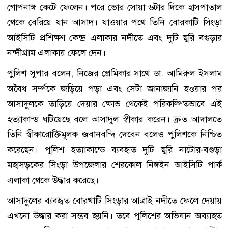
গোপনাঙ্গ কেটে ফেলেন। পরে ভোর সোয়া ৬টার দিকে হাসপাতাল
থেকে বেরিয়ে যান আসাদ। যাওয়ার পথে তিনি বোরকাটি সিংড়া
আইসিটি প্রশিক্ষণ কেন্দ্র এলাকার নদীতে এবং দুটি ছুরি বগুড়ার
নন্দীগ্রাম এলাকায় ফেলে দেন।
পুুলিশ সুপার বলেন, নিজের প্রেমিকার সাথে ডা. আমিরুল ইসলাম
অবৈধ সর্ম্পকে জড়িয়ে পড়া এবং সেটা জানাজানি হওয়ার পর
আসাদুলকে তাড়িয়ে দেয়ার ক্ষোভ থেকেই পরিকল্পিতভাবে এই
হত্যাকান্ড ঘটিয়েছে বলে আসাদুল স্বীকার করেন। দ্রুত আদালতে
তিনি স্বীকারোক্তিমূলক জবানবন্দি দেবেন বলেও পুলিশকে নিশ্চিত
করেছেন। পুলিশ হত্যাকান্ডে ব্যবহৃত দুটি ছুরি নাটোর-বগুড়া
মহাসড়কের সিংড়া উপজেলার শেরকোল নিঙ্গইন আইসিটি পার্ক
এলাকা থেকে উদ্ধার করেছে।
আসাদুলের ব্যবহৃত বোরখাটি সিংড়ার আত্রাই নদীতে ফেলে দেয়ায়
এখনো উদ্ধার করা সম্ভব হয়নি। তবে পুলিশের অভিযান অব্যাহত