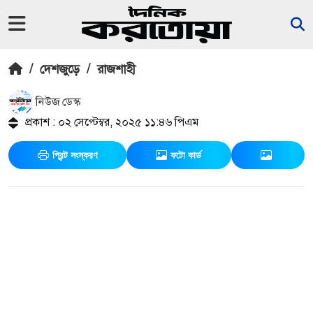
/
দেশজুড়ে
/
রাজশাহী
নিউজ ডেস্ক
প্রকাশ : ০২ সেপ্টেম্বর, ২০২৫ ১১:৪৬ পিএম
প্রিন্ট সংস্করণ
ফটো কার্ড