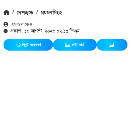
/
দেশজুড়ে
/
ময়মনসিংহ
মফস্বল ডেস্ক
প্রকাশ : ১০ আগস্ট, ২০২৬ ০২:১৫ পিএম
প্রিন্ট সংস্করণ
ফটো কার্ড