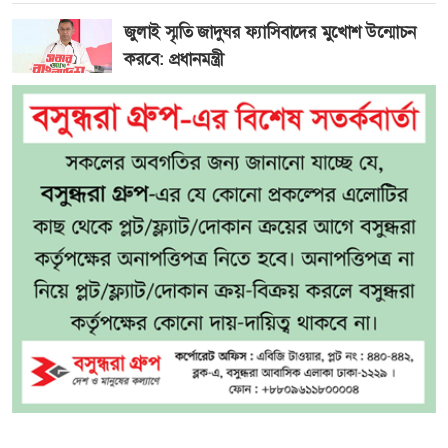
জুলাই স্মৃতি জাদুঘর ফ্যাসিবাদের মুখোশ উন্মোচন
করবে: প্রধানমন্ত্রী