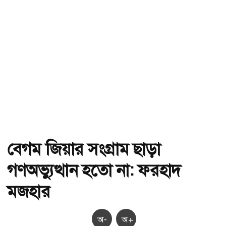
বেগম জিয়ার সংগ্রাম ছাড়া
গণঅভ্যুত্থান হতো না: ফরহাদ
মজহার
অ-
অ+