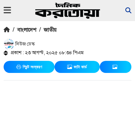
/
বাংলাদেশ
/
জাতীয়
নিউজ ডেস্ক
প্রকাশ : ২৩ আগস্ট, ২০২৫ ০৮:৩৪ পিএম
প্রিন্ট সংস্করণ
ফটো কার্ড