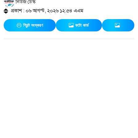
নিউজ ডেস্ক
প্রকাশ : ০৬ আগস্ট, ২০২৬ ১২:৫৪ এএম
প্রিন্ট সংস্করণ
ফটো কার্ড