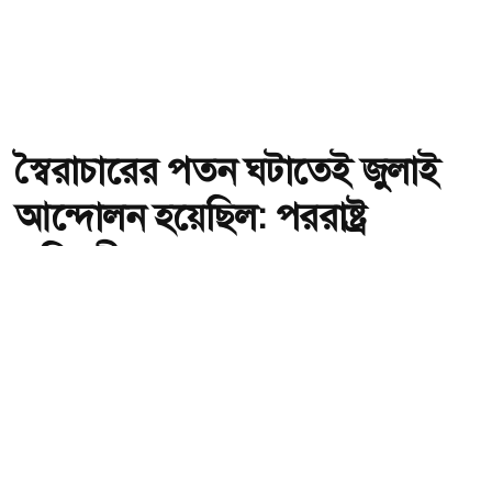
স্বৈরাচারের পতন ঘটাতেই জুলাই
আন্দোলন হয়েছিল: পররাষ্ট্র
প্রতিমন্ত্রী
অ-
অ+