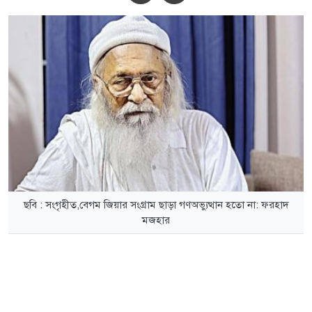
ছবি : সংগৃহীত,বেগম জিয়ার সংগ্রাম ছাড়া গণঅভ্যুত্থান হতো না: ফরহাদ
মজহার