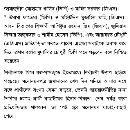
জামালুদ্দীন মোহাম্মদ খালিদ (ভিপি) ও মাহিন সরকার (জিএস)।
* উমামা ফাতেমা (ভিপি) ও মহিউদ্দিন মুজাহিদ মাহি (জিএস)।
আইন বিভাগের শিক্ষার্থী আশিকুর রহমান জিম (জিএস), জুলিয়াস
সিজার তালুকদার ও শামীম হোসেন (ভিপি), এবং আরাফাত চৌধুরী
(এজিএস) প্রতিদ্বন্দ্বিতা করতে পারেন।এছাড়া সবাইকে অবাক করে
দিয়ে প্রথম বর্ষের মুদাব্বির চৌধুরী ভিপি পদে লড়বেন বলে নিশ্চিত
করেছেন।
নির্বাচনকে ঘিরে ক্যাম্পাসজুড়ে ইতোমধ্যে নির্বাচনী উত্তাপ ছড়িয়ে
পড়েছে। মনোনয়নপত্র জমাদানের শেষ দিন ঘনিয়ে আসার সঙ্গে
সঙ্গে প্রার্থীদের সংখ্যা যেমন বাড়ছে, তেমনি ছাত্ররাজনীতির নানা
শিবিরে চলছে প্রার্থী বাছাইয়ের হিসাব-নিকাশ। শেষ পর্যন্ত কারা
প্রতিদ্বন্দ্বিতায় থাকবেন, তা স্পষ্ট হবে মনোনয়ন যাচাই-বাছাই
শেষে।