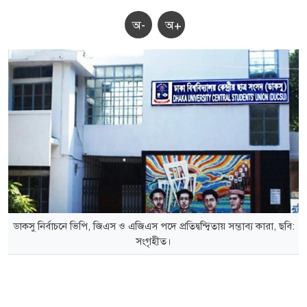
অ-
অ+
ডাকসু নির্বাচনে ভিপি, জিএস ও এজিএস পদে প্রতিদ্বন্দ্বিতায় সম্ভাব্য কারা, ছবি:
সংগৃহীত।