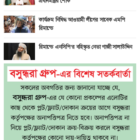
প্রধানমন্ত্রীর শোক
কার্যক্রম নিষিদ্ধ আওয়ামী লীগের সাবেক এমপি
রিমান্ডে
রিমান্ডে এনসিপি’র বহিস্কৃত নেতা গাজী সালাউদ্দিন