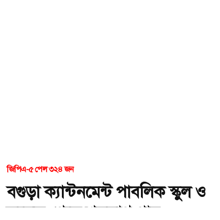
জিপিএ-৫ পেল ৩২৪ জন
বগুড়া ক্যান্টনমেন্ট পাবলিক স্কুল ও
কলেজ থেকে শতভাগ পাস