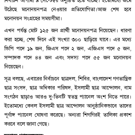
নির্বাচন আগামী ৯ সেপ্টেম্বর অনুষ্ঠিত হতে যাচ্ছে। ইতোমধ্যে জমে
উঠেছে মনোনয়নপত্র নেওয়ার প্রতিযোগিতা।আজ শেষ হবে
মনোনয়ন সংগ্রহের সময়সীমা।
এখন পর্যন্ত মোট ১২৫ জন প্রার্থী মনোনয়নপত্র নিয়েছেন। ধারণা
করা হচ্ছে, শেষ দিনে এই সংখ্যা ৩০০ ছাড়িয়ে যাবে। এর মধ্যে
ভিপি পদে ১৯ জন, জিএস পদে ২ জন, এজিএস পদে ৫ জন,
সম্পাদক পদে ৪৪ জন এবং সদস্য পদে ৫৫ জন মনোনয়ন
নিয়েছেন।
সূত্র বলছে, এবারের নির্বাচনে ছাত্রদল, শিবির, বাংলাদেশ গণতান্ত্রিক
ছাত্র সংসদ, ছাত্র অধিকার পরিষদ, ইসলামী ছাত্র আন্দোলন, বাম
সংগঠন ছাড়াও আরও দু-তিনটি স্বতন্ত্র প্যানেল অংশ নিতে পারে।
ইতোমধ্যে কেবল ইসলামী ছাত্র আন্দোলন আনুষ্ঠানিকভাবে তাদের
পূর্ণাঙ্গ প্যানেল ঘোষণা করেছে। অন্যরা শিগগিরই তালিকা প্রকাশ
করবে বলে জানা গেছে।