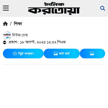
/
শিক্ষা
নিউজ ডেস্ক
প্রকাশ : ১৮ আগস্ট, ২০২৫ ১২:৫২ পিএম
প্রিন্ট সংস্করণ
ফটো কার্ড