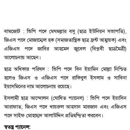
বামজোট : ভিপি পদে মেঘমল্লার বসু (ছাত্র ইউনিয়ন সভাপতি),
জিএস পদে মোজাম্মেল হক (সমাজতান্ত্রিক ছাত্র ফ্রন্ট আহ্বায়ক) এবং
এজিএস পদে জাবির আহমেদ জুবেল (বিপ্লবী ছাত্রমৈত্রী)
আলোচনায় আছেন।
ছাত্র অধিকার পরিষদ : ভিপি পদে বিন ইয়ামিন মোল্লা নিশ্চিত
হলেও জিএস ও এজিএস পদে রাকিবুল ইসলাম ও সাবিনা
ইয়াসমিনের নাম আলোচনায় রয়েছে।
ইসলামী ছাত্র আন্দোলন (ঘোষিত প্যানেল) : ভিপি পদে ইয়াসিন
আরাফাত, জিএস পদে খায়রুল আহসান মারজান এবং এজিএস
পদে সাইফ মোহাম্মদ আলাউদ্দিন প্রতিদ্বন্দ্বিতা করবেন।
স্বতন্ত্র প্যানেল: