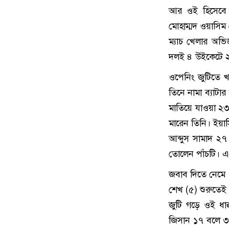
আর ওই হিসেবে প
মোহাম্মদ ওয়াসিম 
ম্যাচ খেলার অভি
দলই ৪ উইকেটে ২
ওপেনিং জুটিতে 
তিনে নামা ব্যাট
মাতিয়ে যাওয়া ২৩
মারেন তিনি। ইয়া
আব্দুস সামাদ ২৭
তোলেন পাঁচটি। এ
জবাব দিতে নেমে
শেখ (৫) শুরুতেই
জুটি গড়ে ওই ধা
জিসান ১৭ বলে ৩