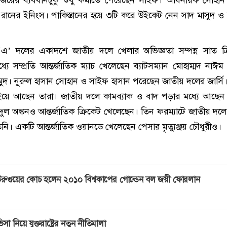
 ২২ রানের ইনিংস। পাকিস্তানের হয়ে ৩টি করে উইকেট নেন সাদ মাসুদ 
এ’ দলের একাদশে জাতীয় দলে খেলার অভিজ্ঞতা সম্পন্ন সাত ক্র
যে সম্প্রতি আন্তর্জাতিক ম্যাচ খেলেছেন ব্যাটসম্যান মোহাম্মদ নাঈ
মুদ। নুরুল হাসান সোহান ও সাইফ হাসান পরেছেন জাতীয় দলের জার্সি
য়ে আছেন তারা। জাতীয় দলে কামব্যাক ও বাদ পড়ার মধ্যে আছে
িদুল অঙ্কনও আন্তর্জাতিক ক্রিকেট খেলেছেন। তিন ফরম্যাটে জাতীয় দল
ি। একটি আন্তর্জাতিক ওয়ানডে খেলেছেন পেসার মৃত্যুঞ্জয় চৌধুরীও।
রুগুয়ের কোচ হলেন ২০১০ বিশ্বকাপের গোল্ডেন বল জয়ী ফোরলান
িসা নিয়ে যুক্তরাষ্ট্রের নতুন নীতিমালা