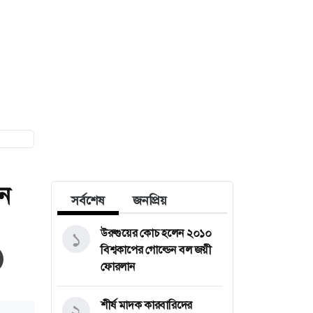
ন
সর্বশেষ
জনপ্রিয়
উরুগুয়ের কোচ হলেন ২০১০
১
বিশ্বকাপের গোল্ডেন বল জয়ী
ফোরলান
শীর্ষ মাদক কারবারিদের
২