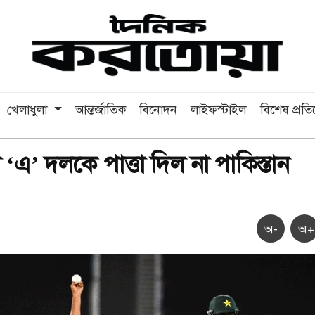
খেলাধুলা
আন্তর্জাতিক
বিনোদন
লাইফস্টাইল
বিশেষ প্রত
‘এ’ দলকে পাত্তা দিল না পাকিস্তান
অ-
অ+