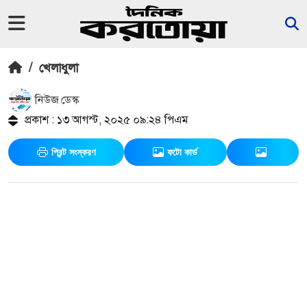
/
খেলাধুলা
নিউজ ডেস্ক
প্রকাশ : ১৩ আগস্ট, ২০২৫ ০৯:২৪ পিএম
প্রিন্ট সংস্করণ
ফটো কার্ড