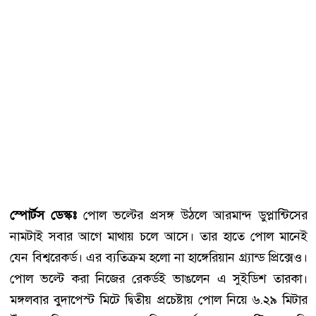
স্পোর্টস ডেস্কঃ
পোল ভল্টের প্রসঙ্গ উঠলে আরমান্দ ডুপ্লান্টিসের
নামটাই সবার আগে মাথায় চলে আসে। তার হাতে পোল মানেই
যেন বিশ্বরেকর্ড। এর ব্যতিক্রম হলো না হাঙ্গেরিয়ান গ্র্যান্ড প্রিক্সেও।
পোল ভল্টে করা নিজের রেকর্ডই ভাঙলেন এ সুইডিশ তারকা।
মঙ্গলবার বুদাপেস্ট মিটে দ্বিতীয় প্রচেষ্টায় পোল নিয়ে ৬.২৯ মিটার