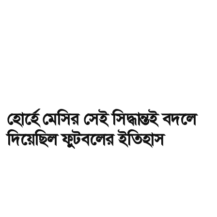
হোর্হে মেসির সেই সিদ্ধান্তই বদলে
দিয়েছিল ফুটবলের ইতিহাস
অ-
অ+