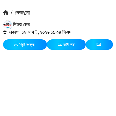
/
খেলাধুলা
নিউজ ডেস্ক
প্রকাশ : ০৮ আগস্ট, ২০২৬ ০৯:২৪ পিএম
প্রিন্ট সংস্করণ
ফটো কার্ড