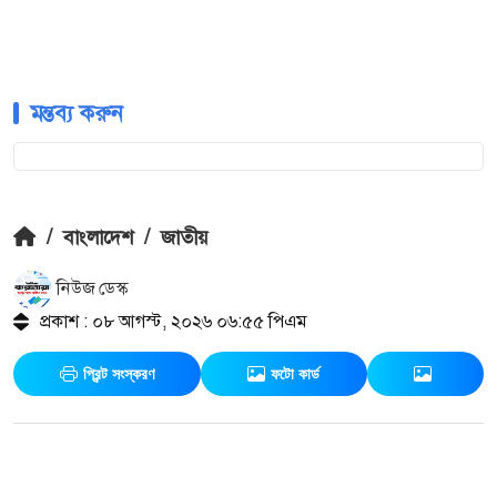
মন্তব্য করুন
/
বাংলাদেশ
/
জাতীয়
নিউজ ডেস্ক
প্রকাশ : ০৮ আগস্ট, ২০২৬ ০৬:৫৫ পিএম
প্রিন্ট সংস্করণ
ফটো কার্ড