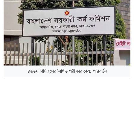
৪৬তম বিসিএসের লিখিত পরীক্ষার কেন্দ্র পরিবর্তন