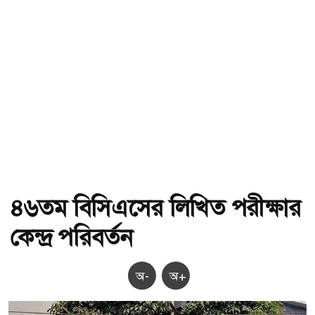
৪৬তম বিসিএসের লিখিত পরীক্ষার
কেন্দ্র পরিবর্তন
অ-
অ+