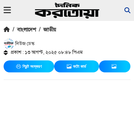
/
বাংলাদেশ
/
জাতীয়
নিউজ ডেস্ক
প্রকাশ : ১৩ আগস্ট, ২০২৫ ০৮:৪৮ পিএম
প্রিন্ট সংস্করণ
ফটো কার্ড