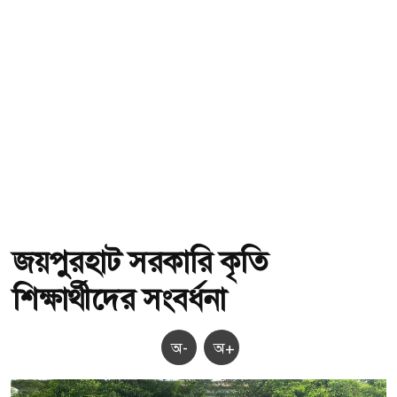
জয়পুরহাট সরকারি কৃতি
শিক্ষার্থীদের সংবর্ধনা
অ-
অ+