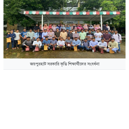
জয়পুরহাট সরকারি কৃতি শিক্ষার্থীদের সংবর্ধনা