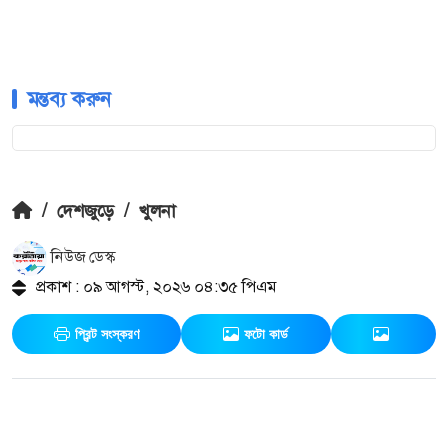
মন্তব্য করুন
/
দেশজুড়ে
/
খুলনা
নিউজ ডেস্ক
প্রকাশ : ০৯ আগস্ট, ২০২৬ ০৪:৩৫ পিএম
প্রিন্ট সংস্করণ
ফটো কার্ড