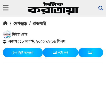
/
দেশজুড়ে
/
রাজশাহী
নিউজ ডেস্ক
প্রকাশ : ১০ আগস্ট, ২০২৫ ০৮:০৯ পিএম
প্রিন্ট সংস্করণ
ফটো কার্ড