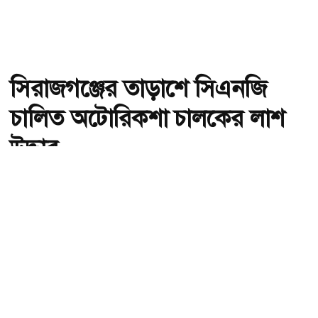
সিরাজগঞ্জের তাড়াশে সিএনজি
চালিত অটোরিকশা চালকের লাশ
উদ্ধার
অ-
অ+