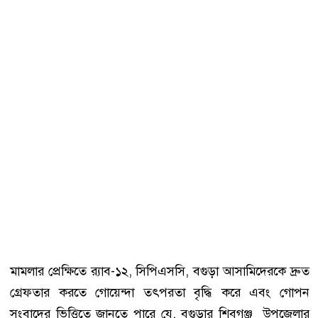
মামলার প্রেক্ষিতে র‌্যাব-১২, সিপিএসসি, বগুড়া আসামিদেরকে দ্রুত
গ্রেফতার করতে গোয়েন্দা তৎপরতা বৃদ্ধি করে এবং গোপন
সংবাদের ভিত্তিতে জানতে পারে যে, বগুড়ার শিবগঞ্জ উপজেলার