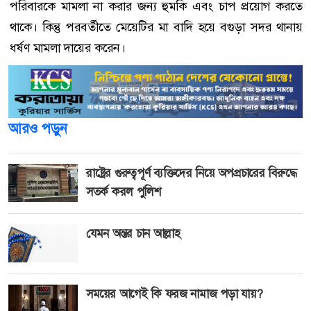
পরিবারকে মামলা না করার জন্য হুমকি এবং চাপ প্রয়োগ করতে
থাকে। কিন্তু পরবর্তীতে মেয়েটির মা বাদি হয়ে বগুড়া সদর থানায়
ধর্ষণ মামলা দায়ের করেন।
আরও পড়ুন
রাষ্ট্রের গুরুত্বপূর্ণ ব্যক্তিদের নিয়ে অপপ্রচারের বিরুদ্ধে
সতর্ক করল পুলিশ
যেমন অন্তর চান আল্লাহ
সময়ের আগেই কি ফরজ নামাজ পড়া যায়?