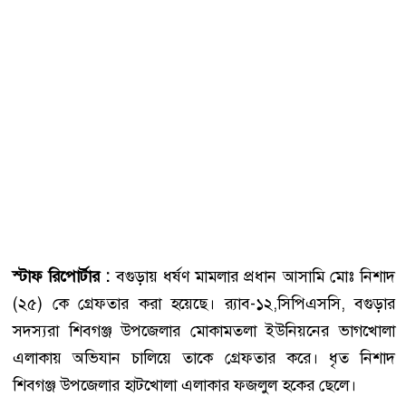
স্টাফ রিপোর্টার :
বগুড়ায় ধর্ষণ মামলার প্রধান আসামি মোঃ নিশাদ
(২৫) কে গ্রেফতার করা হয়েছে। র‌্যাব-১২,সিপিএসসি, বগুড়ার
সদস্যরা শিবগঞ্জ উপজেলার মোকামতলা ইউনিয়নের ভাগখোলা
এলাকায় অভিযান চালিয়ে তাকে গ্রেফতার করে। ধৃত নিশাদ
শিবগঞ্জ উপজেলার হাটখোলা এলাকার ফজলুল হকের ছেলে।