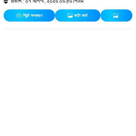
প্রকাশ : ০৭ আগস্ট, ২০২৬ ০৬:৫৬ পিএম
প্রিন্ট সংস্করণ
ফটো কার্ড