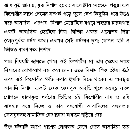
র‌্যাব সূত্র জানায়, ধৃত নিশাদ ২০২১ সালে ক্লাস সেভেনে পড়ুয়া এক
কিশোরীর সাথে প্রেমের সম্পর্ক গড়ে তুলে বেশ কিছুদিন ধরে উত্তপ্ত
করে আসছিল। এরপর নিশাদ মেয়েটিকে বগুড়া শহরের চারমাথাস্থ
একটি আবাসিক হোটেলে নিয়া বিভিন্ন প্রকার প্রলোভন দিয়া
জোড়পূর্বক ধর্ষণ করে। এরপর সেই ধর্ষনের দৃশ্য গোপন ছবি ও
ভিডিও ধারণ করে নিশাদ।
পরে বিষয়টি জানতে পেরে ওই কিশোরীর মা তার মেয়ের সাথে
নিশাদের যোগাযোগ বন্ধ করে দেন। এতে নিশাদ ক্ষিপ্ত হইয়া উঠে
এবং ওই কিশোরীর ক্ষতি করার হুমকি দিতে থাকে। এ অবস্থায়
আসামি নিশাদ একটি ফেক ফেসবুক আইডি খুলে ২০২১ সালে
গোপনে ধারণকৃত ধর্ষণের ভিডিও ওই কিশোরীর নাম ও ছবি
ব্যবহার করে নিজে ও তার সহযোগী আসামিদের সহায়তায়
ফেসবুকসহ সামাজিক যোগাযোগ মাধ্যমে ছড়িয়ে দেয়।
উক্ত ঘটনাটি আশে পাশের লোকজন জেনে গেলে আসামিরা তার