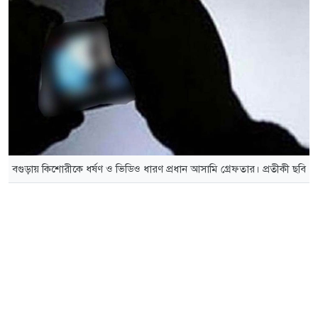
বগুড়ায় কিশোরীকে ধর্ষণ ও ভিডিও ধারণ প্রধান আসামি গ্রেফতার। প্রতীকী ছবি