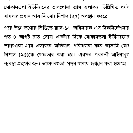
মোকামতলা ইউনিয়নের ভাগখোলা গ্রাম এলাকায় উল্লিখিত ধর্ষণ
মামলার প্রধান আসামি মোঃ নিশাদ (২৫) অবস্থান করছে।
পরে উক্ত তথ্যের ভিত্তিতে র‌্যাব-১২, অধিনায়ক এর দিকনির্দেশনায়
গত ৪ আগষ্ট রাত সোয়া একটার দিকে মোকামতলা ইউনিয়নের
ভাগখোলা গ্রাম এলাকায় অভিযান পরিচালনা করে আসামি মোঃ
নিশাদ (২৫)কে গ্রেফতার করা হয়। এরপর পরবর্তী আইনানুগ
ব্যবস্থা গ্রহণের জন্য তাকে বগুড়া সদর থানায় হস্তান্তর করা হয়েছে৷