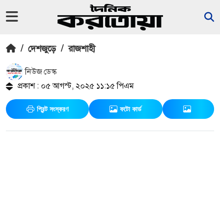
/
দেশজুড়ে
/
রাজশাহী
নিউজ ডেস্ক
প্রকাশ : ০৫ আগস্ট, ২০২৫ ১১:১৫ পিএম
প্রিন্ট সংস্করণ
ফটো কার্ড