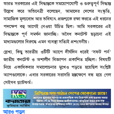
ভারত সরকারের এই সিদ্ধান্তকে সময়োপযোগী ও গুরুত্বপূর্ণ সিদ্ধান্ত
উল্লেখ করে অভিনেত্রী বলেছেন, আমাদের দেশের সংস্কৃতি,
সামাজিক মূল্যবোধ আর ভবিষ্যৎ প্রজন্মকে রক্ষা করতে এই ধরনের
পদক্ষেপ বহু আগেই নেওয়া উচিত ছিল। আমি সরকারের এই
সিদ্ধান্তকে পূর্ণ সমর্থন জানাচ্ছি। অবৈধ কনটেন্ট ছড়ানো এই
মাধ্যমগুলোর বিরুদ্ধে এমন ব্যবস্থা সত্যিই প্রশংসনীয়।
ল্লেখ্য, কিছু ভারতীয় ওটিটি অ্যাপে দীর্ঘদিন ধরেই ‘সফট পর্ন’
জাতীয় কনটেন্ট ও অশালীন বিজ্ঞাপন প্রকাশিত হচ্ছিল। বিষয়টি
নিয়ে একাধিকবার সমালোচনার মুখেও পড়তে হয়েছিল সংশ্লিষ্ট
অ্যাপগুলোকে। এবার সরকারের সরাসরি হস্তক্ষেপে বন্ধ হয়ে গেল
সেইসব প্ল্যাটফর্ম।
আরও পড়ুন