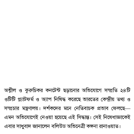
অশ্লীল ও কুরুচিকর কনটেন্ট ছড়ানোর অভিযোগে সম্প্রতি ২৪টি
ওটিটি প্ল্যাটফর্ম ও অ্যাপ নিষিদ্ধ করেছে ভারতের কেন্দ্রীয় তথ্য ও
সম্প্রচার মন্ত্রণালয়। দর্শকদের মনে নেতিবাচক প্রভাব ফেলছে—
এমন অভিযোগেই নেওয়া হয়েছে এই সিদ্ধান্ত। সেই নিষেধাজ্ঞাকেই
এবার সাধুবাদ জানালেন বলিউড অভিনেত্রী কঙ্গনা রানাওয়াত।