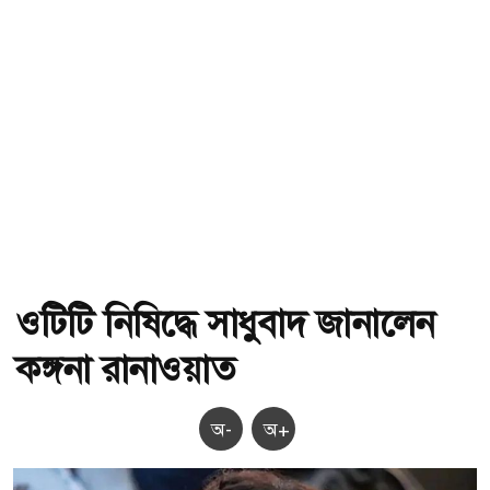
ওটিটি নিষিদ্ধে সাধুবাদ জানালেন
কঙ্গনা রানাওয়াত
অ-
অ+