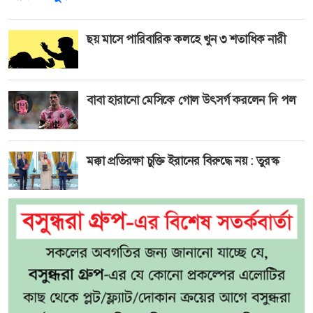
ছয় মাসে পারিবারিক কলহে খুন ৩ শতাধিক নারী
বাবা হারানো মেসিকে গোল উৎসর্গ করলেন দি পল
মক্কা প্রতিরক্ষা চুক্তি ইরানের বিরুদ্ধে নয় : তুরস্ক