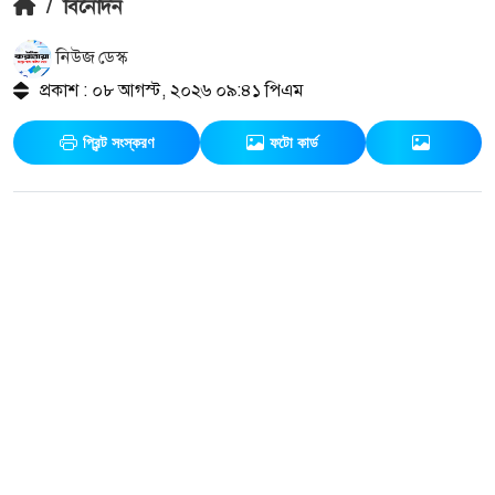
/
বিনোদন
নিউজ ডেস্ক
প্রকাশ : ০৮ আগস্ট, ২০২৬ ০৯:৪১ পিএম
প্রিন্ট সংস্করণ
ফটো কার্ড