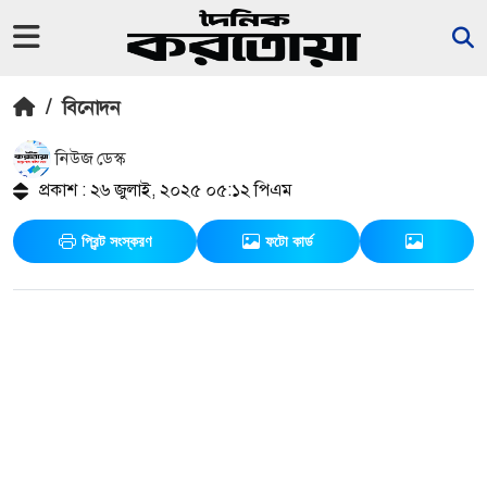
/
বিনোদন
নিউজ ডেস্ক
প্রকাশ : ২৬ জুলাই, ২০২৫ ০৫:১২ পিএম
প্রিন্ট সংস্করণ
ফটো কার্ড