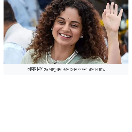
ওটিটি নিষিদ্ধে সাধুবাদ জানালেন কঙ্গনা রানাওয়াত