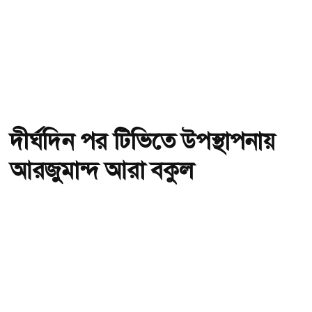
দীর্ঘদিন পর টিভিতে উপস্থাপনায়
আরজুমান্দ আরা বকুল
অ-
অ+