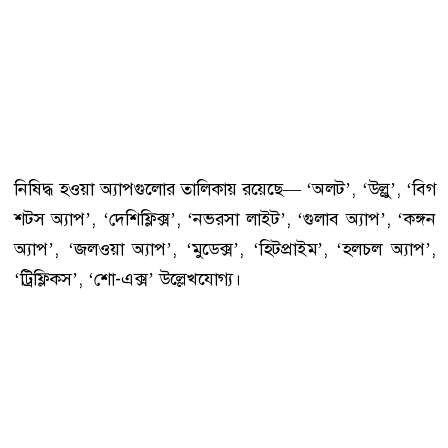
নিষিদ্ধ হওয়া অ্যাপগুলোর তালিকায় রয়েছে— ‘অলট’, ‘উল্লু’, ‘বিগ
শটস অ্যাপ’, ‘দেশিফ্লিক্স’, ‘নভরসা লাইট’, ‘গুলাব অ্যাপ’, ‘কঙ্গন
অ্যাপ’, ‘জলওয়া অ্যাপ’, ‘মুডেক্স’, ‘হিটপ্রাইম’, ‘হলচল অ্যাপ’,
‘ট্রিফ্লিকস’, ‘শো-এক্স’ উল্লেখযোগ্য।