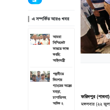
এ সম্পর্কিত আরও খবর
আমরা
সিন্ডিকেট
ভাঙতে কাজ
করছি:
আইনমন্ত্রী
পল্লবীতে
কিশোর
গ্যাংয়ের অস্ত্রের
মহড়া,
ফরিদপুর (পাবনা) 
চাপাতিসহ
আটক ২
মঙ্গলবার (২২ জু