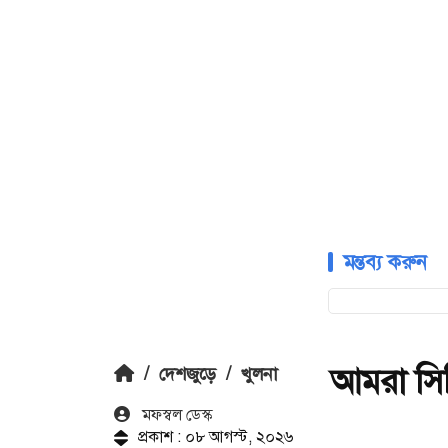
মন্তব্য করুন
আমরা সিন
/
দেশজুড়ে
/
খুলনা
মফস্বল ডেস্ক
প্রকাশ : ০৮ আগস্ট, ২০২৬