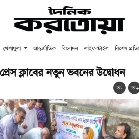
খেলাধুলা
আন্তর্জাতিক
বিনোদন
লাইফস্টাইল
বিশেষ প্রত
্রেস ক্লাবের নতুন ভবনের উদ্বোধন
অ-
অ+