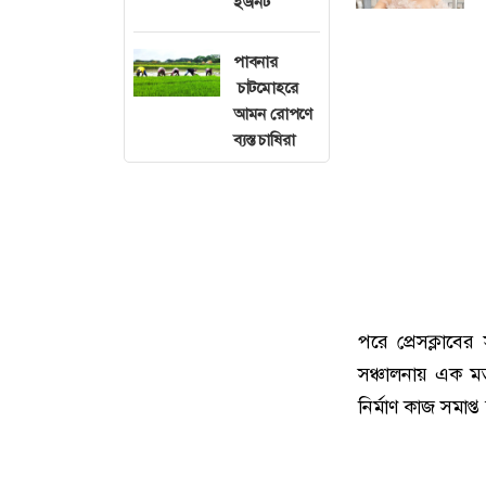
ইউনিট
পাবনার
চাটমোহরে
আমন রোপণে
ব্যস্ত চাষিরা
পরে প্রেসক্লাবে
সঞ্চালনায় এক মত
নির্মাণ কাজ সমাপ্ত