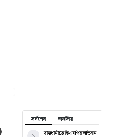
ী
সর্বশেষ
জনপ্রিয়
রাজধানীতে ডিএমপির অভিযান
১