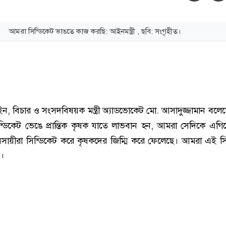
আমরা সিন্ডিকেট ভাঙতে কাজ করছি: আইনমন্ত্রী , ছবি: সংগৃহীত।