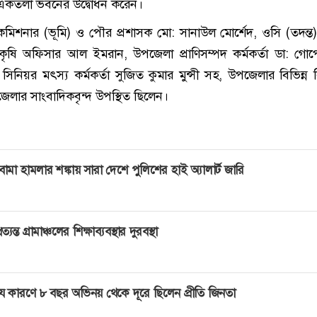
শে একতলা ভবনের উদ্বোধন করেন।
িশনার (ভূমি) ও পৌর প্রশাসক মো: সানাউল মোর্শেদ, ওসি (তদন্ত
কৃষি অফিসার আল ইমরান, উপজেলা প্রাণিসম্পদ কর্মকর্তা ডা: গোপেশ
িনিয়র মৎস্য কর্মকর্তা সুজিত কুমার মুন্সী সহ, উপজেলার বিভিন্ন 
জেলার সাংবাদিকবৃন্দ উপস্থিত ছিলেন।
োমা হামলার শঙ্কায় সারা দেশে পুলিশের হাই অ্যালার্ট জারি
্রত্যন্ত গ্রামাঞ্চলের শিক্ষাব্যবস্থার দুরবস্থা
ে কারণে ৮ বছর অভিনয় থেকে দূরে ছিলেন প্রীতি জিনতা