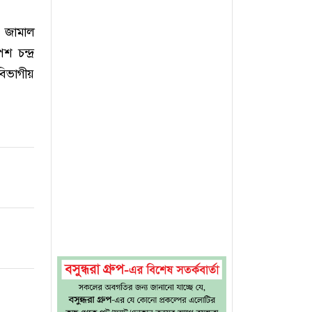
) জামাল
 চন্দ্র
বিভাগীয়