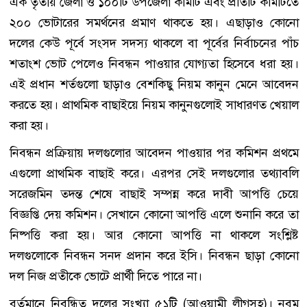
এক তৃতীয় জেলা ও ১০০টি উপজেলা কমিটি এবং প্রতিটি কমিটিতে
২০০ ভোটারের সমর্থনের প্রমাণ থাকতে হয়। এছাড়াও কোনো
দলের কেউ পূর্বে সংসদ সদস্য থাকলে বা পূর্বের নির্বাচনের পাঁচ
শতাংশ ভোট পেলেও নিবন্ধন পাওয়ার যোগ্যতা হিসেবে ধরা হয়।
এই প্রধান শর্তগুলো ছাড়াও বেশকিছু নিয়ম কানুন মেনে আবেদন
করতে হয়। প্রাথমিক বাছাইয়ে নিয়ম কানুনগুলোই সাধারণত খেয়াল
করা হয়।
নিবন্ধন প্রক্রিয়ায় দলগুলোর আবেদন পাওয়ার পর কমিশন প্রথমে
এগুলো প্রাথমিক বাছাই করে। এরপর সেই দলগুলোর তথ্যাবলি
সরেজমিন তদন্ত শেষে বাছাই সম্পন্ন করে দাবী আপত্তি চেয়ে
বিজ্ঞপ্তি দেয় কমিশন। সেখানে কোনো আপত্তি এলে শুনানি করে তা
নিষ্পত্তি করা হয়। আর কোনো আপত্তি না থাকলে সংশ্লিষ্ট
দলগুলোকে নিবন্ধন সনদ প্রদান করে ইসি। নিবন্ধন ছাড়া কোনো
দল নিজ প্রতীকে ভোটে প্রার্থী দিতে পারে না।
বর্তমানে নিবন্ধিত দলের সংখ্যা ৫১টি (আওয়ামী লীগসহ)। নবম