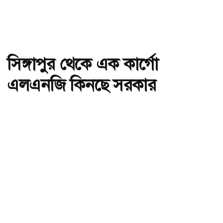
সিঙ্গাপুর থেকে এক কার্গো
এলএনজি কিনছে সরকার
অ-
অ+