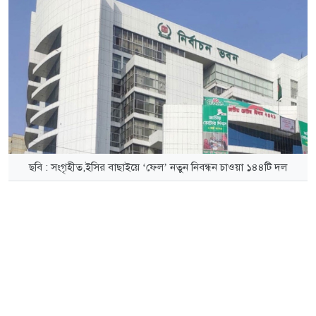
ছবি : সংগৃহীত,ইসির বাছাইয়ে ‘ফেল’ নতুন নিবন্ধন চাওয়া ১৪৪টি দল