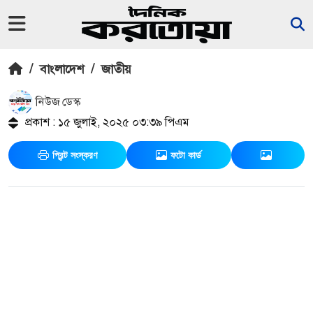
/
বাংলাদেশ
/
জাতীয়
নিউজ ডেস্ক
প্রকাশ : ১৫ জুলাই, ২০২৫ ০৩:৩৯ পিএম
প্রিন্ট সংস্করণ
ফটো কার্ড