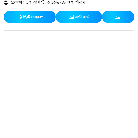
প্রকাশ : ০৭ আগস্ট, ২০২৬ ০৮:৫৭ পিএম
প্রিন্ট সংস্করণ
ফটো কার্ড