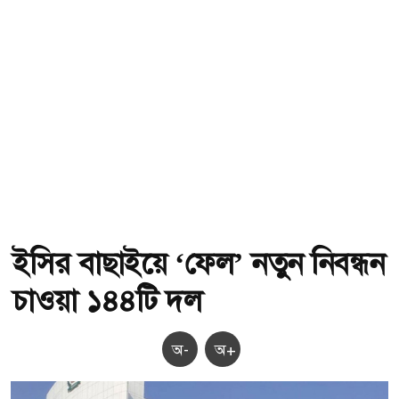
ইসির বাছাইয়ে ‘ফেল’ নতুন নিবন্ধন
চাওয়া ১৪৪টি দল
অ-
অ+