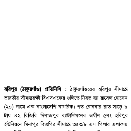
হরিপুর (ঠাকুরগাঁও) প্রতিনিধি :
ঠাকুরগাঁওয়ের হরিপুর সীমান্তে
ভারতীয় সীমান্তরক্ষী বিএসএফের গুলিতে নিহত হয় রাসেল হোসেন
(২০) নামে এক বাংলাদেশি নাগরিক। গত রোববার রাত সাড়ে ৯
টায় ৪২ বিজিবি দিনাজপুর ব্যাটালিয়নের অধীন ৫নং হরিপুর
ইউনিয়নে মিনাপুর বিওপির সীমান্তে ৩৫৩/৮ এস পিলার এলাকায়