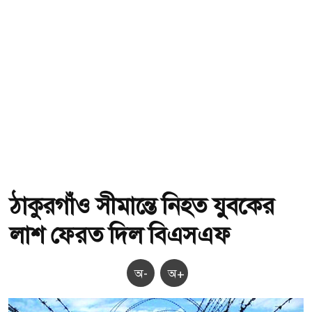
ঠাকুরগাঁও সীমান্তে নিহত যুবকের
লাশ ফেরত দিল বিএসএফ
অ-
অ+