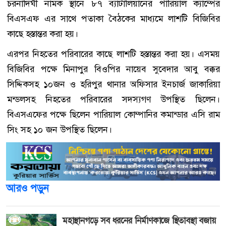
চরনাদিঘী নামক স্থানে ৮৭ ব্যাটালিয়ানের পারিয়াল ক্যাম্পের
বিএসএফ এর সাথে পতাকা বৈঠকের মাধ্যমে লাশটি বিজিবির
কাছে হস্তান্তর করা হয়।
এরপর নিহতের পরিবারের কাছে লাশটি হস্তান্তর করা হয়। এসময়
বিজিবির পক্ষে মিনাপুর বিওপির নায়েব সুবেদার আবু বক্কর
সিদ্দিকসহ ১০জন ও হরিপুর থানার অফিসার ইনচার্জ জাকারিয়া
মন্ডলসহ নিহতের পরিবারের সদস্যগণ উপস্থিত ছিলেন।
বিএসএফের পক্ষে ছিলেন পারিয়াল কোম্পানির কমান্ডার এসি রাম
সিং সহ ১০ জন উপস্থিত ছিলেন।
আরও পড়ুন
মহাস্থানগড়ে সব ধরনের নির্মাণকাজে স্থিতাবস্থা বজায়