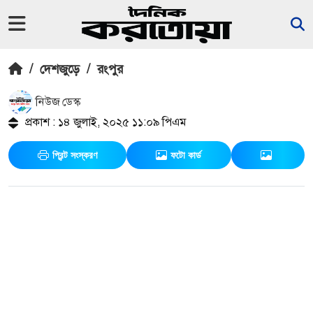
/
দেশজুড়ে
/
রংপুর
নিউজ ডেস্ক
প্রকাশ : ১৪ জুলাই, ২০২৫ ১১:০৯ পিএম
প্রিন্ট সংস্করণ
ফটো কার্ড