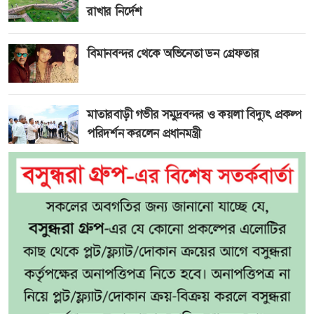
রাখার নির্দেশ
বিমানবন্দর থেকে অভিনেতা ডন গ্রেফতার
মাতারবাড়ী গভীর সমুদ্রবন্দর ও কয়লা বিদ্যুৎ প্রকল্প
পরিদর্শন করলেন প্রধানমন্ত্রী