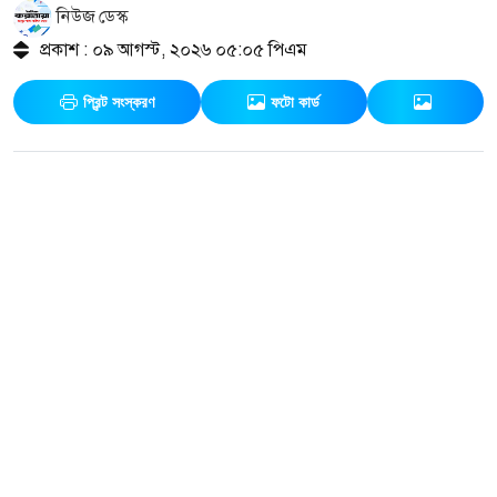
নিউজ ডেস্ক
প্রকাশ : ০৯ আগস্ট, ২০২৬ ০৫:০৫ পিএম
প্রিন্ট সংস্করণ
ফটো কার্ড