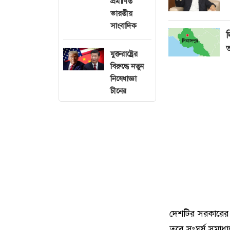
প্রমাণিত
ভারতীয়
সাংবাদিক
দ
যুক্তরাষ্ট্রের
বিরুদ্ধে নতুন
নিষেধাজ্ঞা
চীনের
দেশটির সরকারের 
তবে সংঘর্ষ সমাধা