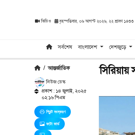
ভিডিও
বৃহস্পতিবার, ০৬ আগস্ট ২০২৬, ২২ শ্রাবণ ১৪৩৩
সর্বশেষ
বাংলাদেশ
দেশজুড়ে
সিরিয়ায় 
/
আন্তর্জাতিক
নিউজ ডেস্ক
প্রকাশ : ১৪ জুলাই, ২০২৫
০২:১৬ পিএম
প্রিন্ট সংস্করণ
ফটো কার্ড