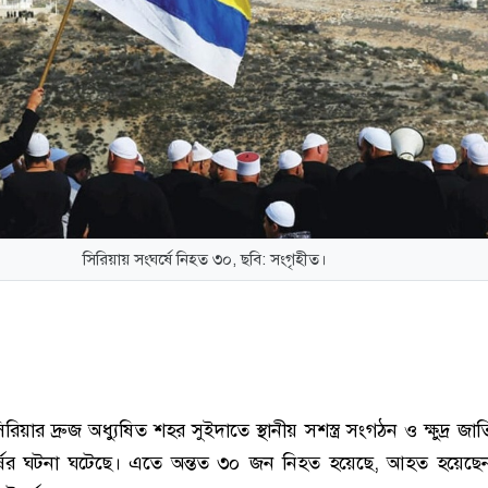
সিরিয়ায় সংঘর্ষে নিহত ৩০, ছবি: সংগৃহীত।
সিরিয়ার দ্রুজ অধ্যুষিত শহর সুইদাতে স্থানীয় সশস্ত্র সংগঠন ও ক্ষুদ্র জাত
ঘর্ষের ঘটনা ঘটেছে। এতে অন্তত ৩০ জন নিহত হয়েছে, আহত হয়েছ