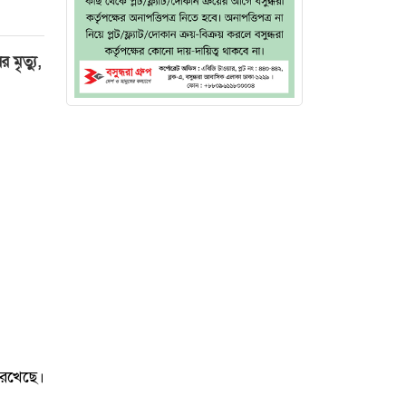
মৃত্যু,
রেখেছে।