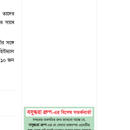
ে তাদের
ীর সাথে
র সঙ্গে
হিউম্যান
ং ১০ জন