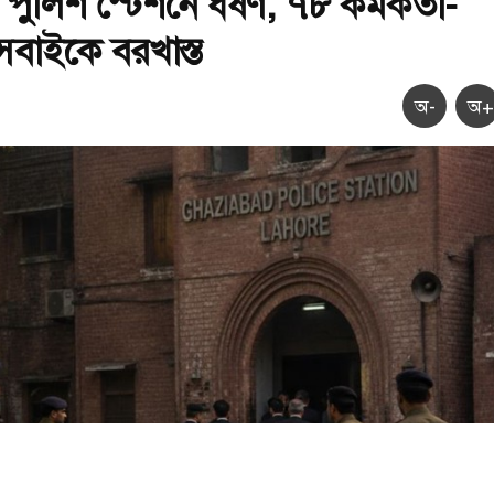
ে পুলিশ স্টেশনে ধর্ষণ, ৭৮ কর্মকর্তা-
সবাইকে বরখাস্ত
অ-
অ+