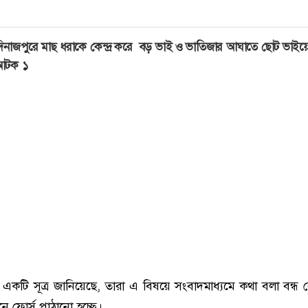
িনাজপুরে মাছ ধরাকে কেন্দ্র করে বড় ভাই ও ভাতিজার আঘাতে ছোট ভাইয়ের 
আটক ১
একটি সূত্র জানিয়েছে, তারা এ বিষয়ে সংবাদমাধ্যমে কথা বলা বন্ধ 
নে ফোর্স পাঠানো হচ্ছে।