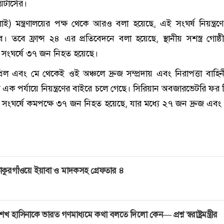
টার্সের।
ই) মন্ত্রণালয়ের পক্ষ থেকে আরও বলা হয়েছে, এই সংঘর্ষ নিয়ন্ত্রণ
 তবে ফ্রান্স ২৪ এর প্রতিবেদনে বলা হয়েছে, স্থানীয় সশস্ত্র গোষ্ঠ
সংঘর্ষে ৩৭ জন নিহত হয়েছে।
ল এবং মে থেকেই ওই অঞ্চলে দ্রুজ সম্প্রদায় এবং নিরাপত্তা বাহিনী
যা এক পর্যায়ে নিয়ন্ত্রণের বাইরে চলে গেছে। সিরিয়ান অবজারভেটরি ফর 
 সংঘর্ষে কমপক্ষে ৩৭ জন নিহত হয়েছে, যার মধ্যে ২৭ জন দ্রুজ এব
াকুরগাঁওয়ে ইয়াবা ও মাদকসহ গ্রেফতার ৪
েখ হাসিনাকে ভারত গণমাধ্যমে কথা বলতে দিলো কেন— প্রশ্ন স্বরাষ্ট্রমন্ত্রীর