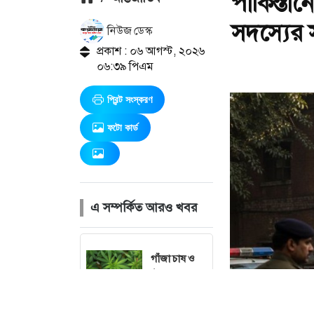
পাকিস্তান
সদস্যের 
নিউজ ডেস্ক
প্রকাশ : ০৬ আগস্ট, ২০২৬
০৬:৩৯ পিএম
প্রিন্ট সংস্করণ
ফটো কার্ড
এ সম্পর্কিত আরও খবর
গাঁজা চাষ ও
ঔষধি
ব্যবহারের
অনুমতি দিল