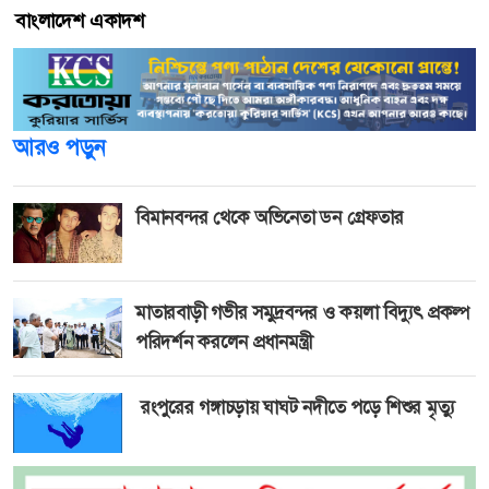
বাংলাদেশ একাদশ
আরও পড়ুন
বিমানবন্দর থেকে অভিনেতা ডন গ্রেফতার
মাতারবাড়ী গভীর সমুদ্রবন্দর ও কয়লা বিদ্যুৎ প্রকল্প
পরিদর্শন করলেন প্রধানমন্ত্রী
রংপুরের গঙ্গাচড়ায় ঘাঘট নদীতে পড়ে শিশুর মৃত্যু