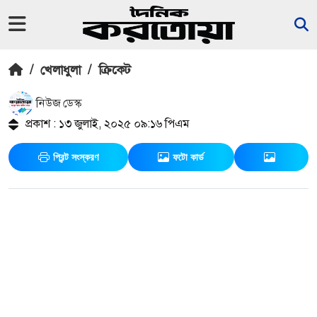
/
খেলাধুলা
/
ক্রিকেট
নিউজ ডেস্ক
প্রকাশ : ১৩ জুলাই, ২০২৫ ০৯:১৬ পিএম
প্রিন্ট সংস্করণ
ফটো কার্ড