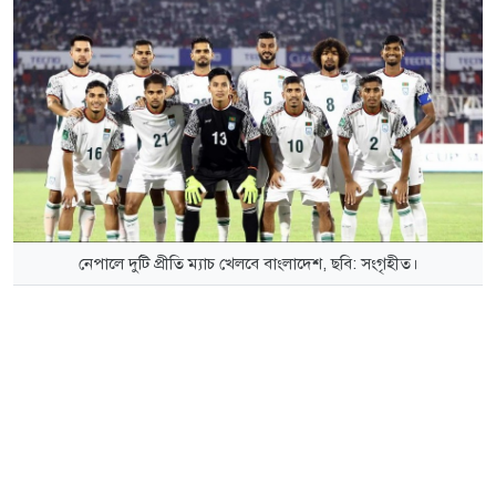
নেপালে দুটি প্রীতি ম্যাচ খেলবে বাংলাদেশ, ছবি: সংগৃহীত।