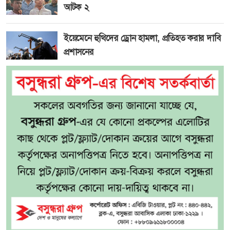
আটক ২
ইয়েমেনে হুথিদের ড্রোন হামলা, প্রতিহত করার দাবি
প্রশাসনের