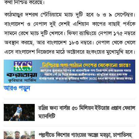
কথা নিশ্চিত করেছে।
কাঠমাণ্ডুর দশরথ স্টেডিয়ামে ম্যাচ দুটি হবে ৬ ও ৯ সেপ্টেম্বর।
বাংলাদেশ ও নেপাল দুই দেশই এশিয়ান কাপের বাছাই পর্বকে
সামনে রেখে ম্যাচ দুটি খেলবে। ফিফা র‌্যাঙ্কিংয়ে নেপাল ১৭৫ নম্বরে
অবস্থান করছে, আর বাংলাদেশ ১৮৩ নম্বরে। নেপাল থেকে খেলে
এসে বাংলাদেশ নিজেদের মাঠে অক্টোবরে হংকংয়ের মুখোমুখি হবে।
আরও পড়ুন
রদ্রির জন্য বার্সার ৫০ মিলিয়ন ইউরোর প্রস্তাব ফেরাল
ম্যানসিটি
পল্লবীতে কিশোর গ্যাংয়ের অস্ত্রের মহড়া, চাপাতিসহ