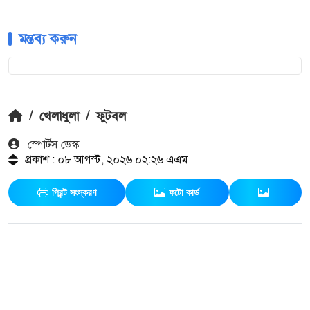
মন্তব্য করুন
/
খেলাধুলা
/
ফুটবল
স্পোর্টস ডেস্ক
প্রকাশ : ০৮ আগস্ট, ২০২৬ ০২:২৬ এএম
প্রিন্ট সংস্করণ
ফটো কার্ড