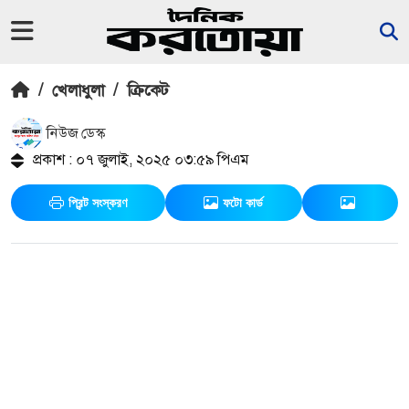
/
খেলাধুলা
/
ক্রিকেট
নিউজ ডেস্ক
প্রকাশ : ০৭ জুলাই, ২০২৫ ০৩:৫৯ পিএম
প্রিন্ট সংস্করণ
ফটো কার্ড