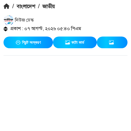
/
বাংলাদেশ
/
জাতীয়
নিউজ ডেস্ক
প্রকাশ : ০৭ আগস্ট, ২০২৬ ০৫:৪০ পিএম
প্রিন্ট সংস্করণ
ফটো কার্ড