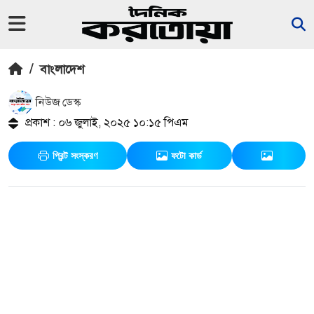
/
বাংলাদেশ
নিউজ ডেস্ক
প্রকাশ : ০৬ জুলাই, ২০২৫ ১০:১৫ পিএম
প্রিন্ট সংস্করণ
ফটো কার্ড