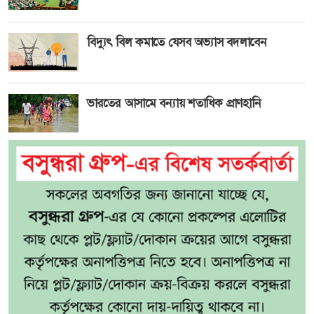
বিদ্যুৎ বিল কমাতে যেসব অভ্যাস বদলাবেন
ভারতের আসামে বন্যায় শতাধিক প্রাণহানি