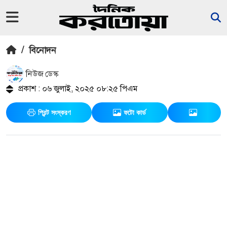
/
বিনোদন
নিউজ ডেস্ক
প্রকাশ : ০৬ জুলাই, ২০২৫ ০৮:২৫ পিএম
প্রিন্ট সংস্করণ
ফটো কার্ড