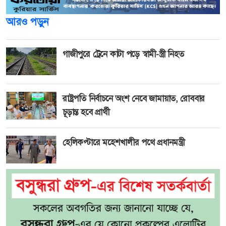
আরও পড়ুন
গাজীপুরে ট্রেনে কাটা পড়ে স্বামী-স্ত্রী নিহত
রাষ্ট্রপতি নির্বাচনে অংশ নেবে জামায়াত, রোববার
চূড়ান্ত হবে প্রার্থী
হেলিকপ্টারে মহেশখালীর পথে প্রধানমন্ত্রী