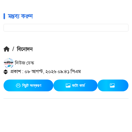
মন্তব্য করুন
/
বিনোদন
নিউজ ডেস্ক
প্রকাশ : ০৮ আগস্ট, ২০২৬ ০৯:৪১ পিএম
প্রিন্ট সংস্করণ
ফটো কার্ড