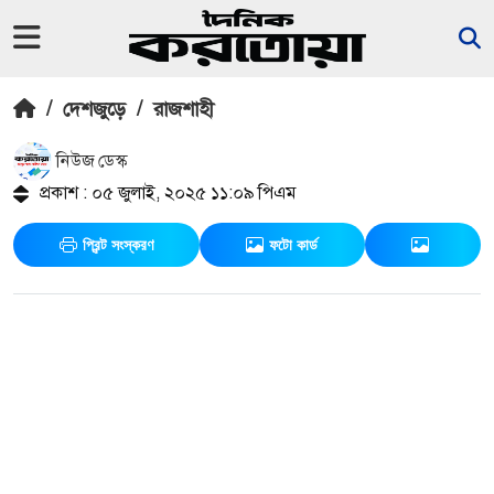
/
দেশজুড়ে
/
রাজশাহী
নিউজ ডেস্ক
প্রকাশ : ০৫ জুলাই, ২০২৫ ১১:০৯ পিএম
প্রিন্ট সংস্করণ
ফটো কার্ড