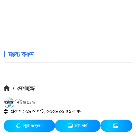
মন্তব্য করুন
/
দেশজুড়ে
নিউজ ডেস্ক
প্রকাশ : ০৯ আগস্ট, ২০২৬ ০১:৫১ এএম
প্রিন্ট সংস্করণ
ফটো কার্ড