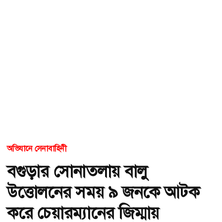
অভিযানে সেনাবাহিনী
বগুড়ার সোনাতলায় বালু
উত্তোলনের সময় ৯ জনকে আটক
করে চেয়ারম্যানের জিম্মায়