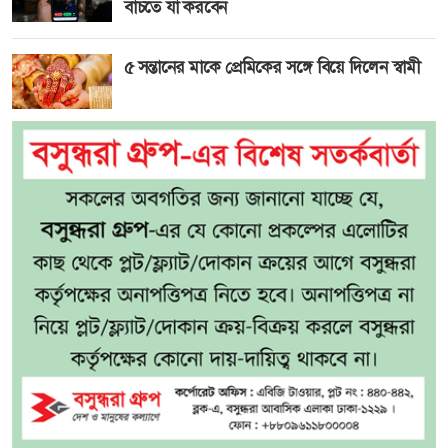
বাঁচতে যা করবেন
৫ সন্তানের মাকে প্রেমিকের সঙ্গে বিয়ে দিলেন স্বামী