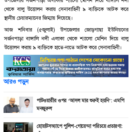
উপজেলার সর্জনপাড়া এলাকায় শ্যালো মেশিন দিয়ে বাঙ্গালি নদী
থেকে বালু উত্তোলন করায় সেনাবাহিনী ৯ ব্যক্তিকে আটক করে
স্থানীয় চেয়ারম্যানের জিম্মায় দিয়েছে।
আজ শনিবার (৫জুলাই) উপজেলার জোড়গাছা ইউনিয়নের
সর্জনপাড়া বাঙ্গালি নদী এলাকা থেকে শ্যালো মেশিন দিয়ে বালু
উত্তোলন করায় ৯ ব্যক্তিকে হাতে-নাতে আটক করে সেনাবাহিনী।
আরও পড়ুন
পাটওয়ারীর ওপর ‘আসল মার শুরুই হয়নি’: এমপি
মনজুরুল
হোয়াটসঅ্যাপে পুলিশ-গোয়েন্দা পরিচয়ে প্রতারণা: