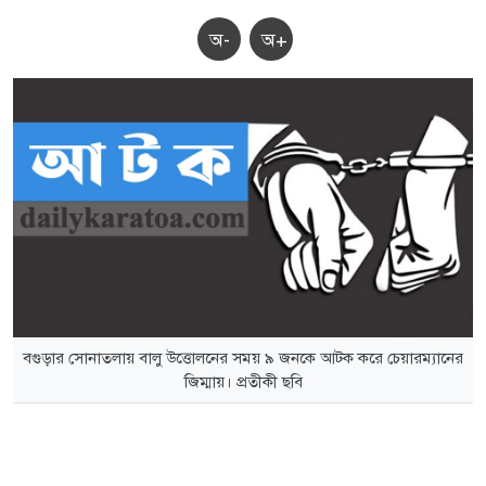
অ-
অ+
বগুড়ার সোনাতলায় বালু উত্তোলনের সময় ৯ জনকে আটক করে চেয়ারম্যানের
জিম্মায়। প্রতীকী ছবি