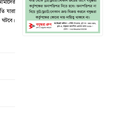
আমাদের
পতি যারা
ি ঘটবে।