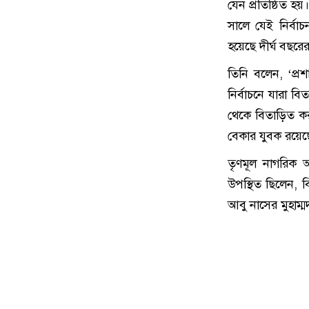
যেন প্রতিষ্ঠিত হয
সালে যেই নির্বা
হয়েছে দীর্ঘ বছর
তিনি বলেন, ‘প্
নির্বাচনে যারা ব
থেকে বিতাড়িত 
বেকার যুবক রয়ে
তৃণমূল নাগরিক 
উপস্থিত ছিলেন, ব
আবু নাসের মুহাম্ম