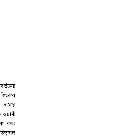
বর্তনের
কিভাবে
ে। আমার
ওয়ামী
পনা করে
িত্ববাদ