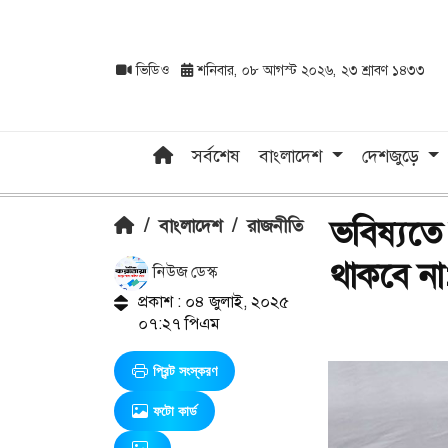
ভিডিও
শনিবার, ০৮ আগস্ট ২০২৬, ২৩ শ্রাবণ ১৪৩৩
সর্বশেষ
বাংলাদেশ
দেশজুড়ে
ভবিষ্যত
/
বাংলাদেশ
/
রাজনীতি
থাকবে না
নিউজ ডেস্ক
প্রকাশ : ০৪ জুলাই, ২০২৫
০৭:২৭ পিএম
প্রিন্ট সংস্করণ
ফটো কার্ড