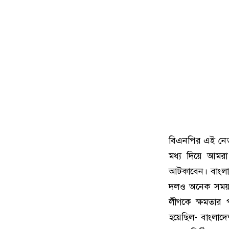
বিএনপির এই নেতা 
মধ্য দিয়ে আম
আটকাবেন। বাংলা
দলও অনেক সময় 
লীগকে ক্ষমতার প
হয়েছিল- বাংলাদ