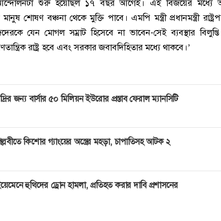
ন্দোলনটা শুরু হয়েছিল ১৭ বছর আগেই। এই বিজয়ের মধ্যে 
মানুষ শোষণ বঞ্চনা থেকে মুক্তি পাবে। এমপি মন্ত্রী প্রধানমন্ত্রী রাষ্ট্র
দেরকে যেন মোগল সম্রাট হিসেবে না ভাবেন-সেই ব্যবস্থার বিলুপ্ত
 গণতান্ত্রিক রাষ্ট্র হবে এবং সরকার জবাবদিহিতার মধ্যে থাকবে।’
দ্রির জন্য বার্সার ৫০ মিলিয়ন ইউরোর প্রস্তাব ফেরাল ম্যানসিটি
ল্লবীতে কিশোর গ্যাংয়ের অস্ত্রের মহড়া, চাপাতিসহ আটক ২
য়েমেনে হুথিদের ড্রোন হামলা, প্রতিহত করার দাবি প্রশাসনের