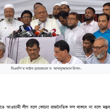
বিএনপি’র ভাইস চেয়ারম্যান ড. আসাদুজ্জামান রিপন।
্যতে আওয়ামী লীগ বলে কোনো রাজনৈতিক দল থাকবে না বলে মন্তব