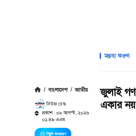
মন্তব্য করুন
জুলাই গণ
/
বাংলাদেশ
/
জাতীয়
একার নয়: ত
নিউজ ডেস্ক
প্রকাশ : ০৮ আগস্ট, ২০২৬
০১:৪৯ এএম
প্রিন্ট সংস্করণ