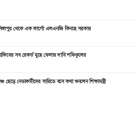
িঙ্গাপুর থেকে এক কার্গো এলএনজি কিনছে সরকার
াকিবের সব রেকর্ড মুছে ফেলার দাবি শফিকুলের
ঞ্চ ছেড়ে নেতাকর্মীদের সারিতে বসে কথা শুনলেন শিক্ষামন্ত্রী