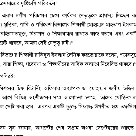
ত্রসমাজের দৃষ্টিভঙ্গি পরিবর্তন:
ীরা এবার দলীয় পরিচয়ের চেয়ে কার্যকর নেতৃত্বকে প্রাধান্য দিচ্ছেন 
। মৃত্তিকা, পানি ও পরিবেশ বিভাগের শিক্ষার্থী মোহাম্মদ মাহতাপ ইসল
কে বহিরাগতমুক্ত, নিরাপদ ও শিক্ষাবান্ধব রাখতে কাজ করবে এবং একট
 সচেষ্ট থাকবে, আমরা সেই নেতৃত্ব চাই।”
 বিভাগের শিক্ষার্থী রাকিবুল ইসলাম দৈনিক করতোয়াকে বলেন, “ডাকস
, যারা শিক্ষা, গবেষণা ও শিক্ষার্থীদের সার্বিক কল্যাণে নিবেদিত থাকবে।
গগিরই:
কমিশনের চিফ রিটার্নিং অফিসার অধ্যাপক ড. মোহাম্মদ জসীম উদ্দিন
আগে বিভিন্ন অংশীজনের সঙ্গে আলোচনা চলছে। তাদের যৌক্তিক দ
হলে সেটি করা হবে। এরপর একটি চূড়ান্ত সিদ্ধান্তে উপনীত হয়ে তফসি
রশাসন সূত্র জানায়, আগস্টের শেষ সপ্তাহ অথবা সেপ্টেম্বরের শুরুতে ন