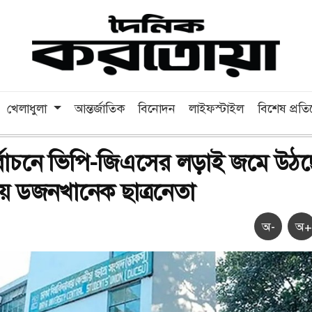
খেলাধুলা
আন্তর্জাতিক
বিনোদন
লাইফস্টাইল
বিশেষ প্রত
র্বাচনে ভিপি-জিএসের লড়াই জমে উঠছ
 ডজনখানেক ছাত্রনেতা
অ-
অ+