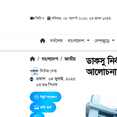
ভিডিও
শনিবার, ০৮ আগস্ট ২০২৬, ২৩ শ্রাবণ ১৪৩৩
সর্বশেষ
বাংলাদেশ
দেশজুড়ে
ডাকসু নি
/
বাংলাদেশ
/
জাতীয়
আলোচনায়
নিউজ ডেস্ক
প্রকাশ : ০৪ জুলাই, ২০২৫
০৫:৪৯ পিএম
প্রিন্ট সংস্করণ
ফটো কার্ড