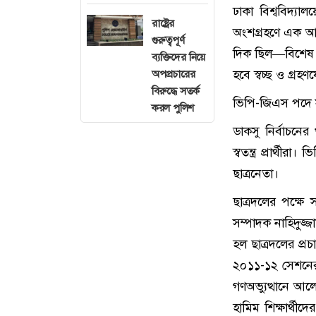
ঢাকা বিশ্ববিদ্
রাষ্ট্রের
অংশগ্রহণে এক আন
গুরুত্বপূর্ণ
দিক ছিল—বিশেষ কর
ব্যক্তিদের নিয়ে
হবে স্বচ্ছ ও গ্র
অপপ্রচারের
বিরুদ্ধে সতর্ক
ভিপি-জিএস পদে সম্
করল পুলিশ
ডাকসু নির্বাচনের
স্বতন্ত্র প্রার্থ
ছাত্রনেতা।
ছাত্রদলের পক্ষে 
সম্পাদক নাহিদুজ্
হল ছাত্রদলের প্র
২০১১-১২ সেশনের 
গণঅভ্যুত্থানে আ
হামিম শিক্ষার্থ