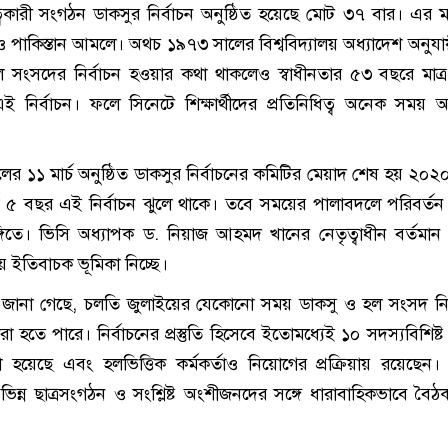
িধিত্বকারী সংগঠন ডাকসুর নির্বাচন অনুষ্ঠিত হয়েছে মোট ৩৭ বার। এর ম
 ও পাকিস্তান আমলে। অথচ ১৯৭৩ সালের বিশ্ববিদ্যালয় অধ্যাদেশ অনুযায়ী
 সংসদের নির্বাচন হওয়ার কথা থাকলেও স্বাধীনতার ৫৩ বছরে মাত্
ই নির্বাচন। ফলে সিনেটে শিক্ষার্থীদের প্রতিনিধিত্ব অনেক সময় অন
ের ১১ মার্চ অনুষ্ঠিত ডাকসুর নির্বাচনের কমিটির মেয়াদ শেষ হয় ২০২
র্ঘ ৫ বছর এই নির্বাচন ঝুলে থাকে। তবে সময়ের পালাবদলে পরিবর্ত
ভঙ্গিতে। ভিসি অধ্যাপক ড. নিয়াজ আহমদ খানের নেতৃত্বাধীন বর্তমান 
য়ে ইতিবাচক ভূমিকা নিচ্ছে।
ূত্রে জানা গেছে, চলতি জুলাইয়ের যেকোনো সময় ডাকসু ও হল সংসদ নির
হতে পারে। নির্বাচনের প্রস্তুতি হিসেবে ইতোমধ্যেই ১০ সদস্যবিশিষ্ট 
য়েছে এবং হলভিত্তিক কর্মকর্তাও নিয়োগের প্রক্রিয়ায় রয়েছেন। ন
ন্ন ছাত্রসংগঠন ও সংশ্লিষ্ট অংশীজনদের সঙ্গে ধারাবাহিকভাবে বৈ