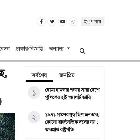
ই-পেপার
িবেদন
চাকরি/বিজ্ঞপ্তি
অন্যান্য
ে,
সর্বশেষ
জনপ্রিয়
বোমা হামলার শঙ্কায় সারা দেশে
১
পুলিশের হাই অ্যালার্ট জারি
১৯৭১ সালের যুদ্ধ ছিল জনতার,
২
কোনো রাজনৈতিক দলের নয় :
ভারপ্রাপ্ত রাষ্ট্রপতি