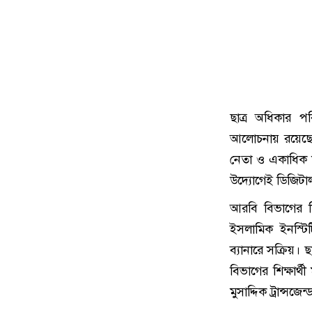
ছাত্র অধিকার প
আলোচনায় রয়েছেন
নেতা ও একাধিক ম
উদ্যোগেই ডিজিটাল
আরবি বিভাগের শিক
ইসলামিক ইনস্টিট
ব্যানারে সক্রিয়। 
বিভাগের শিক্ষার
মুসাদ্দিক ট্রান্স