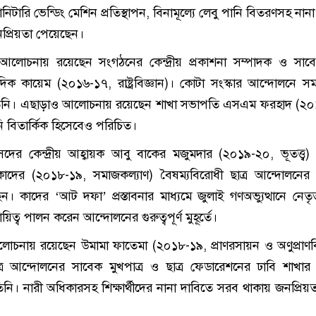
ানিটারি ভেন্ডিং মেশিন প্রতিস্থাপন, বিনামূল্যে লেবু পানি বিতরণসহ নান
নপ্রিয়তা পেয়েছেন।
ে আলোচনায় রয়েছেন সংগঠনের কেন্দ্রীয় প্রকাশনা সম্পাদক ও সাব
ক কায়েম (২০১৬-১৭, রাষ্ট্রবিজ্ঞান)। কোটা সংস্কার আন্দোলনে সম
তিনি। এছাড়াও আলোচনায় রয়েছেন শাখা সভাপতি এসএম ফরহাদ (২০
ি বিতার্কিক হিসেবেও পরিচিত।
রসংসদের কেন্দ্রীয় আহ্বায়ক আবু বাকের মজুমদার (২০১৯-২০, ভূতত্ত্ব)
কাদের (২০১৮-১৯, সমাজকল্যাণ) বৈষম্যবিরোধী ছাত্র আন্দোলনের ব
 কাদের ‘আট দফা’ প্রস্তাবনার মাধ্যমে জুলাই গণঅভ্যুত্থানে নেতৃত
িত্ব পালন করেন আন্দোলনের গুরুত্বপূর্ণ মুহূর্তে।
আলোচনায় রয়েছেন উমামা ফাতেমা (২০১৮-১৯, প্রাণরসায়ন ও অণুপ্রাণবি
ত্র আন্দোলনের সাবেক মুখপাত্র ও ছাত্র ফেডারেশনের ঢাবি শাখার
নি। নারী অধিকারসহ শিক্ষার্থীদের নানা দাবিতে সরব থাকায় জনপ্রিয়ত