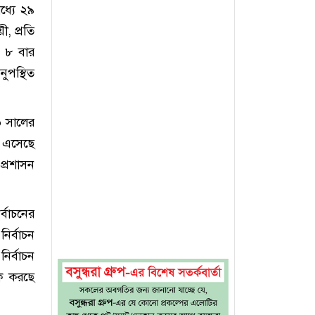
ধ্যে ২৯
, প্রতি
র ৮ বার
ুপস্থিত
০ সালের
ন এসেছে
প্রশাসন
্বাচনের
নির্বাচন
ির্বাচন
ঠক করছে