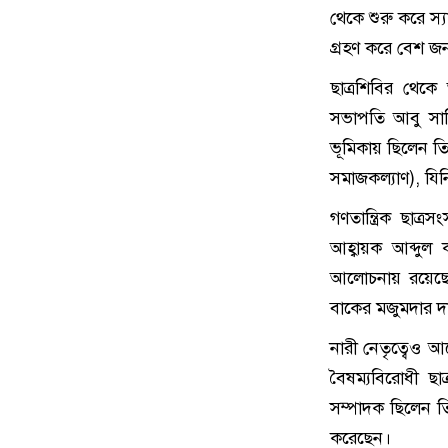
থেকে শুরু করে স্য
গ্রহণ করে বেশ জ
ছাত্রশিবির থেক
সভাপতি আবু সাদি
ভূমিকায় ছিলেন 
সমাজকল্যাণ), যিন
গণতান্ত্রিক ছাত্
আহ্বায়ক আব্দুল 
আলোচনায় রয়েছেন।
বাকের মজুমদার দায়
নারী নেতৃত্বেও 
বৈষম্যবিরোধী ছা
সম্পাদক ছিলেন তি
করেছেন।