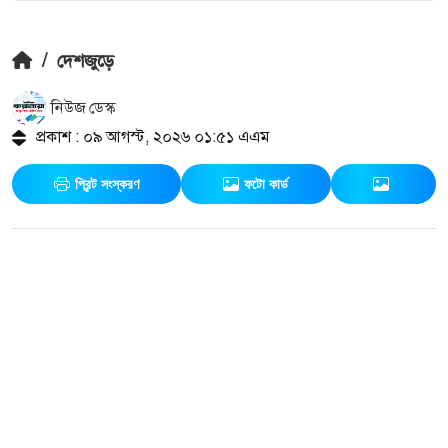
/
দেশজুড়ে
নিউজ ডেস্ক
প্রকাশ : ০৯ আগস্ট, ২০২৬ ০১:৫১ এএম
প্রিন্ট সংস্করণ
ফটো কার্ড