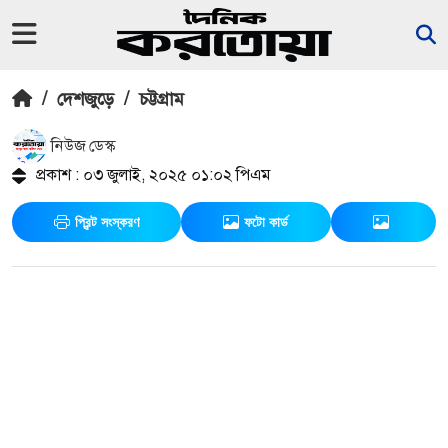
/
দেশজুড়ে
/
চট্টগ্রাম
নিউজ ডেস্ক
প্রকাশ : ০৩ জুলাই, ২০২৫ ০১:০২ পিএম
প্রিন্ট সংস্করণ
ফটো কার্ড