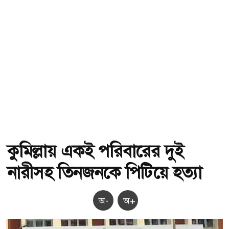
কুমিল্লায় একই পরিবারের দুই
নারীসহ তিনজনকে পিটিয়ে হত্যা
অ-
অ+