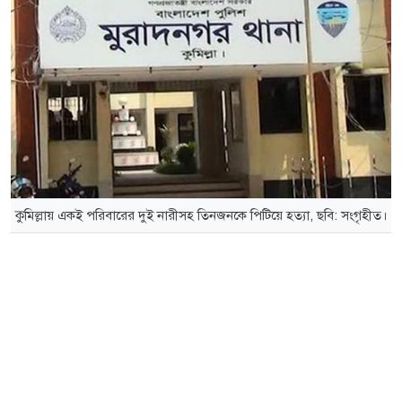
কুমিল্লায় একই পরিবারের দুই নারীসহ তিনজনকে পিটিয়ে হত্যা, ছবি: সংগৃহীত।