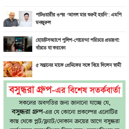
পাটওয়ারীর ওপর ‘আসল মার শুরুই হয়নি’: এমপি
মনজুরুল
হোয়াটসঅ্যাপে পুলিশ-গোয়েন্দা পরিচয়ে প্রতারণা:
বাঁচতে যা করবেন
৫ সন্তানের মাকে প্রেমিকের সঙ্গে বিয়ে দিলেন স্বামী