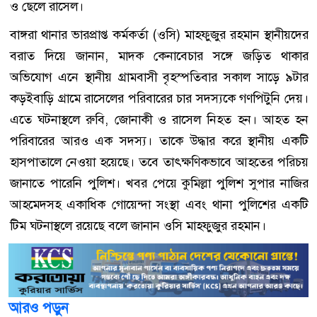
ও ছেলে রাসেল।
বাঙ্গরা থানার ভারপ্রাপ্ত কর্মকর্তা (ওসি) মাহফুজুর রহমান স্থানীয়দের
বরাত দিয়ে জানান, মাদক কেনাবেচার সঙ্গে জড়িত থাকার
অভিযোগ এনে স্থানীয় গ্রামবাসী বৃহস্পতিবার সকাল সাড়ে ৯টার
কড়ইবাড়ি গ্রামে রাসেলের পরিবারের চার সদস্যকে গণপিটুনি দেয়।
এতে ঘটনাস্থলে রুবি, জোনাকী ও রাসেল নিহত হন। আহত হন
পরিবারের আরও এক সদস্য। তাকে উদ্ধার করে স্থানীয় একটি
হাসপাতালে নেওয়া হয়েছে। তবে তাৎক্ষণিকভাবে আহতের পরিচয়
জানাতে পারেনি পুলিশ। খবর পেয়ে কুমিল্লা পুলিশ সুপার নাজির
আহমেদসহ একাধিক গোয়েন্দা সংস্থা এবং থানা পুলিশের একটি
টিম ঘটনাস্থলে রয়েছে বলে জানান ওসি মাহফুজুর রহমান।
আরও পড়ুন