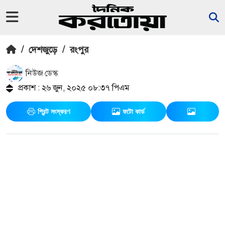
/
দেশজুড়ে
/
রংপুর
নিউজ ডেস্ক
প্রকাশ : ২৬ জুন, ২০২৫ ০৮:৩৭ পিএম
প্রিন্ট সংস্করণ
ফটো কার্ড