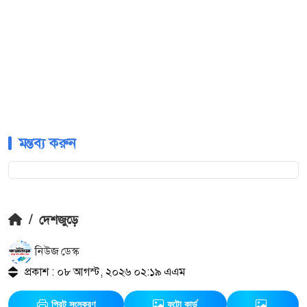
মন্তব্য করুন
/
দেশজুড়ে
নিউজ ডেস্ক
প্রকাশ : ০৮ আগস্ট, ২০২৬ ০২:১৯ এএম
প্রিন্ট সংস্করণ
ফটো কার্ড