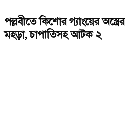
পল্লবীতে কিশোর গ্যাংয়ের অস্ত্রের
মহড়া, চাপাতিসহ আটক ২
অ-
অ+
পল্লবীতে কিশোর গ্যাংয়ের অস্ত্রের মহড়া, চাপাতিসহ আটক ২