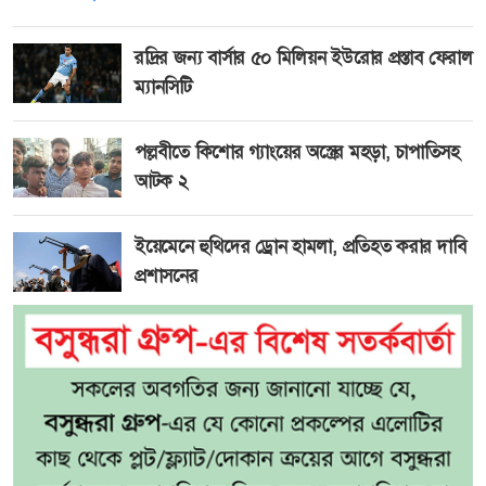
রদ্রির জন্য বার্সার ৫০ মিলিয়ন ইউরোর প্রস্তাব ফেরাল
ম্যানসিটি
পল্লবীতে কিশোর গ্যাংয়ের অস্ত্রের মহড়া, চাপাতিসহ
আটক ২
ইয়েমেনে হুথিদের ড্রোন হামলা, প্রতিহত করার দাবি
প্রশাসনের