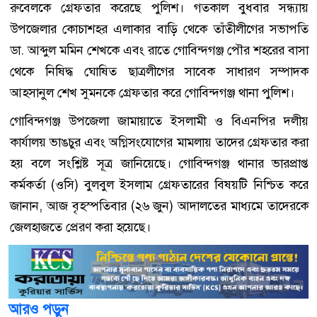
রুবেলকে গ্রেফতার করেছে পুলিশ। গতকাল বুধবার সন্ধ্যায়
উপজেলার কোচাশহর এলাকার বাড়ি থেকে তাঁতীলীগের সভাপতি
ডা. আব্দুল মমিন শেখকে এবং রাতে গোবিন্দগঞ্জ পৌর শহরের বাসা
থেকে নিষিদ্ধ ঘোষিত ছাত্রলীগের সাবেক সাধারণ সম্পাদক
আহসানুল শেখ সুমনকে গ্রেফতার করে গোবিন্দগঞ্জ থানা পুলিশ।
গোবিন্দগঞ্জ উপজেলা জামায়াতে ইসলামী ও বিএনপির দলীয়
কার্যালয় ভাঙচুর এবং অগ্নিসংযোগের মামলায় তাদের গ্রেফতার করা
হয় বলে সংশ্লিষ্ট সূত্র জানিয়েছে। গোবিন্দগঞ্জ থানার ভারপ্রাপ্ত
কর্মকর্তা (ওসি) বুলবুল ইসলাম গ্রেফতারের বিষয়টি নিশ্চিত করে
জানান, আজ বৃহস্পতিবার (২৬ জুন) আদালতের মাধ্যমে তাদেরকে
জেলহাজতে প্রেরণ করা হয়েছে।
আরও পড়ুন