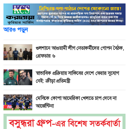
আরও পড়ুন
গুলশানে আওয়ামী লীগ নেতাকর্মীদের গোপন বৈঠক,
গ্রেফতার ৬
স্বাভাবিক প্রক্রিয়ায় সাকিবের দেশে ফেরার সুযোগ
নেই: ক্রীড়া প্রতিমন্ত্রী
মেসিকে কোপা আমেরিকা খেলতে চাপ দেবে না
আর্জেন্টিনা