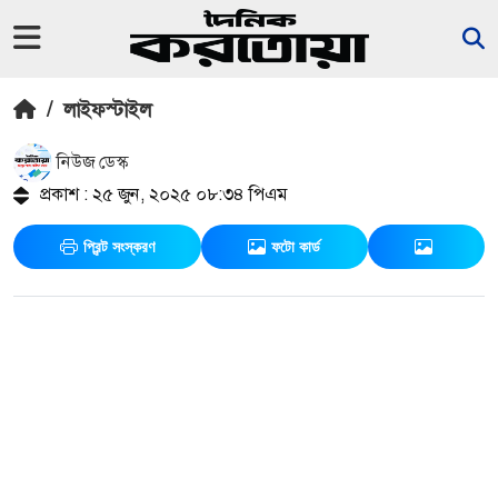
/
লাইফস্টাইল
নিউজ ডেস্ক
প্রকাশ : ২৫ জুন, ২০২৫ ০৮:৩৪ পিএম
প্রিন্ট সংস্করণ
ফটো কার্ড