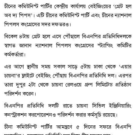
চীনের কমিউনিস্ট পার্টির কেন্দ্রীয় কার্যালয় বেইজিংয়ের ‘গ্রেট হল
অব দ্য পিপস’। এটি চীনের কমিউনিস্ট পার্টি এবং চীনের ন্যাশনাল
পিপলস কংগ্রেসের সদর দফতরও।
বিকেল ৪টায় গ্রেট হলে এসে পৌঁছালে বিএনপির প্রতিনিধিদলকে
স্বাগত জানান ন্যাশনাল পিপলস কংগ্রেসের স্ট্যান্ডিং কমিটির
কর্মকর্তারা।
এর আগে স্থানীয় সময় সকাল সাড়ে ৫টায় ঢাকা থেকে ‘এয়ার
চায়না’র ফ্লাইটে বেইজিং পৌঁছায় বিএনপির প্রতিনিধি দল। এরপর
তারা দুপুর ২টা থেকে চায়না রেলওয়ে গ্রুপ লিমিটেড প্রতিষ্ঠান
পরিদর্শন করেন।
বিএনপির প্রতিনিধি দলটি রাতে চায়না সিভিল ইঞ্জিনিয়ারিং
কনস্ট্রাকশন করপোরেশনও পরিদর্শন করার কর্মসূচি রয়েছে।
চীনা কমিউনিস্ট পার্টির আমন্ত্রণে ৫ দিনের সফরে বিএনপি