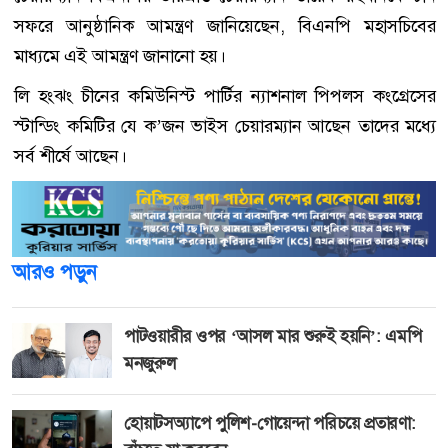
সফরে আনুষ্ঠানিক আমন্ত্রণ জানিয়েছেন, বিএনপি মহাসচিবের
মাধ্যমে এই আমন্ত্রণ জানানো হয়।
লি হংঝং চীনের কমিউনিস্ট পার্টির ন্যাশনাল পিপলস কংগ্রেসের
স্টান্ডিং কমিটির যে ক’জন ভাইস চেয়ারম্যান আছেন তাদের মধ্যে
সর্ব শীর্ষে আছেন।
আরও পড়ুন
পাটওয়ারীর ওপর ‘আসল মার শুরুই হয়নি’: এমপি
মনজুরুল
হোয়াটসঅ্যাপে পুলিশ-গোয়েন্দা পরিচয়ে প্রতারণা: