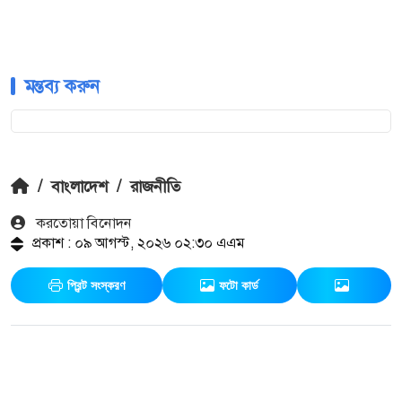
মন্তব্য করুন
/
বাংলাদেশ
/
রাজনীতি
করতোয়া বিনোদন
প্রকাশ : ০৯ আগস্ট, ২০২৬ ০২:৩০ এএম
প্রিন্ট সংস্করণ
ফটো কার্ড