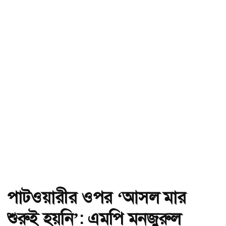
পাটওয়ারীর ওপর ‘আসল মার
শুরুই হয়নি’: এমপি মনজুরুল