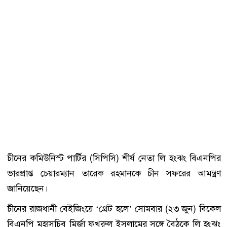
চীনের কমিউনিস্ট পার্টির (সিপিসি) শীর্ষ নেতা লি হংঝং বিএনপির
ভারপ্রাপ্ত চেয়ারম্যান তারেক রহমানকে চীন সফরের আমন্ত্রণ
জানিয়েছেন।
চীনের রাজধানী বেইজিংয়ে ‘গ্রেট হলে’ সোমবার (২৩ জুন) বিকেল
বিএনপি মহাসচিব মির্জা ফখরুল ইসলামের সঙ্গে বৈঠকে লি হংঝং