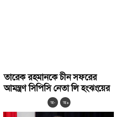
তারেক রহমানকে চীন সফরের
আমন্ত্রণ সিপিসি নেতা লি হংঝংয়ের
অ-
অ+