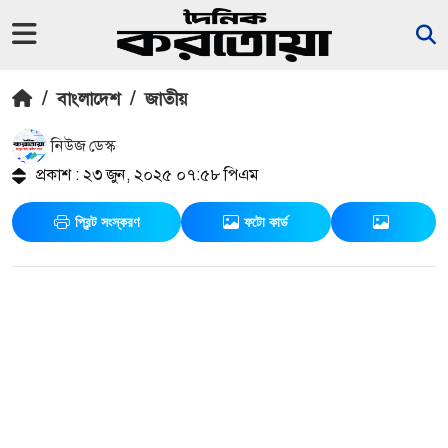
/
বাংলাদেশ
/
জাতীয়
নিউজ ডেস্ক
প্রকাশ : ২৩ জুন, ২০২৫ ০৭:৫৮ পিএম
প্রিন্ট সংস্করণ
ফটো কার্ড