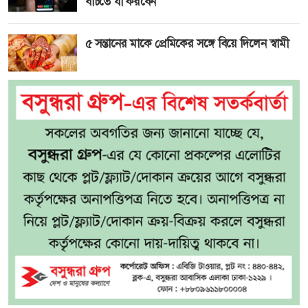
বাঁচতে যা করবেন
৫ সন্তানের মাকে প্রেমিকের সঙ্গে বিয়ে দিলেন স্বামী