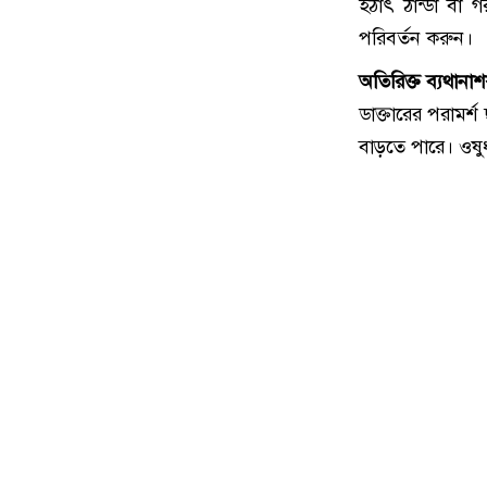
হঠাৎ ঠান্ডা বা 
পরিবর্তন করুন।
অতিরিক্ত ব্যথানা
ডাক্তারের পরামর্
বাড়তে পারে। ওষুধ