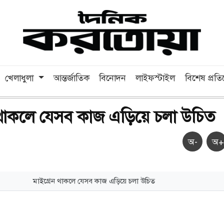
খেলাধুলা
আন্তর্জাতিক
বিনোদন
লাইফস্টাইল
বিশেষ প্রত
 থাকলে যেসব কাজ এড়িয়ে চলা উচিত
অ-
অ+
মাইগ্রেন থাকলে যেসব কাজ এড়িয়ে চলা উচিত