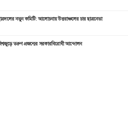
াত্রদলের নতুন কমিটি: আলোচনায় উত্তরাঞ্চলের চার ছাত্রনেতা
িশ্বজুড়ে তরুণ প্রজন্মের সরকারবিরোধী আন্দোলন