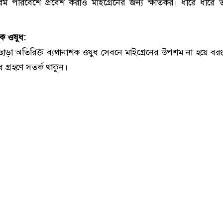
গরম পরিবেশে প্রবেশ করাও মাইগ্রেনের জন্য ক্ষতিকর। ধীরে ধীরে তা
শক ওষুধ:
শ ছাড়া অতিরিক্ত ব্যথানাশক ওষুধ সেবনে মাইগ্রেনের উপশম না হয়ে বরং
 গ্রহণে সতর্ক থাকুন।