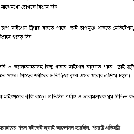
মাঝেমধ্যে চোখকে বিশ্রাম দিন।
ক চাপ মাইগ্রেন ট্রিগার করতে পারে। তাই চাপমুক্ত থাকতে মেডিটেশন
বিশ্রামে গুরুত্ব দিন।
রি ও অ্যালকোহলসহ কিছু খাবার মাইগ্রেন বাড়াতে পারে। ড্রাই ফ্র
াতে পারে। নিজের শরীরের প্রতিক্রিয়া বুঝে এসব খাবার এড়িয়ে চলুন।
 মাইগ্রেনের ঝুঁকি বাড়ে। প্রতিদিন পর্যাপ্ত ও আরামদায়ক ঘুম নিশ্চিত ক
্বৈরাচারের পতন ঘটাতেই জুলাই আন্দোলন হয়েছিল: পররাষ্ট্র প্রতিমন্ত্রী