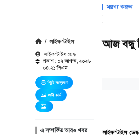
মন্তব্য করুন
আজ বন্ধু
/
লাইফস্টাইল
লাইফস্টাইল ডেস্ক
প্রকাশ : ০২ আগস্ট, ২০২৬
০৪:২১ পিএম
প্রিন্ট সংস্করণ
ফটো কার্ড
এ সম্পর্কিত আরও খবর