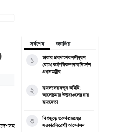
সর্বশেষ
জনপ্রিয়
ঢাকার চারপাশের নদীদূষণ
১
রোধে কর্মপরিকল্পনার নির্দেশ
প্রধানমন্ত্রীর
ছাত্রদলের নতুন কমিটি:
২
আলোচনায় উত্তরাঞ্চলের চার
ছাত্রনেতা
বিশ্বজুড়ে তরুণ প্রজন্মের
৩
সরকারবিরোধী আন্দোলন