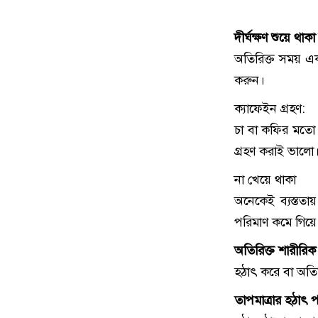
দীর্ঘক্ষণ শুয়ে থাকা
অতিরিক্ত সময় এক 
করুন।
ক্যাফেইন গ্রহণ:
চা বা কফির মতো 
গ্রহণ করাই ভালো
না খেয়ে থাকা
অনেকেই ব্যস্ততায়
পরিমাণ কমে গিয়ে 
অতিরিক্ত শারীরিক 
হঠাৎ করে বা অতির
তাপমাত্রার হঠাৎ প