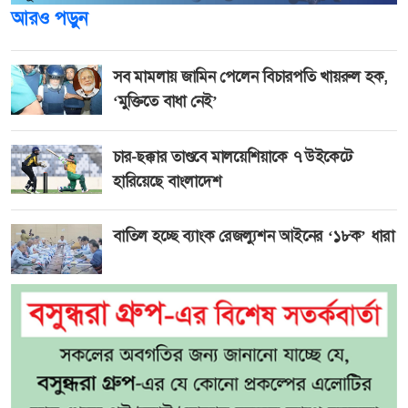
আরও পড়ুন
সব মামলায় জামিন পেলেন বিচারপতি খায়রুল হক,
‘মুক্তিতে বাধা নেই’
চার-ছক্কার তাণ্ডবে মালয়েশিয়াকে ৭ উইকেটে
হারিয়েছে বাংলাদেশ
বাতিল হচ্ছে ব্যাংক রেজল্যুশন আইনের ‘১৮ক’ ধারা