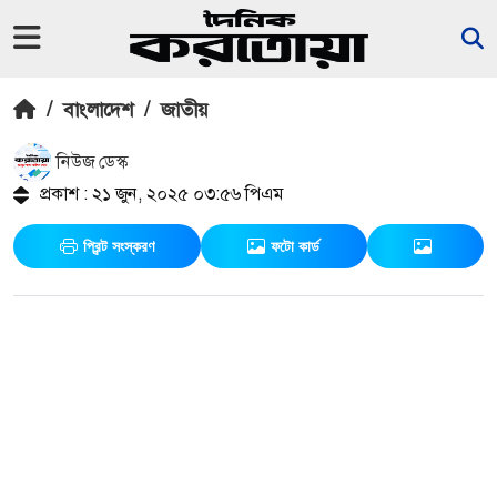
/
বাংলাদেশ
/
জাতীয়
নিউজ ডেস্ক
প্রকাশ : ২১ জুন, ২০২৫ ০৩:৫৬ পিএম
প্রিন্ট সংস্করণ
ফটো কার্ড