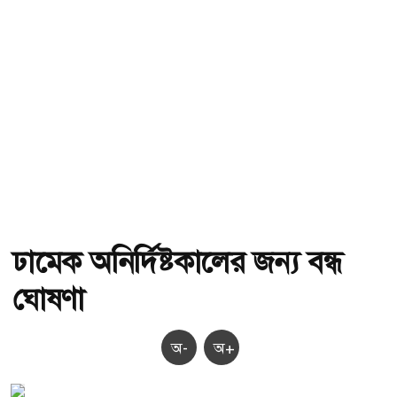
ঢামেক অনির্দিষ্টকালের জন্য বন্ধ
ঘোষণা
অ-
অ+