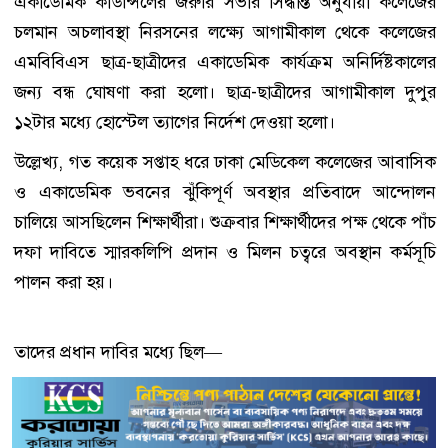
একাডেমিক কাউন্সিলের জরুরি সভার সিদ্ধান্ত অনুযায়ী কলেজের
চলমান অচলাবস্থা নিরসনের লক্ষ্যে আগামীকাল থেকে কলেজের
এমবিবিএস ছাত্র-ছাত্রীদের একাডেমিক কার্যক্রম অনির্দিষ্টকালের
জন্য বন্ধ ঘোষণা করা হলো। ছাত্র-ছাত্রীদের আগামীকাল দুপুর
১২টার মধ্যে হোস্টেল ত্যাগের নির্দেশ দেওয়া হলো।
উল্লেখ্য, গত কয়েক সপ্তাহ ধরে ঢাকা মেডিকেল কলেজের আবাসিক
ও একাডেমিক ভবনের ঝুঁকিপূর্ণ অবস্থার প্রতিবাদে আন্দোলন
চালিয়ে আসছিলেন শিক্ষার্থীরা। শুক্রবার শিক্ষার্থীদের পক্ষ থেকে পাঁচ
দফা দাবিতে স্মারকলিপি প্রদান ও মিলন চত্বরে অবস্থান কর্মসূচি
পালন করা হয়।
তাদের প্রধান দাবির মধ্যে ছিল—