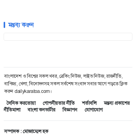
মন্তব্য করুন
বাংলাদেশ ও বিশ্বের সকল খবর, ব্রেকিং নিউজ, লাইভ নিউজ, রাজনীতি,
বাণিজ্য, খেলা, বিনোদনসহ সকল সর্বশেষ সংবাদ সবার আগে পড়তে ক্লিক
করুন dailykaratoa.com।
দৈনিক করতোয়া
গোপনীয়তার নীতি
শর্তাবলি
মন্তব্য প্রকাশের
নীতিমালা
বাংলা কনভার্টার
বিজ্ঞাপন
যোগাযোগ
সম্পাদক : মোজাম্মেল হক