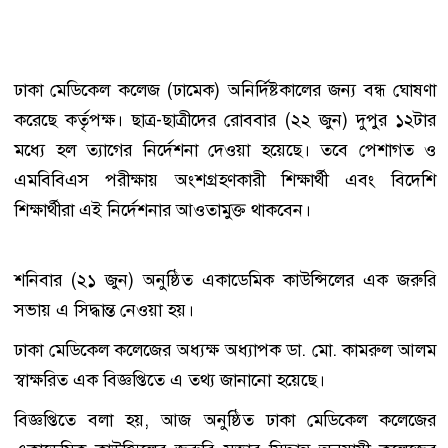
ঢাকা মেডিকেল কলেজ (ঢামেক) অনির্দিষ্টকালের জন্য বন্ধ ঘোষণা
করেছে কর্তৃপক্ষ। ছাত্র-ছাত্রীদের রোববার (২২ জুন) দুপুর ১২টার
মধ্যে হল ত্যাগের নির্দেশনা দেওয়া হয়েছে। তবে পেশাগত ও
এমবিবিএস পরীক্ষায় অংশগ্রহণকারী শিক্ষার্থী এবং বিদেশি
শিক্ষার্থীরা এই নির্দেশনার আওতামুক্ত থাকবেন।
শনিবার (২১ জুন) অনুষ্ঠিত একাডেমিক কাউন্সিলের এক জরুরি
সভায় এ সিদ্ধান্ত নেওয়া হয়।
ঢাকা মেডিকেল কলেজের অধ্যক্ষ অধ্যাপক ডা. মো. কামরুল আলম
স্বাক্ষরিত এক বিজ্ঞপ্তিতে এ তথ্য জানানো হয়েছে।
বিজ্ঞপ্তিতে বলা হয়, আজ অনুষ্ঠিত ঢাকা মেডিকেল কলেজের