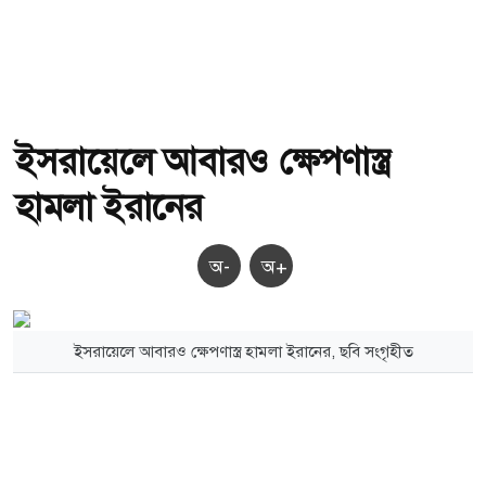
ইসরায়েলে আবারও ক্ষেপণাস্ত্র
হামলা ইরানের
অ-
অ+
ইসরায়েলে আবারও ক্ষেপণাস্ত্র হামলা ইরানের, ছবি সংগৃহীত