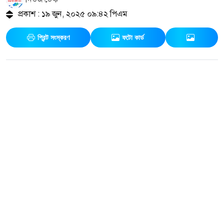
প্রকাশ : ১৯ জুন, ২০২৫ ০৯:৪২ পিএম
প্রিন্ট সংস্করণ
ফটো কার্ড