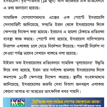
ইসরায়েল। বৃহস্পতিবার (১৯ জুন) আল জাজিরার এক প্রতিবেদনে
এ তথ্য জানানো হয়েছে।
সামাজিক যোগাযাগমাধ্যম এক্সের এক পোস্টে ইসরায়েলি
সেনাবাহিনী জানিয়েছে, সম্প্রতি ইরান থেকে ইসরায়েলের দিকে
ক্ষেপণাস্ত্র নিক্ষেপ করা হয়েছে। ইরানের এ হামলা ঠেকাতে প্রতিরক্ষা
ব্যবস্থা কাজ করছে। পোস্টে বলা হয়েছে, ইসরায়েল বাসিন্দাদের
নিরাপদ এলাকায় চলে যেতে নির্দেশনা দিয়েছে। পরবর্তী নির্দেশ না
দেওয়া পর্যন্ত তাদের সেখানে থাকতে বলা হয়েছে।
টাইমস অফ ইসরায়েলের প্রতিবেদনে সামরিক ‘মূল্যায়নের’ উদ্ধৃতি
দিয়ে বলা হয়েছে, ইরান তার সর্বশেষ হামলায় ইসরায়েলের দিকে
কমপক্ষে ১০টি ক্ষেপণাস্ত্র নিক্ষেপ করেছে। স্থানীয় সংবাদমাধ্যম
জানিয়েছে, ইসরায়েলের জরুরি সেবা বিভাগ জনবহুল এলাকায়
কোনো আঘাত বা আহতের তাৎক্ষণিক খবর পায়নি।