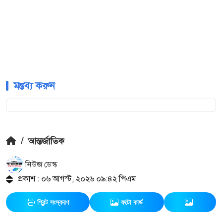
মন্তব্য করুন
/
আন্তর্জাতিক
নিউজ ডেস্ক
প্রকাশ : ০৬ আগস্ট, ২০২৬ ০৯:৪২ পিএম
প্রিন্ট সংস্করণ
ফটো কার্ড