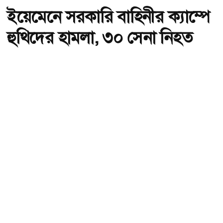
ইয়েমেনে সরকারি বাহিনীর ক্যাম্পে
হুথিদের হামলা, ৩০ সেনা নিহত
অ-
অ+
হুথিদের হামলায় ইয়েমেনে ৩০ সৈন্য নিহত