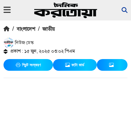
/
বাংলাদেশ
/
জাতীয়
নিউজ ডেস্ক
প্রকাশ : ১৫ জুন, ২০২৫ ০৩:০২ পিএম
প্রিন্ট সংস্করণ
ফটো কার্ড