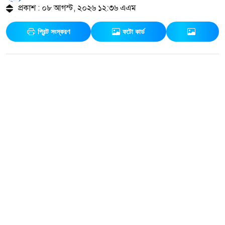
প্রকাশ : ০৮ আগস্ট, ২০২৬ ১২:৩৬ এএম
প্রিন্ট সংস্করণ
ফটো কার্ড