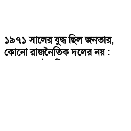
১৯৭১ সালের যুদ্ধ ছিল জনতার,
কোনো রাজনৈতিক দলের নয় :
ভারপ্রাপ্ত রাষ্ট্রপতি
অ-
অ+