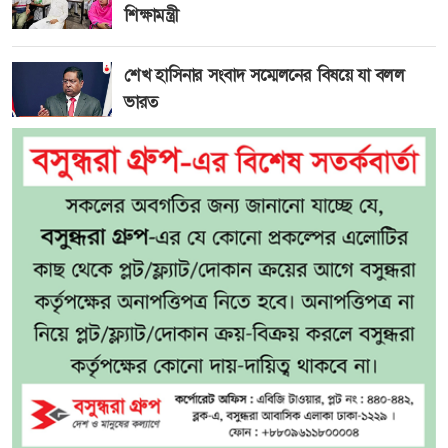
শিক্ষামন্ত্রী
শেখ হাসিনার সংবাদ সম্মেলনের বিষয়ে যা বলল
ভারত