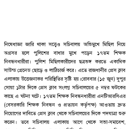
নিষেধাজ্ঞা জারি থাকা সত্ত্বেও সচিবালয় অভিমুখে মিছিল নিয়ে
অগ্রসর হলে পুলিশের বাধার মুখে পড়েন ১৭তম শিক্ষক
নিবন্ধনধারীরা। পুলিশ মিছিলকারীদের ছত্রভঙ্গ করতে একাধিক
সাউন্ড গ্রেনেড ছোড়ে ও লাঠিচার্জ করে। এতে রাজধানীর প্রেস ক্লাব
এলাকায় উত্তেজনাকর পরিস্থিতির সৃষ্টি হয়।রোববার (১৫ জুন) দুপুর
সোয়া ১টার দিকে প্রেস ক্লাব সংলগ্ন সচিবালয়ের ৫ নম্বর ফটকের
কাছে এ ঘটনা ঘটে। ১৭তম শিক্ষক নিবন্ধনধারীরা এনটিআরসিএর
(বেসরকারি শিক্ষক নিবন্ধন ও প্রত্যয়ন কর্তৃপক্ষ) আওতায় দ্রুত
নিয়োগের দাবিতে প্রেস ক্লাব থেকে সচিবালয়ের দিকে পদযাত্রা শুরু
করেন। তবে সচিবালয় এলাকায় আগে থেকে সভা-সমাবেশ,