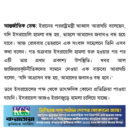
আন্তর্জাতিক ডেস্ক:
ইরানের পররাষ্ট্রমন্ত্রী আব্বাস আরাঘচি বলেছেন,
যদি ইসরায়েলি হামলা বন্ধ হয়, তাহলে আমাদের জবাবও বন্ধ হয়ে
যাবে। আজ রোববার তেহরানে এক সংবাদ সম্মেলনে তিনি এসব
কথা বলেন। গত শুক্রবার ইসরায়েলি হামলা শুরু হওয়ার পর পর
এটি তার প্রথম প্রকাশ্য উপস্থিতি। খবর আল
জাজিরারকূটনীতিকদের সামনে দেওয়া এক বক্তব্যে আরাঘচি
বলেন, ‘যদি আগ্রাসন বন্ধ হয়, আমাদের জবাবও বন্ধ হবে।’
তবে ইসরায়েলের পক্ষ থেকে তাৎক্ষণিক কোনো প্রতিক্রিয়া পাওয়া
যায়নি। ইসরায়েল আজও ইরানজুড়ে হামলা চালিয়ে যাচ্ছে।