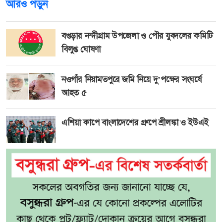
আরও পড়ুন
বগুড়ার নন্দীগ্রাম উপজেলা ও পৌর যুবদলের কমিটি
বিলুপ্ত ঘোষণা
নওগাঁর নিয়ামতপুরে জমি নিয়ে দু’পক্ষের সংঘর্ষে
আহত ৫
এশিয়া কাপে বাংলাদেশের গ্রুপে শ্রীলঙ্কা ও ইউএই