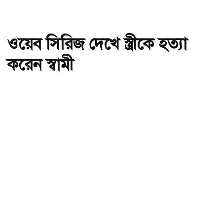
ওয়েব সিরিজ দেখে স্ত্রীকে হত্যা
করেন স্বামী
অ-
অ+