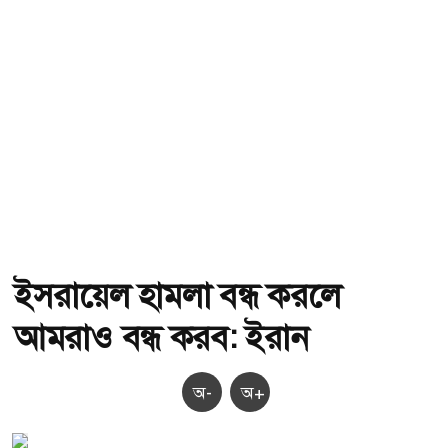
ইসরায়েল হামলা বন্ধ করলে
আমরাও বন্ধ করব: ইরান
অ-
অ+