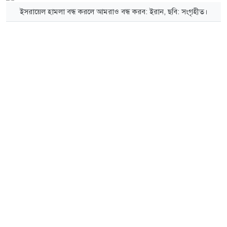
ইসরায়েল হামলা বন্ধ করলে আমরাও বন্ধ করব: ইরান, ছবি: সংগৃহীত।