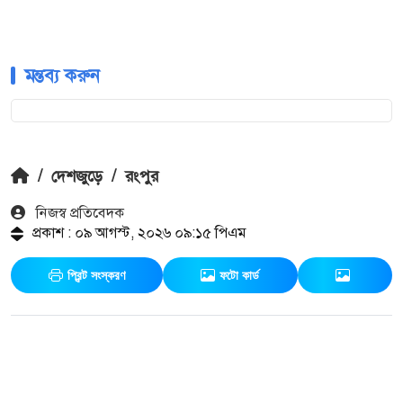
মন্তব্য করুন
/
দেশজুড়ে
/
রংপুর
নিজস্ব প্রতিবেদক
প্রকাশ : ০৯ আগস্ট, ২০২৬ ০৯:১৫ পিএম
প্রিন্ট সংস্করণ
ফটো কার্ড