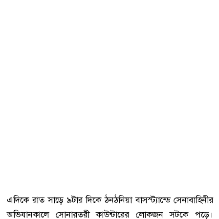
এদিকে রাত সাড়ে ৯টার দিকে ঠনঠনিয়া বাসস্ট্যান্ডে সেনাবাহিনীর
অভিযানকালে সোনারতরী কাউন্টারের লোকজন সটকে পড়ে।