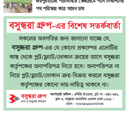
জয়পুরহাটের পাঁচবিবিতে স্বেচ্ছাশ্রমে পানি নিস্কাশনের
পথ পরিস্কার করে আমন চাষ