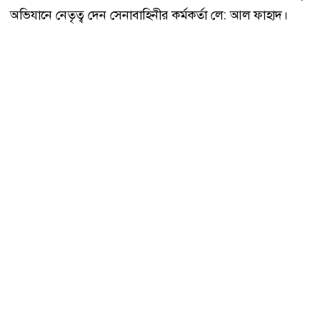
অভিযানে নেতৃত্ব দেন সেনাবাহিনীর কর্মকর্তা লে: আল ফাহাদ।