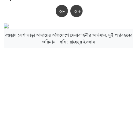
অ-
অ+
বগুড়ায় বেশি ভাড়া আদায়ের অভিযোগে সেনাবাহিনীর অভিযান, দুই পরিবহনের
জরিমানা। ছবি : রাহেনুর ইসলাম