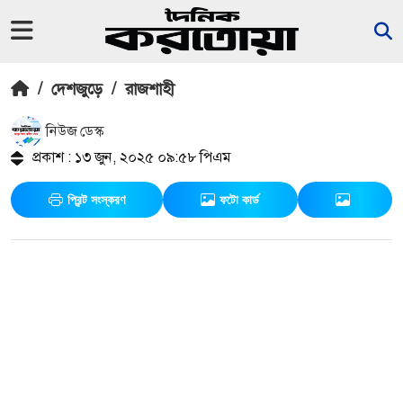
/
দেশজুড়ে
/
রাজশাহী
নিউজ ডেস্ক
প্রকাশ : ১৩ জুন, ২০২৫ ০৯:৫৮ পিএম
প্রিন্ট সংস্করণ
ফটো কার্ড