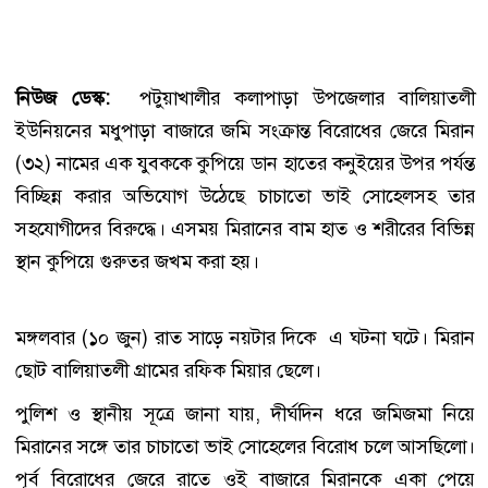
নিউজ ডেস্ক:
পটুয়াখালীর কলাপাড়া উপজেলার বালিয়াতলী
ইউনিয়নের মধুপাড়া বাজারে জমি সংক্রান্ত বিরোধের জেরে মিরান
(৩২) নামের এক যুবককে কুপিয়ে ডান হাতের কনুইয়ের উপর পর্যন্ত
বিচ্ছিন্ন করার অভিযোগ উঠেছে চাচাতো ভাই সোহেলসহ তার
সহযোগীদের বিরুদ্ধে। এসময় মিরানের বাম হাত ও শরীরের বিভিন্ন
স্থান কুপিয়ে গুরুতর জখম করা হয়।
মঙ্গলবার (১০ জুন) রাত সাড়ে নয়টার দিকে এ ঘটনা ঘটে। মিরান
ছোট বালিয়াতলী গ্রামের রফিক মিয়ার ছেলে।
পুলিশ ও স্থানীয় সূত্রে জানা যায়, দীর্ঘদিন ধরে জমিজমা নিয়ে
মিরানের সঙ্গে তার চাচাতো ভাই সোহেলের বিরোধ চলে আসছিলো।
পূর্ব বিরোধের জেরে রাতে ওই বাজারে মিরানকে একা পেয়ে