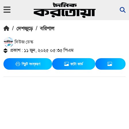
/
দেশজুড়ে
/
বরিশাল
নিউজ ডেস্ক
প্রকাশ : ১১ জুন, ২০২৫ ০৫:৩৫ পিএম
প্রিন্ট সংস্করণ
ফটো কার্ড