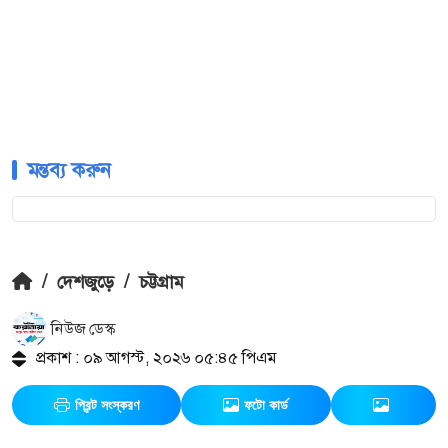
মন্তব্য করুন
/
দেশজুড়ে
/
চট্টগ্রাম
নিউজ ডেস্ক
প্রকাশ : ০৯ আগস্ট, ২০২৬ ০৫:৪৫ পিএম
প্রিন্ট সংস্করণ
ফটো কার্ড