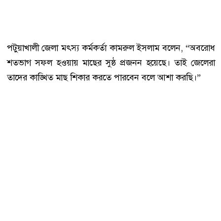
পটুয়াখালী জেলা মৎস্য কর্মকর্তা কামরুল ইসলাম বলেন, “অবরোধ
শতভাগ সফল হওয়ায় মাছের সুষ্ঠ প্রজনন হয়েছে। তাই জেলেরা
তাদের কাঙ্খিত মাছ শিকার করতে পারবেন বলে আশা করছি।”