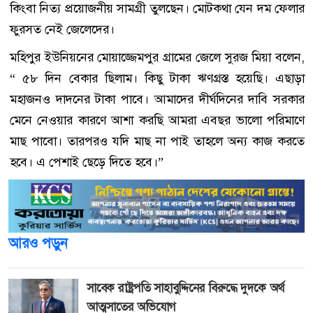
কিংবা নিত্য প্রয়োজনীয় সামগ্রী তুলছেন। মোটকথা যেন দম ফেলার
ফুরসত নেই জেলেদের।
মহিপুর ইউনিয়নের মোয়াজ্জেমপুর গ্রামের জেলে সুরজ মিয়া বলেন,
“ ৫৮ দিন বেকার ছিলাম। কিছু টাকা ঋণগ্রস্ত হয়েছি। এছাড়া
মহাজনও দাদনের টাকা পাবে। আমাদের দীর্ঘদিনের দাবি সরকার
মেনে নেওয়ার কারণে আশা করছি আমরা এবছর ভালো পরিমাণে
মাছ পাবো। তারপরও যদি মাছ না পাই তাহলে অন্য কাজ করতে
হবে। এ পেশাই ছেড়ে দিতে হবে।”
আরও পড়ুন
সাবেক রাষ্ট্রপতি সাহাবুদ্দিনের বিরুদ্ধে দুদকে অর্থ
আত্মসাতের অভিযোগ