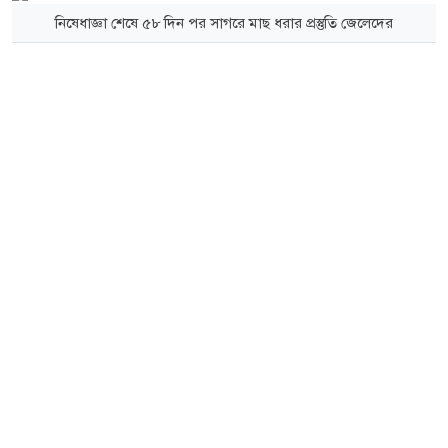
নিষেধাজ্ঞা শেষে ৫৮ দিন পর সাগরে মাছ ধরার প্রস্তুতি জেলেদের