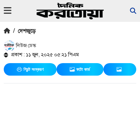
/
দেশজুড়ে
নিউজ ডেস্ক
প্রকাশ : ১১ জুন, ২০২৫ ০৫:২১ পিএম
প্রিন্ট সংস্করণ
ফটো কার্ড