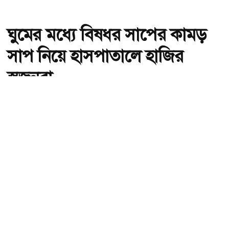
ঘুমের মধ্যে বিষধর সাপের কামড়
সাপ নিয়ে হাসপাতালে হাজির
স্বজনরা
অ-
অ+