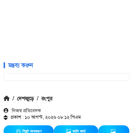
মন্তব্য করুন
/
দেশজুড়ে
/
রংপুর
নিজস্ব প্রতিবেদক
প্রকাশ : ১০ আগস্ট, ২০২৬ ০৮:১২ পিএম
প্রিন্ট সংস্করণ
ফটো কার্ড