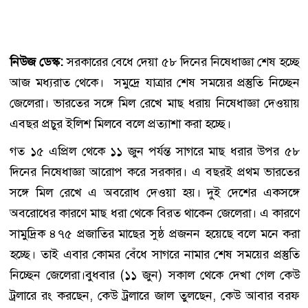
নিউজ ডেস্ক:
সরকারের বেধে দেয়া ৫৮ দিনের নিষেধাজ্ঞা শেষ হচ্ছে
আজ মধ্যরাত থেকে। সমুদ্রে যাত্রার শেষ সময়ের প্রস্তুতি নিচ্ছেন
জেলেরা। ভারতের সঙ্গে মিল রেখে মাছ ধরায় নিষেধাজ্ঞা দেওয়ায়
এবছর প্রচুর ইলিশ মিলবে বলে প্রত্যাশা করা হচ্ছে।
গত ১৫ এপ্রিল থেকে ১১ জুন পর্যন্ত সাগরে মাছ ধরার উপর ৫৮
দিনের নিষেধাজ্ঞা আরোপ করে সরকার। এ বছরই প্রথম ভারতের
সঙ্গে মিল রেখে এ অবরোধ দেওয়া হয়। দুই দেশের একসঙ্গে
অবরোধের কারণে মাছ ধরা থেকে বিরত থাকেন জেলেরা। এ কারণে
সামুদ্রিক ৪৭৫ প্রজাতির মাছের সুষ্ঠ প্রজনন হয়েছে বলে মনে করা
হচ্ছে। তাই এবার কোমর বেঁধে সাগরে নামার শেষ সময়ের প্রস্তুতি
নিচ্ছেন জেলেরা।বুধবার (১১ জুন) সকাল থেকে দেখা গেল কেউ
ট্রলারে রং করছেন, কেউ ট্রলারে জাল তুলছেন, কেউ আবার বরফ