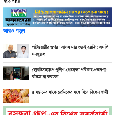
হতে পারে।
আরও পড়ুন
পাটওয়ারীর ওপর ‘আসল মার শুরুই হয়নি’: এমপি
মনজুরুল
হোয়াটসঅ্যাপে পুলিশ-গোয়েন্দা পরিচয়ে প্রতারণা:
বাঁচতে যা করবেন
৫ সন্তানের মাকে প্রেমিকের সঙ্গে বিয়ে দিলেন স্বামী