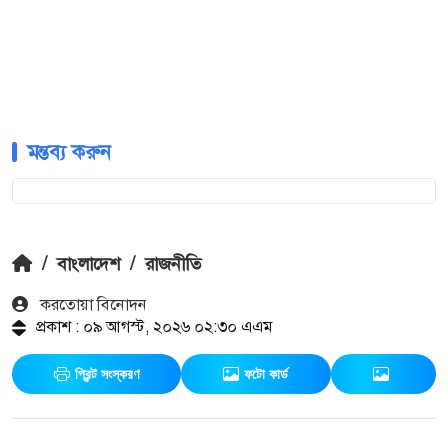
মন্তব্য করুন
/
বাংলাদেশ
/
রাজনীতি
করতোয়া বিনোদন
প্রকাশ : ০৯ আগস্ট, ২০২৬ ০২:৩০ এএম
প্রিন্ট সংস্করণ
ফটো কার্ড