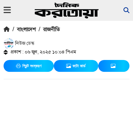
/
বাংলাদেশ
/
রাজনীতি
নিউজ ডেস্ক
প্রকাশ : ০৬ জুন, ২০২৫ ১০:০৪ পিএম
প্রিন্ট সংস্করণ
ফটো কার্ড