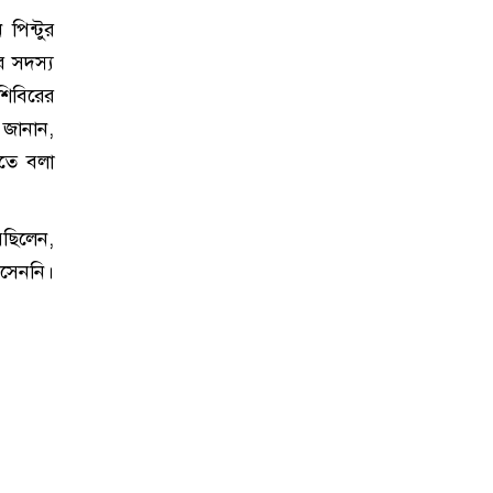
পিন্টুর
র সদস্য
শিবিরের
 জানান,
তে বলা
ছিলেন,
আসেননি।