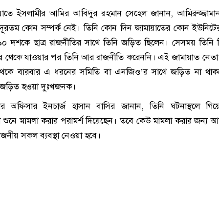
য়াতে ইসলামীর আমির আবিদুর রহমান সেহেল জানান, আমিরুজ্জামান 
 দূরতম কোন সম্পর্ক নেই। তিনি কোন দিন জামায়াতের কোন ইউনিটে
৯০ দশকে ছাত্র রাজনীতির সাথে তিনি জড়িত ছিলেন। সেসময় তিনি 
বির থেকে যাওয়ার পর তিনি আর রাজনীতি করেননি। এই জামায়াত নেতা
থেকে বারবার এ ধরনের সমিতি বা এনজিও’র সাথে জড়িত না থাক
 জড়িত হওয়া দুঃখজনক।
র অফিসার ইনচার্জ হাসান বাসির জানান, তিনি ঘটনাস্থলে গিয়ে
া শুনে মামলা করার পরামর্শ দিয়েছেন। তবে কেউ মামলা করার জন্য 
জনীয় সকল ব্যবস্থা নেওয়া হবে।