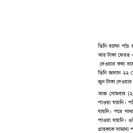
তিনি বলেন পাঁচ 
আর টাকা ফেরত ও 
দেওয়ার কথা বলে
তিনি জানান ২২ ম
জুন টাকা দেওয়ার
আজ সোমবার (২ জ
পাওয়া যায়নি। পরি
যায়নি। পরে সাধ
পাওয়া যায়নি। ওই 
গ্রাহককে সামান্য