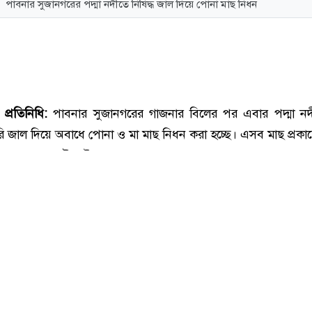
পাবনার সুজানগরের পদ্মা নদীতে নিষিদ্ধ জাল দিয়ে পোনা মাছ নিধন