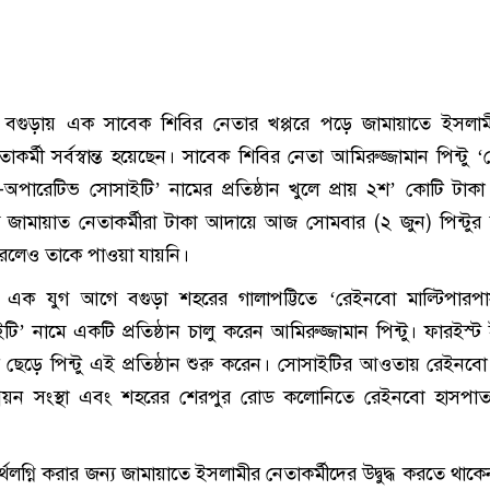
বগুড়ায় এক সাবেক শিবির নেতার খপ্পরে পড়ে জামায়াতে ইসলামী
াকর্মী সর্বস্বান্ত হয়েছেন। সাবেক শিবির নেতা আমিরুজ্জামান পিন্টু 
-অপারেটিভ সোসাইটি’ নামের প্রতিষ্ঠান খুলে প্রায় ২শ’ কোটি টাকা
ান্ত জামায়াত নেতাকর্মীরা টাকা আদায়ে আজ সোমবার (২ জুন) পিন্টুর
 করলেও তাকে পাওয়া যায়নি।
ায় এক যুগ আগে বগুড়া শহরের গালাপট্টিতে ‘রেইনবো মাল্টিপার
’ নামে একটি প্রতিষ্ঠান চালু করেন আমিরুজ্জামান পিন্টু। ফারইস্ট
াকরি ছেড়ে পিন্টু এই প্রতিষ্ঠান শুরু করেন। সোসাইটির আওতায় রেইনব
্নয়ন সংস্থা এবং শহরের শেরপুর রোড কলোনিতে রেইনবো হাসপাতা
র্থলগ্নি করার জন্য জামায়াতে ইসলামীর নেতাকর্মীদের উদ্বুদ্ধ করতে থাক