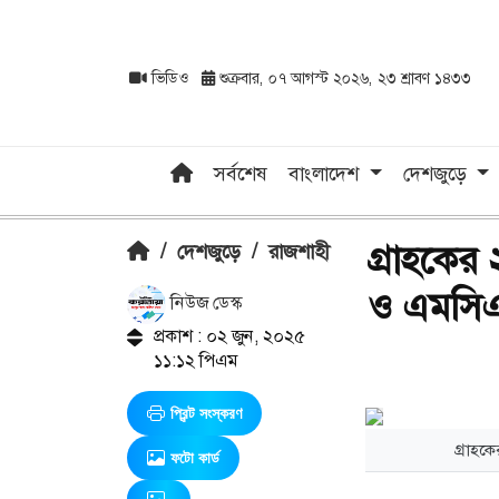
ভিডিও
শুক্রবার, ০৭ আগস্ট ২০২৬, ২৩ শ্রাবণ ১৪৩৩
সর্বশেষ
বাংলাদেশ
দেশজুড়ে
গ্রাহকের
/
দেশজুড়ে
/
রাজশাহী
ও এমসিএস'
নিউজ ডেস্ক
প্রকাশ : ০২ জুন, ২০২৫
১১:১২ পিএম
প্রিন্ট সংস্করণ
গ্রাহক
ফটো কার্ড