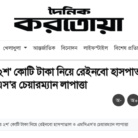
খেলাধুলা
আন্তর্জাতিক
বিনোদন
লাইফস্টাইল
বিশেষ প্রত
 ২শ' কোটি টাকা নিয়ে রেইনবো হাসপা
র চেয়ারম্যান লাপাত্তা
অ-
অ+
ের ২শ' কোটি টাকা নিয়ে রেইনবো হাসপাতাল ও এমসিএস'র চেয়ারম্যান লাপাত্তা