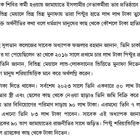
 শিবির কর্মী হওয়ায় জামায়াতে ইসলামীর নেতাকর্মীরা তার প্রতিষ্ঠানে অ
ন্ন মেয়াদে ভিন্ন ভিন্ন মুনাফায় তারা পিন্টুর হাতে লাখ লাখ টাকা তু
ুক্ত অর্থনীতির কথা বলে ধর্মপ্রাণ মানুষের কাছ থেকে কৌশলে টাকা হাত
হ সুলতান কলেজের সাবেক অধ্যাপক ফজলার রহমান জানান, তিনি চাক
যা পেয়েছিলেন তা থেকে ২০১৬ সালে প্রথমে চার লাখ টাকা পিন্টুর প্রত
িনি জানান, বিভিন্ন মেয়াদে লাভ-লোকসানের ভিত্তিতে মুনাফা দিতে
মানুষ শরিয়াভিত্তিক মনে করে অর্থলগ্নি করেন।
ি টাকা দিতে থাকেন। সর্বশেষ ২০২৩ সালে তিনি একবারে ৫০ লাখ ট
ার স্ত্রী এবং ছেলের কাছ থেকে নেওয়া ছাড়াও তিনি জমি বিক্রি করে প
 তার বিনিয়োগের পরিমাণ দাড়ায় ৯০ লাখ টাকা। এরমধ্যে তিনি ৭ ল
 এখনো তিনি ৮৩ লাখ টাকা পাবেন। সাবেক এই অধ্যাপক জানান
াহকের ৯০ ভাগ জামায়াতের রাজনীতির সাথে জড়িত। পিন্টু শরিয়াভিত্তিক স
ে গ্রাহকের কাছ থেকে টাকা নিতেন।