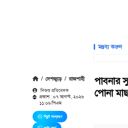
মন্তব্য করুন
পাবনার স
/
দেশজুড়ে
/
রাজশাহী
পোনা মাছ
নিজস্ব প্রতিবেদক
প্রকাশ : ০৭ আগস্ট, ২০২৬
১১:০৬ পিএম
প্রিন্ট সংস্করণ