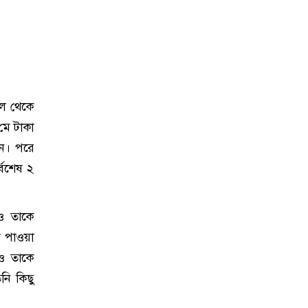
াল থেকে
মে টাকা
ান। পরে
্বশেষ ২
েও তাকে
ে পাওয়া
েও তাকে
নি কিছু