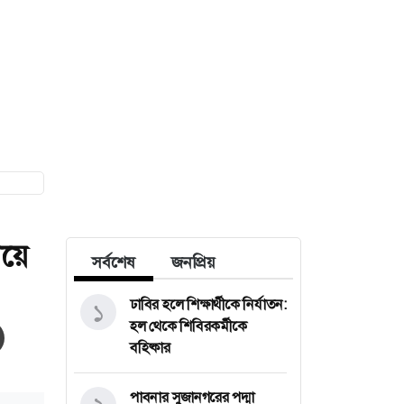
িয়ে
সর্বশেষ
জনপ্রিয়
ঢাবির হলে শিক্ষার্থীকে নির্যাতন:
১
হল থেকে শিবিরকর্মীকে
বহিষ্কার
পাবনার সুজানগরের পদ্মা