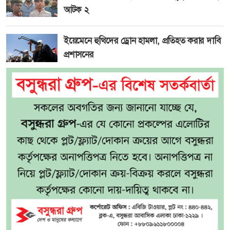
আটক ২
ইয়েমেনে হুথিদের ড্রোন হামলা, প্রতিহত করার দাবি
প্রশাসনের