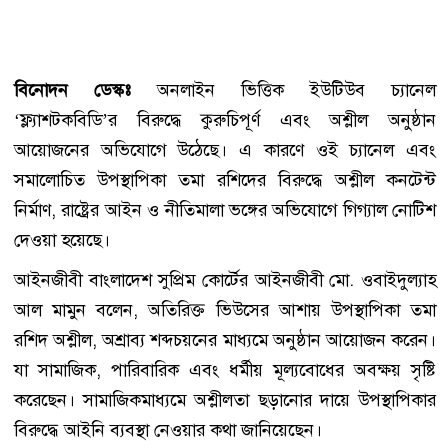
বিনোদন ডেস্কঃ
অনলাইন ভিত্তিক ইউটিউব চ্যানেল
‘ফ্ল্যাশটকবিডি’র বিরুদ্ধে কুরুচিপূর্ণ এবং অশ্লীল অনুষ্ঠান
আয়োজনের অভিযোগে উঠেছে। এ কারণে ওই চ্যানেল এবং
সমালোচিত উপস্থাপিকা তমা রশিদের বিরুদ্ধে অশ্লীল কনটেন্ট
নির্মাণ, রাষ্ট্রের আইন ও নীতিমালা ভঙ্গের অভিযোগে গিগ্যাল নোটিশ
দেওয়া হয়েছে।
আইনজীবী বাংলাদেশ সুপ্রিম কোর্টের আইনজীবী মো. ওবাইদুল্যাহ
আল মামুন বলেন, অতিরিক্ত ভিউসের আশায় উপস্থাপিকা তমা
রশিদ অশ্লীল, অশ্রাব্য শব্দচয়নের মাধ্যমে অনুষ্ঠান আয়োজন করেন।
যা সামাজিক, পারিবারিক এবং ধর্মীয় মূল্যবোধের অবক্ষয় সৃষ্টি
করেছেন। সামাজিকমাধ্যমে অশ্লীলতা ছড়ানোর দায়ে উপস্থাপিকার
বিরুদ্ধে আইনি ব্যবস্থা নেওয়ার কথা জানিয়েছেন।