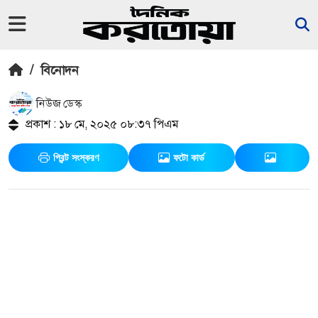
/
বিনোদন
নিউজ ডেস্ক
প্রকাশ : ১৮ মে, ২০২৫ ০৮:৩৭ পিএম
প্রিন্ট সংস্করণ
ফটো কার্ড