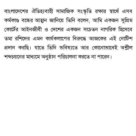
বাংলাদেশের ঐতিহ্যবাহী সামাজিক সংস্কৃতি রক্ষার স্বার্থে এসব
কর্মকাণ্ড বন্ধের আহ্বান জানিয়ে তিনি বলেন, আমি একজন সুপ্রিম
কোর্টের আইনজীবী ও দেশের একজন সচেতন নাগরিক হিসেবে
তমা রশিদের এমন কার্যকলাপের বিরুদ্ধে আজকের এই নোটিশ
প্রদান করছি। যাতে তিনি ভবিষ্যতে আর কোনোভাবেই অশ্লীল
শব্দচয়নের মাধ্যমে অনুষ্ঠান পরিচালনা করতে না পারেন।