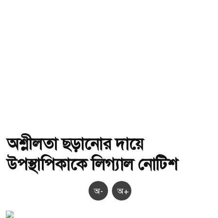
অশ্লীলতা ছড়ানোর দায়ে
উপস্থাপিকাকে লিগ্যাল নোটিশ
অ-
অ+