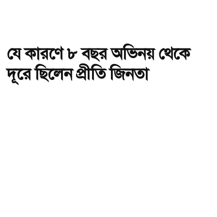
যে কারণে ৮ বছর অভিনয় থেকে
দূরে ছিলেন প্রীতি জিনতা
অ-
অ+