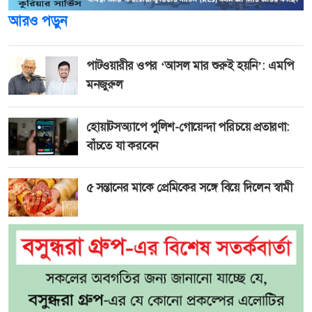
আরও পড়ুন
পাটওয়ারীর ওপর ‘আসল মার শুরুই হয়নি’: এমপি
মনজুরুল
হোয়াটসঅ্যাপে পুলিশ-গোয়েন্দা পরিচয়ে প্রতারণা:
বাঁচতে যা করবেন
৫ সন্তানের মাকে প্রেমিকের সঙ্গে বিয়ে দিলেন স্বামী