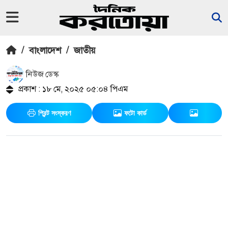
/
বাংলাদেশ
/
জাতীয়
নিউজ ডেস্ক
প্রকাশ : ১৮ মে, ২০২৫ ০৫:০৪ পিএম
প্রিন্ট সংস্করণ
ফটো কার্ড