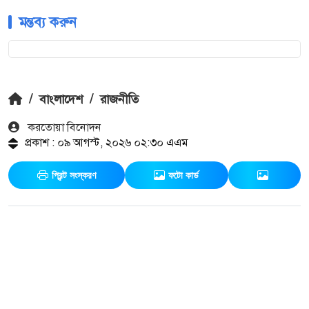
মন্তব্য করুন
/
বাংলাদেশ
/
রাজনীতি
করতোয়া বিনোদন
প্রকাশ : ০৯ আগস্ট, ২০২৬ ০২:৩০ এএম
প্রিন্ট সংস্করণ
ফটো কার্ড