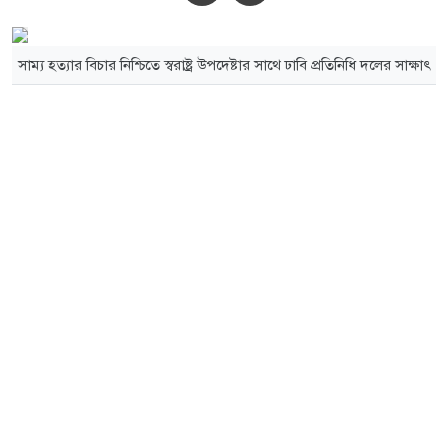
সাম্য হত্যার বিচার নিশ্চিতে স্বরাষ্ট্র উপদেষ্টার সাথে ঢাবি প্রতিনিধি দলের সাক্ষাৎ