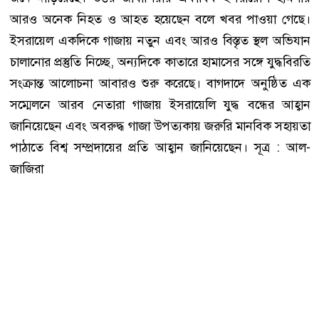
আরও অনেক নিহত ও আহত হয়েছেন বলে খবর পাওয়া গেছে।
ইসরায়েল একদিকে গাজায় নতুন এবং আরও বিস্তৃত স্থল অভিযান
চালানোর প্রস্তুতি নিচ্ছে, অন্যদিকে কাতারে হামাসের সঙ্গে যুদ্ধবিরতি
সংক্রান্ত আলোচনা আবারও শুরু করেছে। বাগদাদে অনুষ্ঠিত এক
সম্মেলনে আরব নেতারা গাজায় ইসরায়েলি যুদ্ধ বন্ধের আহ্বান
জানিয়েছেন এবং অবরুদ্ধ গাজা উপত্যকায় জরুরি মানবিক সহায়তা
পাঠাতে বিশ্ব সম্প্রদায়ের প্রতি আহ্বান জানিয়েছেন। সূত্র : আল-
জাজিরা