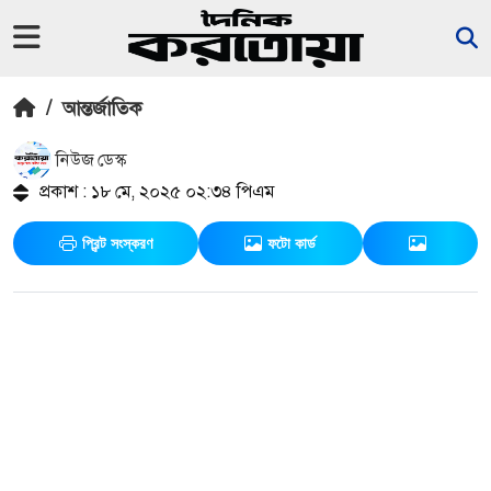
/
আন্তর্জাতিক
নিউজ ডেস্ক
প্রকাশ : ১৮ মে, ২০২৫ ০২:৩৪ পিএম
প্রিন্ট সংস্করণ
ফটো কার্ড