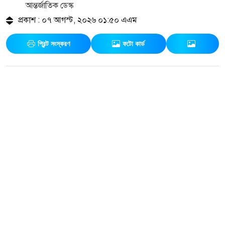
আন্তর্জাতিক ডেস্ক
প্রকাশ : ০৭ আগস্ট, ২০২৬ ০১:৫০ এএম
প্রিন্ট সংস্করণ
ফটো কার্ড