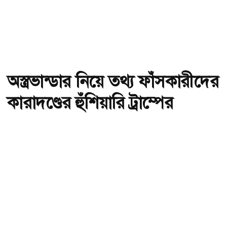
অস্ত্রভান্ডার নিয়ে তথ্য ফাঁসকারীদের
কারাদণ্ডের হুঁশিয়ারি ট্রাম্পের
অ-
অ+