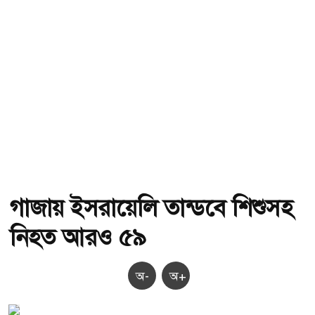
গাজায় ইসরায়েলি তান্ডবে শিশুসহ
নিহত আরও ৫৯
অ-
অ+