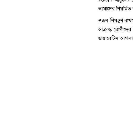
আমাদের নিয়মিত র
ওজন নিয়ন্ত্রণ র
আক্রান্ত রোগীদের
ডায়াবেটিস আপনার