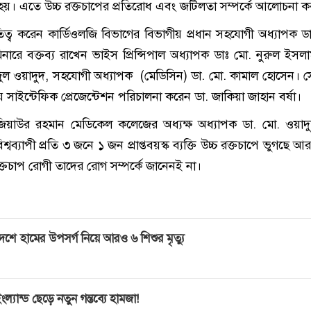
 হয়। এতে উচ্চ রক্তচাপের প্রতিরোধ এবং জটিলতা সম্পর্কে আলোচনা ক
তিত্ব করেন কার্ডিওলজি বিভাগের বিভাগীয় প্রধান সহযোগী অধ্যাপক 
মিনারে বক্তব্য রাখেন ভাইস প্রিন্সিপাল অধ্যাপক ডাঃ মো. নুরুল ইসল
দুল ওয়াদুদ, সহযোগী অধ্যাপক (মেডিসিন) ডা. মো. কামাল হোসেন। স
ে সাইন্টেফিক প্রেজেন্টেশন পরিচালনা করেন ডা. জাকিয়া জাহান বর্ষা।
জিয়াউর রহমান মেডিকেল কলেজের অধ্যক্ষ অধ্যাপক ডা. মো. ওয়াদ
বব্যাপী প্রতি ৩ জনে ১ জন প্রাপ্তবয়স্ক ব্যক্তি উচ্চ রক্তচাপে ভুগছে আর
্তচাপ রোগী তাদের রোগ সম্পর্কে জানেনই না।
েশে হামের উপসর্গ নিয়ে আরও ৬ শিশুর মৃত্যু
ংল্যান্ড ছেড়ে নতুন গন্তব্যে হামজা!