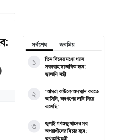
ে:
সর্বশেষ
জনপ্রিয়
তিন দিনের মধ্যে গ্যাস
১
সরবরাহ স্বাভাবিক হবে:
জ্বালানি মন্ত্রী
‘আমরা কাউকে অসম্মান করতে
২
আসিনি, জনগণের দাবি নিয়ে
এসেছি’
জুলাই গণঅভ্যুত্থানের সব
৩
অপরাধীদের বিচার হবে:
তথ্যপ্রতিমন্ত্রী