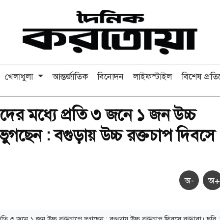
খেলাধুলা
আন্তর্জাতিক
বিনোদন
লাইফস্টাইল
বিশেষ প্রত
স্কদের মধ্যে প্রতি ৩ জনে ১ জন উচ্চ
ভুগছেন : বগুড়ায় উচ্চ রক্তচাপ দিবসে
অ-
অ+
ে প্রতি ৩ জনে ১ জন উচ্চ রক্তচাপে ভুগছেন : বগুড়ায় উচ্চ রক্তচাপ দিবসে বক্তারা। ছবি