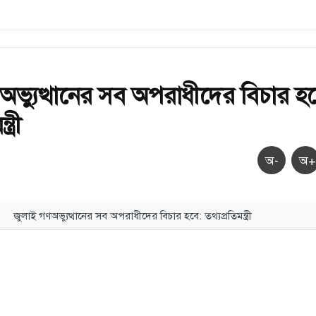
অভ্যুত্থানের সব অপরাধীদের বিচার হব
ত্রী
অ-
অ+