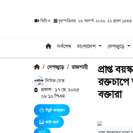
ভিডিও
বৃহস্পতিবার, ০৬ আগস্ট ২০২৬, ২২ শ্রাবণ ১৪৩৩
সর্বশেষ
বাংলাদেশ
দেশজুড়ে
প্রাপ্ত বয়
/
দেশজুড়ে
/
রাজশাহী
রক্তচাপে 
নিউজ ডেস্ক
প্রকাশ : ১৭ মে, ২০২৫
বক্তারা
০৮:১০ পিএম
প্রিন্ট সংস্করণ
ফটো কার্ড
প্রাপ্ত বয়স্কদের মধ্য