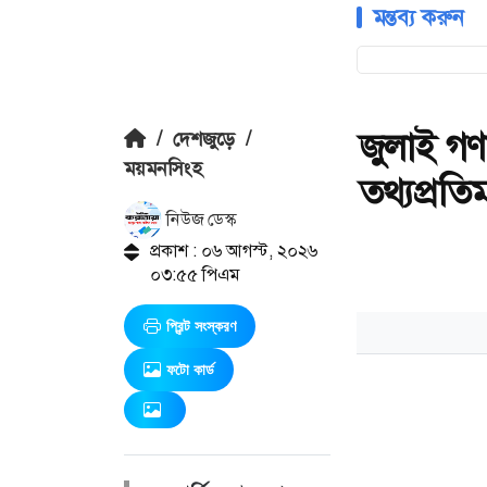
মন্তব্য করুন
জুলাই গণ
/
দেশজুড়ে
/
ময়মনসিংহ
তথ্যপ্রতিমন্
নিউজ ডেস্ক
প্রকাশ : ০৬ আগস্ট, ২০২৬
০৩:৫৫ পিএম
প্রিন্ট সংস্করণ
ফটো কার্ড