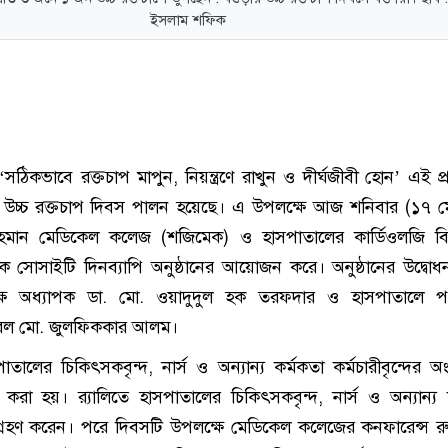
ইসলাম শফিক
সঠিকভাবে রক্তচাপ মাপুন, নিয়ন্ত্রণে রাখুন ও দীর্ঘজীবী হোন’ এই প্র
্ব উচ্চ রক্তচাপ দিবস পালন হয়েছে। এ উপলক্ষে আজ শনিবার (১৭ ম
হমান মেডিকেল কলেজ (শজিমেক) ও হাসপাতালের কার্ডিওলজি ব
ক সোসাইটি দিনব্যাপি অনুষ্ঠানের আয়োজন করে। অনুষ্ঠানের উদ্বো
ক্ষ অধ্যাপক ডা. মো. ওয়াদুদুল হক তরফদার ও হাসপাতালে প
ারেল মো. জুলফিককার আলম।
তালের চিকিৎসকবৃন্দ, নার্স ও অন্যান্য কর্মকতা কর্মচারীবৃন্দের অং
 বের করা হয়। র‌্যালিতে হাসপাতালের চিকিৎসকবৃন্দ, নার্স ও অন্যান্য
ংশগ্রহণ করেন। পরে দিবসটি উপলক্ষে মেডিকেল কলেজের কনফারেন্স 