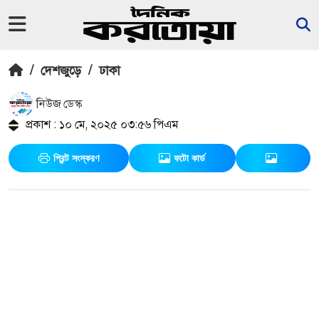
/
দেশজুড়ে
/
ঢাকা
নিউজ ডেস্ক
প্রকাশ : ১০ মে, ২০২৫ ০৩:৫৬ পিএম
প্রিন্ট সংস্করণ
ফটো কার্ড