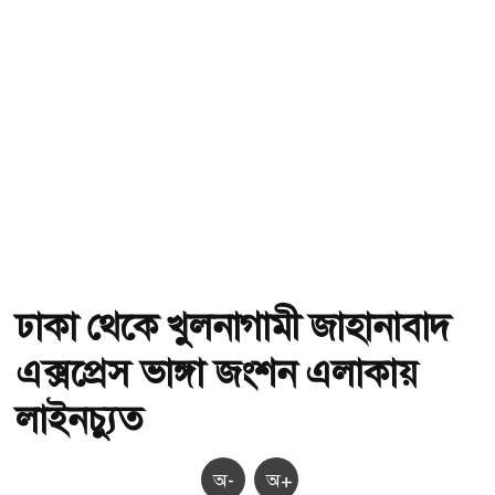
ঢাকা থেকে খুলনাগামী জাহানাবাদ
এক্সপ্রেস ভাঙ্গা জংশন এলাকায়
লাইনচ্যুত
অ-
অ+