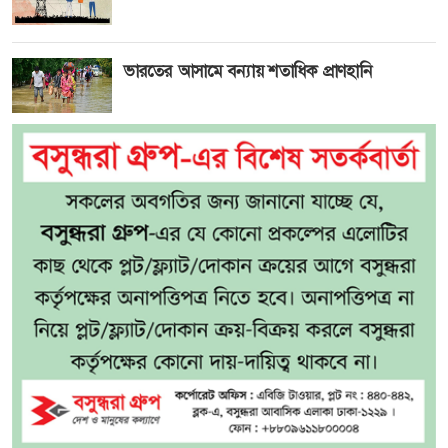
ভারতের আসামে বন্যায় শতাধিক প্রাণহানি