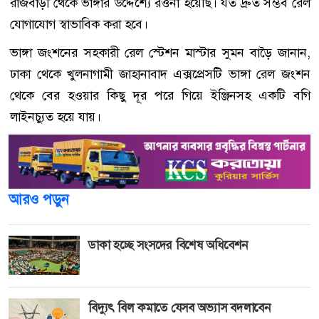
রাজবাড়ী থেকে ভাঙ্গার উদ্দেশ্যে রওনা হয়েছি। যত দ্রুত সম্ভব রেল
যোগাযোগ স্বাভাবিক করা হবে।
ভাঙ্গা জংশনের সহকারী রেল স্টেশন মাস্টার সুমন বাড়ৈ জানান,
ঢাকা থেকে খুলনাগামী জাহানাবাদ এক্সপ্রেসটি ভাঙ্গা রেল জংশন
থেকে বের হওয়ার কিছু দূর পরে গিয়ে ইঞ্জিনসহ একটি বগি
লাইনচ্যুত হয়ে যায়।
আরও পড়ুন
ডাকা হচ্ছে সংসদের বিশেষ অধিবেশন
বিদ্যুৎ বিল কমাতে যেসব অভ্যাস বদলাবেন