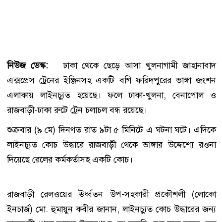
নিউজ ডেস্ক:
ঢাকা থেকে ছেড়ে আসা খুলনাগামী জাহানাবাদ
এক্সপ্রেস ট্রেনের ইঞ্জিনসহ একটি বগি ফরিদপুরের ভাঙ্গা জংশন
এলাকায় লাইনচ্যুত হয়েছে। ফলে ঢাকা-খুলনা, বেনাপোল ও
রাজবাড়ী-ঢাকা রুটে ট্রেন চলাচল বন্ধ রয়েছে।
শুক্রবার (৯ মে) দিনগত রাত ৯টা ৫ মিনিটে এ ঘটনা ঘটে। এদিকে
লাইনচ্যুত কোচ উদ্ধারে রাজবাড়ী থেকে ভাঙ্গার উদ্দেশ্যে রওনা
দিয়েছে রেলের কর্মকর্তাসহ একটি কোচ।
রাজবাড়ী রেলওয়ের ঊর্ধ্বতন উপ-সহকারী প্রকৌশলী (লোকো
ইনচার্জ) মো. হুমায়ুন কবীর জানান, লাইনচ্যুত কোচ উদ্ধারের জন্য