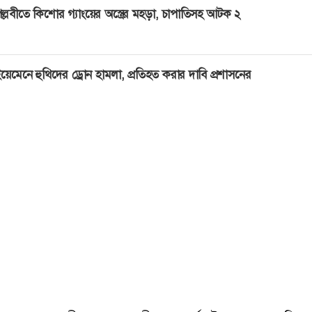
ল্লবীতে কিশোর গ্যাংয়ের অস্ত্রের মহড়া, চাপাতিসহ আটক ২
য়েমেনে হুথিদের ড্রোন হামলা, প্রতিহত করার দাবি প্রশাসনের