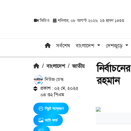
ভিডিও
শনিবার, ০৮ আগস্ট ২০২৬, ২৩ শ্রাবণ ১৪৩৩
সর্বশেষ
বাংলাদেশ
দেশজুড়ে
নির্বাচনে
/
বাংলাদেশ
/
জাতীয়
রহমান
নিউজ ডেস্ক
প্রকাশ : ০২ মে, ২০২৫
০৪:৩২ পিএম
প্রিন্ট সংস্করণ
ফটো কার্ড