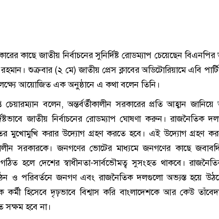
রকারের কাছে জাতীয় নির্বাচনের সুনির্দিষ্ট রোডম্যাপ চেয়েছেন বিএনপির ভা
রহমান। শুক্রবার (২ মে) জাতীয় প্রেস ক্লাবের অডিটোরিয়ামে এবি পার্ট
 উপলক্ষ্যে আয়োজিত এক অনুষ্ঠানে এ কথা বলেন তিনি।
্ত চেয়ারম্যান বলেন, অন্তর্বর্তীকালীন সরকারের প্রতি আহ্বান জানিয়
্দিষ্টভাবে জাতীয় নির্বাচনের রোডম্যাপ ঘোষণা করুন। রাজনৈতিক দ
 মুখোমুখি করার উদ্যোগ গ্রহণ করতে হবে। এই উদ্যোগ গ্রহণ ক
র্তীকালীন সরকারকে। জনগণের ভোটের মাধ্যমে জনগণের কাছে জবাবদ
িত হলে দেশের স্বাধীনতা-সার্বভৌমত্ব সুসংহত থাকবে। রাজনৈতিক
গঠন ও পরিবর্তনে জনগণ এবং রাজনৈতিক দলগুলো অভ্যস্ত হয়ে উঠ
র্মী হিসেবে দৃঢ়ভাবে বিশ্বাস করি বাংলাদেশকে আর কেউ তাঁবেদার র
 সক্ষম হবে না।