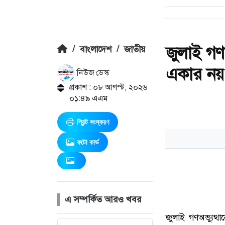
জুলাই গণ
/
বাংলাদেশ
/
জাতীয়
একার নয়: ত
নিউজ ডেস্ক
প্রকাশ : ০৮ আগস্ট, ২০২৬
০১:৪৯ এএম
প্রিন্ট সংস্করণ
ফটো কার্ড
এ সম্পর্কিত আরও খবর