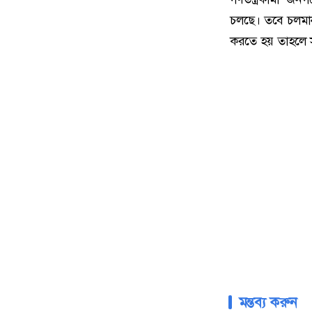
চলছে। তবে চলমান 
করতে হয় তাহলে সং
মন্তব্য করুন