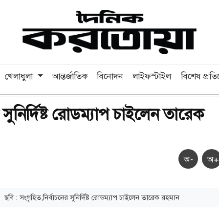
খেলাধুলা
আন্তর্জাতিক
বিনোদন
লাইফস্টাইল
বিশেষ প্রত
র সুনির্দিষ্ট রোডম্যাপ চাইলেন তারেক
অ-
অ+
ছবি : সংগৃহিত,নির্বাচনের সুনির্দিষ্ট রোডম্যাপ চাইলেন তারেক রহমান