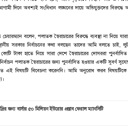
 আগামী দিনে অবশ্যই সংবিধান লঙ্ঘনের দায়ে অভিযুক্তদের বিরুদ্ধ
ত চেয়ারম্যান বলেন, পলাতক স্বৈরাচারের বিরুদ্ধে ব্যবস্থা না নিয়ে যা
 স্থানীয় সরকার নির্বাচনের কথা বলছেন তাদের আমি বলতে চাই, ল
 কোটি টাকা হাতে নিয়ে সারা দেশে স্বৈরাচারের দোসররা পুনর্বাসি
 নির্বাচন পলাতক স্বৈরাচারের জন্য পুনর্বাসিত হওয়ার একটি সুবর্ণ সুয
য়ত এই বিষয়টি বিবেচনা করেননি। আমি অনুরোধ করব বিষয়টিকে
য।
দ্রির জন্য বার্সার ৫০ মিলিয়ন ইউরোর প্রস্তাব ফেরাল ম্যানসিটি