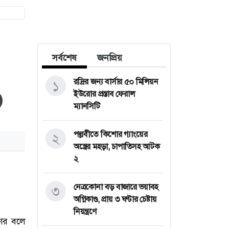
সর্বশেষ
জনপ্রিয়
রদ্রির জন্য বার্সার ৫০ মিলিয়ন
১
ইউরোর প্রস্তাব ফেরাল
ম্যানসিটি
পল্লবীতে কিশোর গ্যাংয়ের
২
অস্ত্রের মহড়া, চাপাতিসহ আটক
২
নেত্রকোনা বড় বাজারে ভয়াবহ
৩
অগ্নিকাণ্ড, প্রায় ৩ ঘণ্টার চেষ্টায়
নিয়ন্ত্রণে