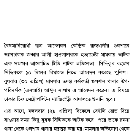
বৈষম্যবিরোধী ছাত্র আন্দোলন কেন্দ্রিক রাজধানীর গুলশানে
ভ্যানচালক জব্বার আলী হাওলাদারকে হত্যাচেষ্টা মামলায় আটক
এক সময়ের আলোচিত টিভি নাটক অভিনেতা সিদ্দিকুর রহমান
সিদ্দিককে ১০ দিনের রিমান্ডে নিতে আবেদন করেছে পুলিশ।
বুধবার (৩০ এপ্রিল) মামলার তদন্ত কর্মকর্তা গুলশান থানার উপ-
পরিদর্শক (এসআই) আব্দুস সালাম এ আবেদন করেন। এ বিষয়ে
ঢাকার চিফ মেট্রোপলিটন ম্যাজিস্ট্রেট আদালতে শুনানি হবে।
এর আগে, মঙ্গলবার (২৯ এপ্রিল) বিকেলে বেইলি রোড দিয়ে
যাওয়ার সময় কিছু যুবক সিদ্দিককে আটক করে। পরে তাকে রমনা
থানা থেকে গুলশান থানায় হস্তান্তর করা হয়।মামলার অভিযোগ থেকে