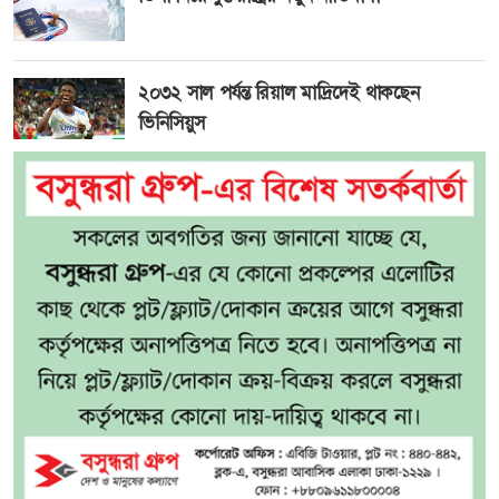
২০৩২ সাল পর্যন্ত রিয়াল মাদ্রিদেই থাকছেন
ভিনিসিয়ুস