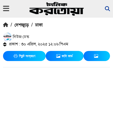
/
দেশজুড়ে
/
ঢাকা
নিউজ ডেস্ক
প্রকাশ : ৩০ এপ্রিল, ২০২৫ ১২:০৬ পিএম
প্রিন্ট সংস্করণ
ফটো কার্ড