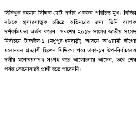
সিদ্দিকুর রহমান সিদ্দিক ছোট পর্দার একজন পরিচিত মুখ। বিভিন্ন
নাটকে হাস্যরসাত্মক চরিত্রে অভিনয়ের জন্য তিনি ব্যাপক
দর্শকপ্রিয়তা অর্জন করেন। সবশেষ ২০১৮ সালের জাতীয় সংসদ
নির্বাচনে টাঙ্গাইল-১ (মধুপুর-ধনবাড়ী) আসনে আওয়ামী লীগের
মনোনয়ন প্রত্যাশী ছিলেন সিদ্দিক। পরে ঢাকা-১৭ উপ-নির্বাচনেও
দলীয় মনোনয়নপত্র সংগ্রহ করে আলোচনায় আসেন, তবে শেষ
পর্যন্ত কোনোবারই প্রার্থী হতে পারেননি।