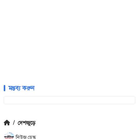
মন্তব্য করুন
/
দেশজুড়ে
নিউজ ডেস্ক