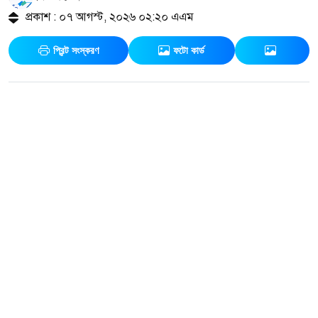
প্রকাশ : ০৭ আগস্ট, ২০২৬ ০২:২০ এএম
প্রিন্ট সংস্করণ
ফটো কার্ড