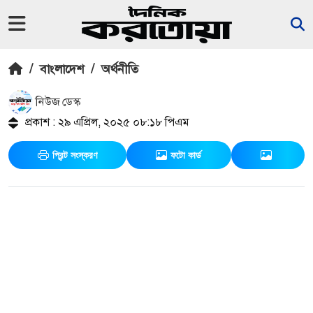
/
বাংলাদেশ
/
অর্থনীতি
নিউজ ডেস্ক
প্রকাশ : ২৯ এপ্রিল, ২০২৫ ০৮:১৮ পিএম
প্রিন্ট সংস্করণ
ফটো কার্ড