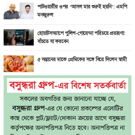
পাটওয়ারীর ওপর ‘আসল মার শুরুই হয়নি’: এমপি
মনজুরুল
হোয়াটসঅ্যাপে পুলিশ-গোয়েন্দা পরিচয়ে প্রতারণা:
বাঁচতে যা করবেন
৫ সন্তানের মাকে প্রেমিকের সঙ্গে বিয়ে দিলেন স্বামী