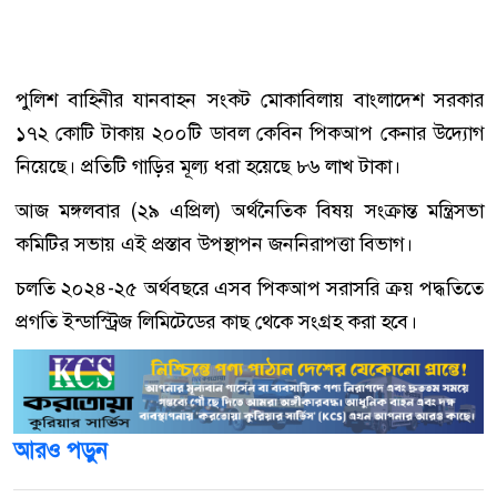
পুলিশ বাহিনীর যানবাহন সংকট মোকাবিলায় বাংলাদেশ সরকার
১৭২ কোটি টাকায় ২০০টি ডাবল কেবিন পিকআপ কেনার উদ্যোগ
নিয়েছে। প্রতিটি গাড়ির মূল্য ধরা হয়েছে ৮৬ লাখ টাকা।
আজ মঙ্গলবার (২৯ এপ্রিল) অর্থনৈতিক বিষয় সংক্রান্ত মন্ত্রিসভা
কমিটির সভায় এই প্রস্তাব উপস্থাপন জননিরাপত্তা বিভাগ।
চলতি ২০২৪-২৫ অর্থবছরে এসব পিকআপ সরাসরি ক্রয় পদ্ধতিতে
প্রগতি ইন্ডাস্ট্রিজ লিমিটেডের কাছ থেকে সংগ্রহ করা হবে।
আরও পড়ুন