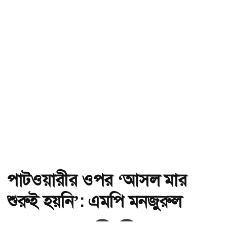
পাটওয়ারীর ওপর ‘আসল মার
শুরুই হয়নি’: এমপি মনজুরুল