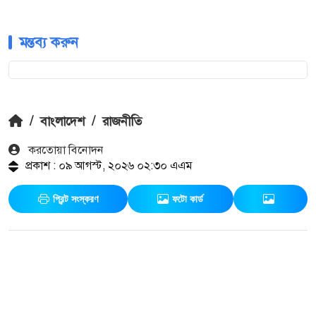
মন্তব্য করুন
/
বাংলাদেশ
/
রাজনীতি
করতোয়া বিনোদন
প্রকাশ : ০৯ আগস্ট, ২০২৬ ০২:৩০ এএম
প্রিন্ট সংস্করণ
ফটো কার্ড