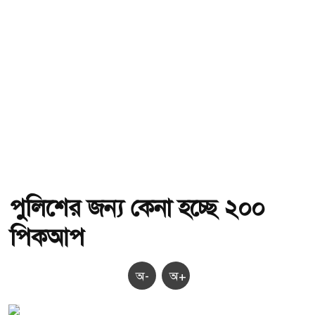
পুলিশের জন্য কেনা হচ্ছে ২০০
পিকআপ
অ-
অ+