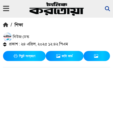
/
শিক্ষা
নিউজ ডেস্ক
প্রকাশ : ২৪ এপ্রিল, ২০২৫ ১২:৪২ পিএম
প্রিন্ট সংস্করণ
ফটো কার্ড