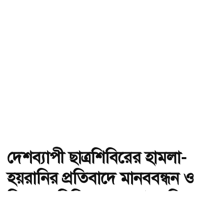
দেশব্যাপী ছাত্রশিবিরের হামলা-
হয়রানির প্রতিবাদে মানববন্ধন ও
বিক্ষোভ মিছিলের ঘোষণা জবি
ছাত্রদলের