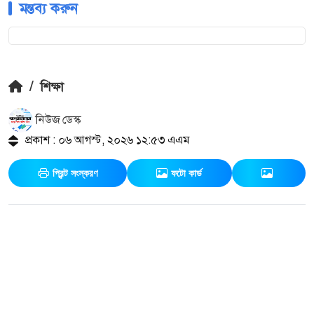
মন্তব্য করুন
/
শিক্ষা
নিউজ ডেস্ক
প্রকাশ : ০৬ আগস্ট, ২০২৬ ১২:৫৩ এএম
প্রিন্ট সংস্করণ
ফটো কার্ড