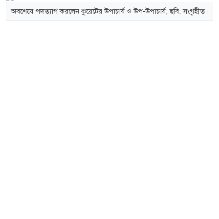
অবশেষে পদত্যাগ করলেন কুয়েটের উপাচার্য ও উপ-উপাচার্য, ছবি: সংগৃহীত।