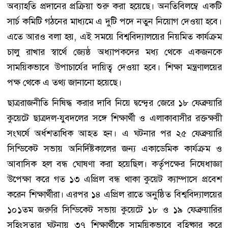
অব্যাহতি প্রদানের প্রক্রিয়া শুরু করা হয়েছে। অনতিবিলম্বে একটি
সার্চ কমিটি গঠনের মাধ্যমে এ দুটি পদে নতুন নিয়োগ দেওয়া হবে।
এতে আরও বলা হয়, এই সময়ে বিশ্ববিদ্যালয়ের নিয়মিত কার্যক্রম
চালু রাখার স্বার্থে জ্যেষ্ঠ অধ্যাপকদের মধ্য থেকে একজনকে
সাময়িকভাবে উপাচার্যের দায়িত্ব দেওয়া হবে। শিক্ষা মন্ত্রণালয়ের
পক্ষ থেকে এ তথ্য জানানো হয়েছে।
ছাত্ররাজনীতি নিষিদ্ধ করার দাবি নিয়ে দ্বন্দ্বের জেরে ১৮ ফেব্রুয়ারি
কুয়েটে ছাত্রদল-যুবদলের সঙ্গে শিক্ষার্থী ও এলাকাবাসীর রক্তক্ষয়ী
সংঘর্ষে অর্ধশতাধিক আহত হন। এ ঘটনার পর ২৫ ফেব্রুয়ারি
সিন্ডিকেট সভায় অনির্দিষ্টকালের জন্য একাডেমিক কার্যক্রম ও
আবাসিক হল বন্ধ ঘোষণা করা হয়েছিল। কর্তৃপক্ষের নিষেধাজ্ঞা
উপেক্ষা করে গত ১৩ এপ্রিল বন্ধ থাকা কুয়েট ক্যাম্পাসে প্রবেশ
করেন শিক্ষার্থীরা। এরপর ১৪ এপ্রিল রাতে অনুষ্ঠিত বিশ্ববিদ্যালয়ের
১০১তম জরুরি সিন্ডিকেট সভায় কুয়েটে ১৮ ও ১৯ ফেব্রুয়ারির
সহিংসতার ঘটনায় ৩৭ শিক্ষার্থীকে সাময়িকভাবে বহিষ্কার করে