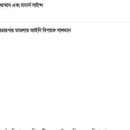
ুরআন এবং মডার্ন সাইন্স
্রতারণার মামলায় আইনি বিপাকে সালমান