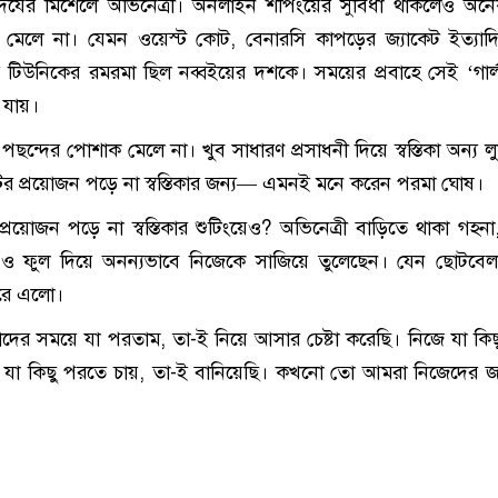
ৌন্দর্যের মিশেলে অভিনেত্রী। অনলাইন শপিংয়ের সুবিধা থাকলেও অ
েলে না। যেমন ওয়েস্ট কোট, বেনারসি কাপড়ের জ্যাকেট ইত্যাদি। স
 টিউনিকের রমরমা ছিল নব্বইয়ের দশকে। সময়ের প্রবাহে সেই ‘গার্ল
 যায়।
ন্দের পোশাক মেলে না। খুব সাধারণ প্রসাধনী দিয়ে স্বস্তিকা অন্য ল
টের প্রয়োজন পড়ে না স্বস্তিকার জন্য— এমনই মনে করেন পরমা ঘোষ।
প্রয়োজন পড়ে না স্বস্তিকার শুটিংয়েও? অভিনেত্রী বাড়িতে থাকা গহনা
প ও ফুল দিয়ে অনন্যভাবে নিজেকে সাজিয়ে তুলেছেন। যেন ছোটবে
রে এলো।
ের সময়ে যা পরতাম, তা-ই নিয়ে আসার চেষ্টা করেছি। নিজে যা কি
রা যা কিছু পরতে চায়, তা-ই বানিয়েছি। কখনো তো আমরা নিজেদের জন