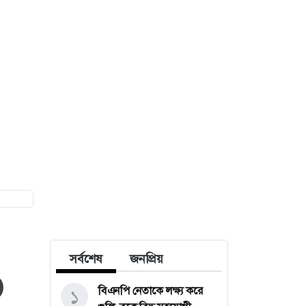
সর্বশেষ
জনপ্রিয়
বিএনপি নেতাকে লক্ষ্য করে
১