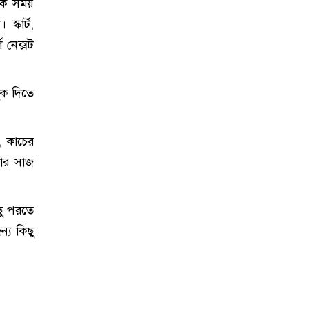
নেক সময়
্কার্ট,
 নেক্সট
ুক দিতে
, কাচের
লার সাজ
ছু পরতে
্য কিছু