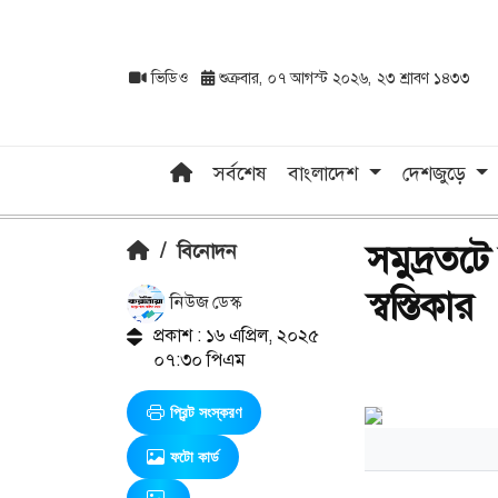
ভিডিও
শুক্রবার, ০৭ আগস্ট ২০২৬, ২৩ শ্রাবণ ১৪৩৩
সর্বশেষ
বাংলাদেশ
দেশজুড়ে
সমুদ্রতট
/
বিনোদন
স্বস্তিকার
নিউজ ডেস্ক
প্রকাশ : ১৬ এপ্রিল, ২০২৫
০৭:৩০ পিএম
প্রিন্ট সংস্করণ
ফটো কার্ড