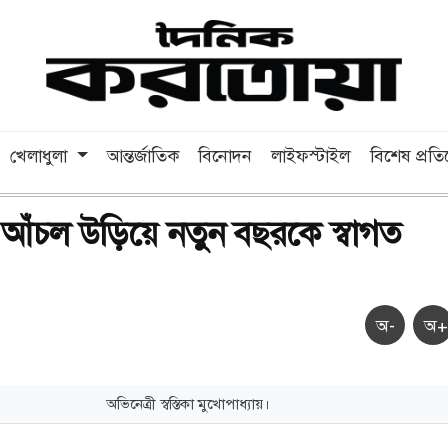
খেলাধুলা
আন্তর্জাতিক
বিনোদন
লাইফস্টাইল
বিশেষ প্রত
ে আঁচল উড়িয়ে নতুন বছরকে স্বাগত
অ-
অ+
অভিনেত্রী স্বস্তিকা মুখোপাধ্যায়।