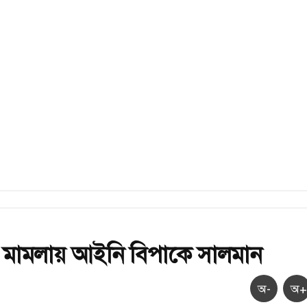
র মামলায় আইনি বিপাকে সালমান
অ-
অ+