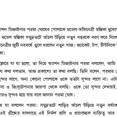
যাশন ডিজাইনার পরমা ঘোষের পোশাকে মডেল-অভিনেত্রী স্বস্তিকা মুখোপ
ানে মডেল স্বস্তিকা সমুদ্রতটে আঁচল উড়িয়ে নতুন বছরকে বরণ করে নি
েত্রীর জুটি নববর্ষে তুলে ধরলেন নতুন সাজ। জ্যাকেট, টপ, টিউনিকে
িকা।
ং ফ্লোরে যা যা হলো, তা নিয়ে ফ্যাশন ডিজাইনার পরমা বললেন, আম
ে যে কথা বলতাম, আজ প্রকাশ্যে তা কথা বলছি। তিনি বলেন, পরমার
া সুন্দর লাগে, অন্য কোনো পোশাকে ওকে ততটা সুন্দর লাগে না। এ
বাসা ও হিংসুটেপনার জায়গা থেকে বলছি। ওকে তো সুন্দর দেখায়
রও সুন্দর হয়ে যায় বলে জানান পরমা ঘোষ।
নিয়ে যা বললেন পরমা। সমুদ্রতটে শাড়ির আঁচল উড়িয়ে নতুন বর্ষকে
ই গ্রীষ্মের দাবদাহে এই নির্মল হাসি ও প্রাণোচ্ছল ব্যক্তিত্ব আর প