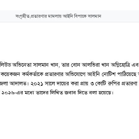
সংগৃহীত,প্রতারণার মামলায় আইনি বিপাকে সালমান