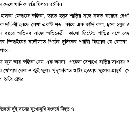
দেখে খানিক স্বস্তি মিলবে বইকি।
 হালকা মেজাজে স্বস্তিকা, তাতে হলুদ শাড়ির সঙ্গে সঙ্গত করেছে বেগ
কে দক্ষিণী হরফে লেখা একটি শব্দ। কাঁধে এক কাঁদি কলা, চুলে হলুদ 
ন বছরে অভিনব সাজে অভিনেত্রী। কালো প্রিন্টেড শাড়ির সঙ্গে ব
রনের ডিজাইনের বদৌলতে পিঠের দুদিকের শরীরী হিল্লোল যে কোনো 
পারে।
ায় ফুল আর স্বস্তিকা যেন এক অনন্য। পহেলা বৈশাখে বাড়ির সাধারণ অন
খোঁপায় বেল ও জুঁই ফুল। পুদুচেরিতে শুটিং হওয়ায় ফুলের প্রাচুর্য। স
রা শুটিং ফ্লোর।
িলেটে দুই বাসের মুখোমুখি সংঘর্ষে নিহত ৭