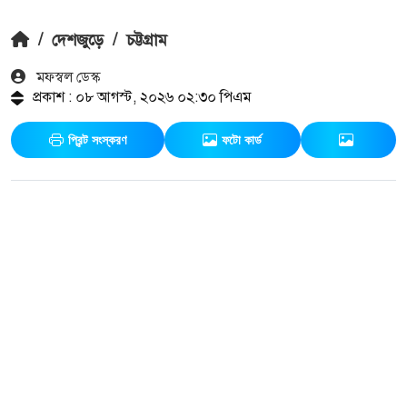
/
দেশজুড়ে
/
চট্টগ্রাম
মফস্বল ডেস্ক
প্রকাশ : ০৮ আগস্ট, ২০২৬ ০২:৩০ পিএম
প্রিন্ট সংস্করণ
ফটো কার্ড