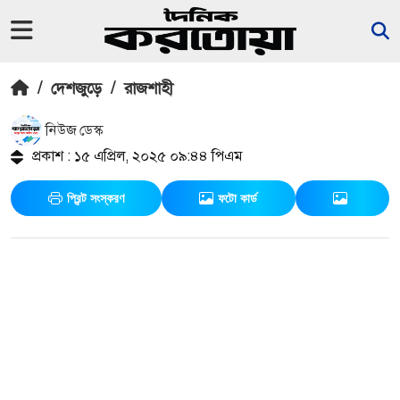
/
দেশজুড়ে
/
রাজশাহী
নিউজ ডেস্ক
প্রকাশ : ১৫ এপ্রিল, ২০২৫ ০৯:৪৪ পিএম
প্রিন্ট সংস্করণ
ফটো কার্ড