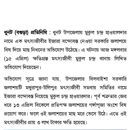
ধুনট (বগুড়া) প্রতিনিধি :
ধুনট উপজেলায় মুকুল চন্দ্র হাওয়ালদার
নামে এক মৎস্যজীবীর ইজারা বন্দোবস্ত নেওয়া সরকারি জলাশয়ে
বিষ দিয়ে মাছ নিধনের অভিযোগ উঠেছে। এ ঘটনায় আজ মঙ্গলবার
(১৫ এপ্রিল) ক্ষতিগ্রস্ত মৎস্যজীবী মুকুল চন্দ্র থানায় লিখিত
অভিযোগ দিয়েছেন।
অভিযোগ সূত্রে জানা যায়, উপজেলার বিলবাইশা সরকারি
জলাশয়টি মথুরাপুর-উলিপুর মৎস্যজীবী সমবায় সমিতির নামে
ইজারা বন্দোবস্ত নিয়েছে মুকুল চন্দ্র হাওয়ারদার। পূর্ব শত্রুতার জের
ধরে ১৩ এপ্রিল বিকেলে প্রতিপক্ষ জলাশয়ের গঙ্গাঁপূজা অংশে বিষ
প্রয়োগ করে। ফলে ওই জলাশয়ের মাছ মরে ভেসে উঠে। এতে ওই
মৎস্যজীবীর প্রায় ৩ লাখ টাকার ক্ষতি হয়েছে।