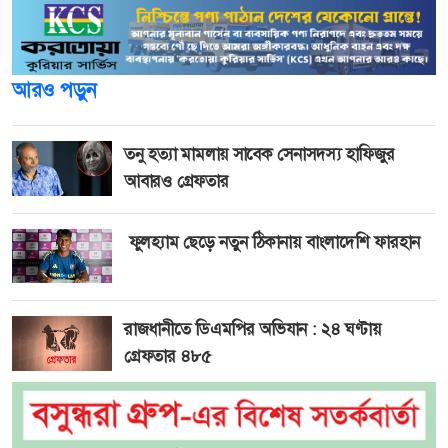
আরও পড়ুন
তনু হত্যা মামলায় সাবেক সেনাসদস্য হাফিজুর
আবারও গ্রেফতার
ফুলহ্যাম ছেড়ে নতুন ঠিকানায় বাংলাদেশি ফারহান
রাজধানীতে ডিএমপির অভিযান : ২৪ ঘণ্টায়
গ্রেফতার ৪৮৫